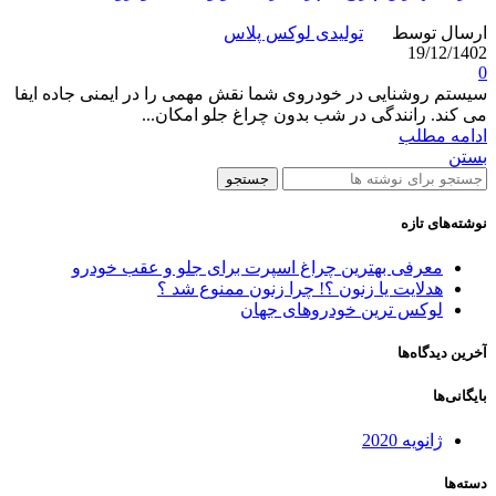
ارسال توسط
تولیدی لوکس پلاس
19/12/1402
0
سیستم روشنایی در خودروی شما نقش مهمی را در ایمنی جاده ایفا
می کند. رانندگی در شب بدون چراغ جلو امکان...
ادامه مطلب
بستن
جستجو
نوشته‌های تازه
معرفی بهترین چراغ اسپرت برای جلو و عقب خودرو
هدلایت یا زنون ؟! چرا زنون ممنوع شد ؟
لوکس ترین خودروهای جهان
آخرین دیدگاه‌ها
بایگانی‌ها
ژانویه 2020
دسته‌ها