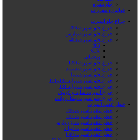
جلو پنجره
قوانین و مقررات
چراغ جلو اسپرت
چراغ جلو اسپرت 206
چراغ جلو اسپرت پارس
چراغ جلو اسپرت 405
405
SLX
پرشیایی
چراغ جلو اسپرت L90
چراغ جلو اسپرت سمند
چراغ جلو اسپرت تیبا
چراغ جلو اسپرت پراید 132و111
چراغ جلو اسپرت پراید 131
چراغ اسپرت ساینا و کوییک
چراغ جلو اسپرت پیکان وانت
خطر عقب اسپرت
خطر عقب اسپرت 206
خطر عقب اسپرت 207
خطر عقب اسپرت پژو پارس
خطر عقب اسپرت تیبا 2
خطر عقب اسپرت L90