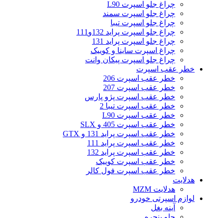
چراغ جلو اسپرت L90
چراغ جلو اسپرت سمند
چراغ جلو اسپرت تیبا
چراغ جلو اسپرت پراید 132و111
چراغ جلو اسپرت پراید 131
چراغ اسپرت ساینا و کوییک
چراغ جلو اسپرت پیکان وانت
خطر عقب اسپرت
خطر عقب اسپرت 206
خطر عقب اسپرت 207
خطر عقب اسپرت پژو پارس
خطر عقب اسپرت تیبا 2
خطر عقب اسپرت L90
خطر عقب اسپرت 405 و SLX
خطر عقب اسپرت پراید 131 و GTX
خطر عقب اسپرت پراید 111
خطر عقب اسپرت پراید 132
خطر عقب اسپرت کوییک
خطر عقب اسپرت فول کالر
هدلایت
هدلایت MZM
لوازم اسپرتی خودرو
آینه بغل
جلو پنجره