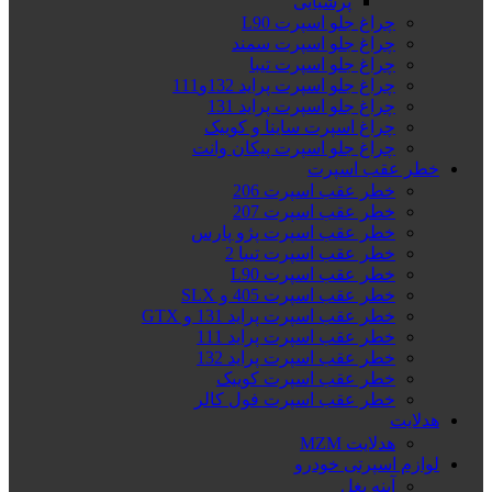
پرشیایی
چراغ جلو اسپرت L90
چراغ جلو اسپرت سمند
چراغ جلو اسپرت تیبا
چراغ جلو اسپرت پراید 132و111
چراغ جلو اسپرت پراید 131
چراغ اسپرت ساینا و کوییک
چراغ جلو اسپرت پیکان وانت
خطر عقب اسپرت
خطر عقب اسپرت 206
خطر عقب اسپرت 207
خطر عقب اسپرت پژو پارس
خطر عقب اسپرت تیبا 2
خطر عقب اسپرت L90
خطر عقب اسپرت 405 و SLX
خطر عقب اسپرت پراید 131 و GTX
خطر عقب اسپرت پراید 111
خطر عقب اسپرت پراید 132
خطر عقب اسپرت کوییک
خطر عقب اسپرت فول کالر
هدلایت
هدلایت MZM
لوازم اسپرتی خودرو
آینه بغل