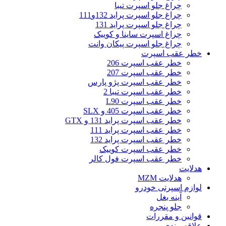
چراغ جلو اسپرت تیبا
چراغ جلو اسپرت پراید 132و111
چراغ جلو اسپرت پراید 131
چراغ اسپرت ساینا و کوییک
چراغ جلو اسپرت پیکان وانت
خطر عقب اسپرت
خطر عقب اسپرت 206
خطر عقب اسپرت 207
خطر عقب اسپرت پژو پارس
خطر عقب اسپرت تیبا 2
خطر عقب اسپرت L90
خطر عقب اسپرت 405 و SLX
خطر عقب اسپرت پراید 131 و GTX
خطر عقب اسپرت پراید 111
خطر عقب اسپرت پراید 132
خطر عقب اسپرت کوییک
خطر عقب اسپرت فول کالر
هدلایت
هدلایت MZM
لوازم اسپرتی خودرو
آینه بغل
جلو پنجره
قوانین و مقررات
علاقه مندی