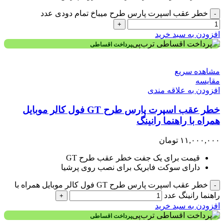
خطر عقب اسپرت پارس طرح میباخ تمام دودی عدد
-
+
افزودن به سبد خرید
پرداخت اقساطی
مشاهده سریع
مقایسه
افزودن به علاقه مندی
خطر عقب اسپرت پارس طرح GT فول کالر موبایل
همراه با راهنما رانینگ
۱۱,۰۰۰,۰۰۰
تومان
قیمت برای یک جفت خطر عقب طرح GT
دارای سوکت فابریک برای نصب روی پرشیا
خطر عقب اسپرت پارس طرح GT فول کالر موبایل همراه با
-
راهنما رانینگ عدد
+
افزودن به سبد خرید
پرداخت اقساطی