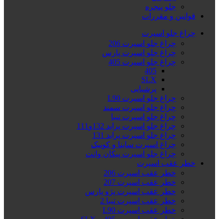
جلو پنجره
قوانین و مقررات
چراغ جلو اسپرت
چراغ جلو اسپرت 206
چراغ جلو اسپرت پارس
چراغ جلو اسپرت 405
405
SLX
پرشیایی
چراغ جلو اسپرت L90
چراغ جلو اسپرت سمند
چراغ جلو اسپرت تیبا
چراغ جلو اسپرت پراید 132و111
چراغ جلو اسپرت پراید 131
چراغ اسپرت ساینا و کوییک
چراغ جلو اسپرت پیکان وانت
خطر عقب اسپرت
خطر عقب اسپرت 206
خطر عقب اسپرت 207
خطر عقب اسپرت پژو پارس
خطر عقب اسپرت تیبا 2
خطر عقب اسپرت L90