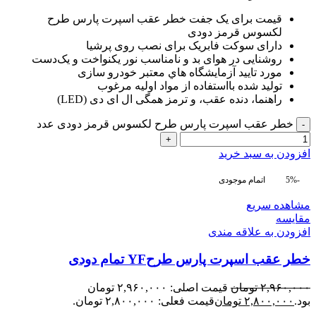
قیمت برای یک جفت خطر عقب اسپرت پارس طرح
لکسوس قرمز دودی
دارای سوکت فابریک برای نصب روی پرشیا
روشنایی در هوای بد و نامناسب نور یکنواخت و یک‌دست
مورد تاييد آزمايشگاه هاي معتبر خودرو سازی
توليد شده بااستفاده از مواد اوليه مرغوب
راهنما، دنده عقب، و ترمز همگی ال ای دی (LED)
خطر عقب اسپرت پارس طرح لکسوس قرمز دودی عدد
-
+
افزودن به سبد خرید
-5%
اتمام موجودی
مشاهده سریع
مقایسه
افزودن به علاقه مندی
خطر عقب اسپرت پارس طرحYF تمام دودی
۲,۹۶۰,۰۰۰
تومان
قیمت اصلی: ۲,۹۶۰,۰۰۰ تومان
بود.
۲,۸۰۰,۰۰۰
تومان
قیمت فعلی: ۲,۸۰۰,۰۰۰ تومان.