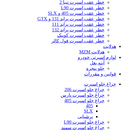
خطر عقب اسپرت تیبا 2
خطر عقب اسپرت L90
خطر عقب اسپرت 405 و SLX
خطر عقب اسپرت پراید 131 و GTX
خطر عقب اسپرت پراید 111
خطر عقب اسپرت پراید 132
خطر عقب اسپرت کوییک
خطر عقب اسپرت فول کالر
هدلایت
هدلایت MZM
لوازم اسپرتی خودرو
آینه بغل
جلو پنجره
قوانین و مقررات
چراغ جلو اسپرت
چراغ جلو اسپرت 206
چراغ جلو اسپرت پارس
چراغ جلو اسپرت 405
405
SLX
پرشیایی
چراغ جلو اسپرت L90
چراغ جلو اسپرت سمند