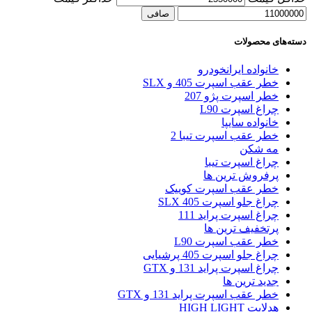
صافی
دسته‌های محصولات
خانواده ایرانخودرو
خطر عقب اسپرت 405 و SLX
خطر اسپرت پژو 207
چراغ اسپرت L90
خانواده سایپا
خطر عقب اسپرت تیبا 2
مه شکن
چراغ اسپرت تیبا
پرفروش ترین ها
خطر عقب اسپرت کوییک
چراغ جلو اسپرت 405 SLX
چراغ اسپرت پراید 111
پرتخفیف ترین ها
خطر عقب اسپرت L90
چراغ جلو اسپرت 405 پرشیایی
چراغ اسپرت پراید 131 و GTX
جدید ترین ها
خطر عقب اسپرت پراید 131 و GTX
هدلایت HIGH LIGHT