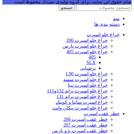
تمام حقوق این سایت برای گروه تولیدی میردار محفوظ است.
جستجو
منو
دسته بندی ها
چراغ جلو اسپرت
چراغ جلو اسپرت 206
چراغ جلو اسپرت پارس
چراغ جلو اسپرت 405
405
SLX
پرشیایی
چراغ جلو اسپرت L90
چراغ جلو اسپرت سمند
چراغ جلو اسپرت تیبا
چراغ جلو اسپرت پراید 132و111
چراغ جلو اسپرت پراید 131
چراغ اسپرت ساینا و کوییک
چراغ جلو اسپرت پیکان وانت
خطر عقب اسپرت
خطر عقب اسپرت 206
خطر عقب اسپرت 207
خطر عقب اسپرت پژو پارس