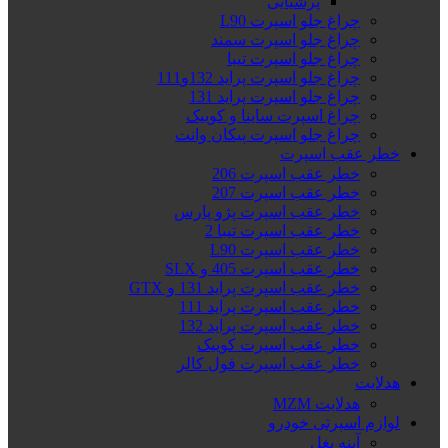
پرشیایی
چراغ جلو اسپرت L90
چراغ جلو اسپرت سمند
چراغ جلو اسپرت تیبا
چراغ جلو اسپرت پراید 132و111
چراغ جلو اسپرت پراید 131
چراغ اسپرت ساینا و کوییک
چراغ جلو اسپرت پیکان وانت
خطر عقب اسپرت
خطر عقب اسپرت 206
خطر عقب اسپرت 207
خطر عقب اسپرت پژو پارس
خطر عقب اسپرت تیبا 2
خطر عقب اسپرت L90
خطر عقب اسپرت 405 و SLX
خطر عقب اسپرت پراید 131 و GTX
خطر عقب اسپرت پراید 111
خطر عقب اسپرت پراید 132
خطر عقب اسپرت کوییک
خطر عقب اسپرت فول کالر
هدلایت
هدلایت MZM
لوازم اسپرتی خودرو
آینه بغل