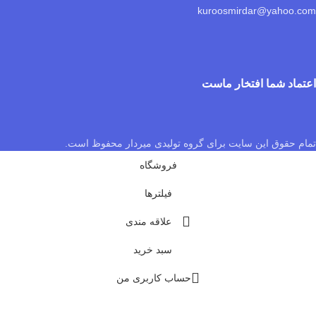
kuroosmirdar@yahoo.com
اعتماد شما افتخار ماست
تمام حقوق این سایت برای گروه تولیدی میردار محفوظ است.
فروشگاه
فیلترها
علاقه مندی
سبد خرید
حساب کاربری من