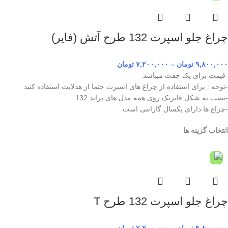
چراغ جلو اسپرت 132 طرح آتش (فایر)
۹,۸۰۰,۰۰۰
تومان
–
۷,۲۰۰,۰۰۰
تومان
-قیمت برای یک جفت میباشد
-توجه : برای استفاده از چراغ های اسپرت حتما از هدلایت استفاده کنید
-نصب به شکل فابریک روی همه مدل های پراید 132
-چراغ ها دارای یکسال گارانتی است
انتخاب گزینه ها
چراغ جلو اسپرت 132 طرح T