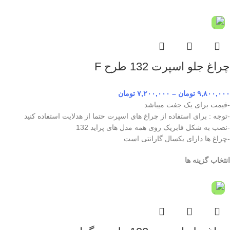
چراغ جلو اسپرت 132 طرح F
۹,۸۰۰,۰۰۰
تومان
–
۷,۲۰۰,۰۰۰
تومان
-قیمت برای یک جفت میباشد
-توجه : برای استفاده از چراغ های اسپرت حتما از هدلایت استفاده کنید
-نصب به شکل فابریک روی همه مدل های پراید 132
-چراغ ها دارای یکسال گارانتی است
انتخاب گزینه ها