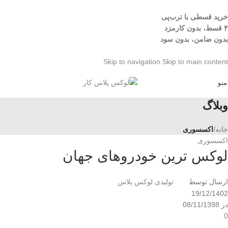
خرید قسطی با ترب‌پی
۴ قسط، بدون کارمزد
بدون ضامن، بدون سود
Skip to navigation
Skip to main content
منو
وبلاگ
خانه
/
اکسسوری
اکسسوری
لوکس ترین خودروهای جهان
ارسال توسط
تولیدی لوکس پلاس
19/12/1402
در 08/11/1398
0