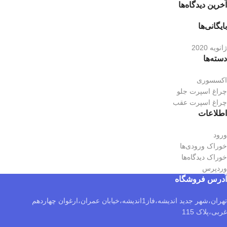
آخرین دیدگاه‌ها
بایگانی‌ها
ژانویه 2020
دسته‌ها
اکسسوری
چراغ اسپرت جلو
چراغ اسپرت عقب
اطلاعات
ورود
خوراک ورودی‌ها
خوراک دیدگاه‌ها
وردپرس
آدرس فروشگاه
تهران،شهر جدید اندیشه،فاز1اندیشه،خیابان عمران،ارغوان چهاردهم
غربی،پلاک 115