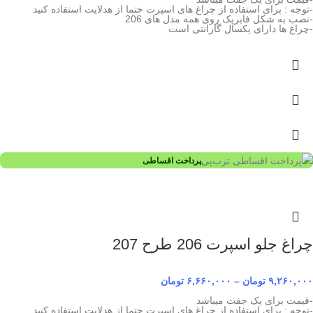
-توجه : برای استفاده از چراغ های اسپرت حتما از هدلایت استفاده کنید
-نصب به شکل فابریک روی همه مدل های 206
-چراغ ها دارای یکسال گارانتی است
پرداخت اقساطی
چراغ جلو اسپرت 206 طرح 207
۹,۲۶۰,۰۰۰
تومان
–
۶,۶۶۰,۰۰۰
تومان
-قیمت برای یک جفت میباشد
-توجه : برای استفاده از چراغ های اسپرت حتما از هدلایت استفاده کنید