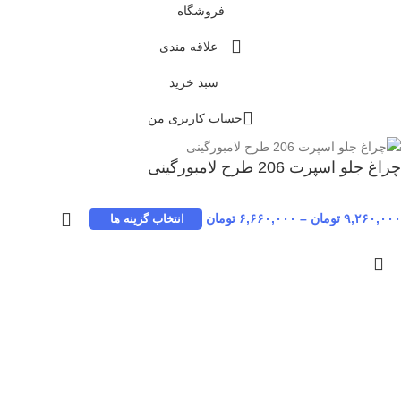
فروشگاه
علاقه مندی
سبد خرید
حساب کاربری من
چراغ جلو اسپرت 206 طرح لامبورگینی
۹,۲۶۰,۰۰۰
تومان
–
۶,۶۶۰,۰۰۰
تومان
انتخاب گزینه ها