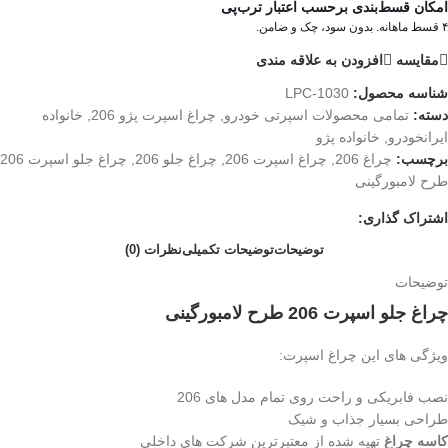
امکان قسط‌بندی برحسب اعتبار ترب‌پی
۴ قسط ماهانه. بدون سود، چک و ضامن.
مقایسه
افزودن به علاقه مندی
شناسه محصول:
LPC-1030
دسته:
تمامی محصولات اسپرتی خودرو
,
چراغ اسپرت پژو 206
,
خانواده
ایرانخودرو
,
خانواده پژو
برچسب:
چراغ 206
,
چراغ اسپرت 206
,
چراغ جلو 206
,
چراغ جلو اسپرت 206
طرح لامبورگینی
اشتراک گذاری:
توضیحات
توضیحات تکمیلی
نظرات (0)
توضیحات
چراغ جلو اسپرت 206 طرح لامبورگینی
ویژگی های این چراغ اسپرت:
نصب فابریکی و راحت روی تمام مدل های 206
طراحی بسیار جذاب و شیک
کاسه چراغ
تهیه شده از معتبرترین شرکت های داخلی