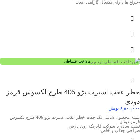
-چراغ ها دارای یکسال گارانتی است
پرداخت اقساطی
خطر عقب اسپرت پژو 405 طرح لکسوس قرمز
دودی
۶,۸۰۰,۰۰۰
تومان
بسته محصول شامل یک جفت خطر عقب اسپرت پژو 405 طرح لکسوس
قرمز دودی
نصب ساده با سوکت فابریک روی پارس
طراحی جذاب و خاص