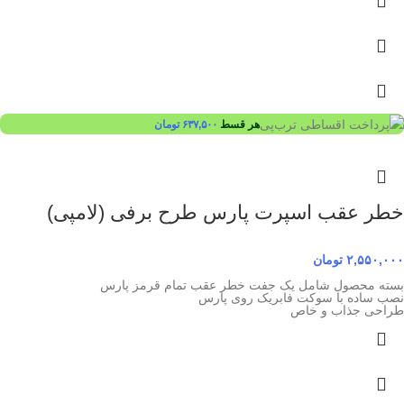
هر قسط
۶۳۷,۵۰۰
تومان
خطر عقب اسپرت پارس طرح برفی (لامپی)
۲,۵۵۰,۰۰۰
تومان
بسته محصول شامل یک جفت خطر عقب تمام قرمز پارس
نصب ساده با سوکت فابریک روی پارس
طراحی جذاب و خاص