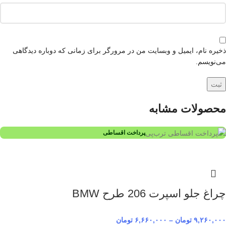
ذخیره نام، ایمیل و وبسایت من در مرورگر برای زمانی که دوباره دیدگاهی
می‌نویسم.
محصولات مشابه
پرداخت اقساطی
چراغ جلو اسپرت 206 طرح BMW
۹,۲۶۰,۰۰۰
تومان
–
۶,۶۶۰,۰۰۰
تومان