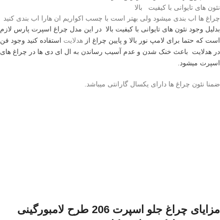
نئون های تایوانی با کیفیت بالا
چراغ ها اب بندی میشود ولی بهتر است با چسب اکواریم ان هارا اب بندی کنید
بدلیل وجود نئون های تایوانی با کیفیت بالا
در این مدل چراغ اسپرت پارس لازم
است که حتما برای لامپ نور بالا و پایین چراغ از
هدلایت
استفاده کنید وجود فن
در هدلایت باعث خنک شدن و عدم آسیب رساندن به ال ای دی ها در چراغ های
اسپرت میشود.
ضمنا نئون چراغ ها دارای یکسال گارانتی میباشد.
مزایای چراغ جلو اسپرت 206 طرح لامبورگینی