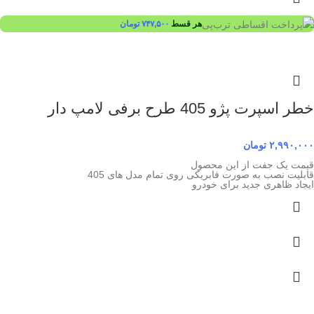
هر قسط
۷۴۷,۵۰۰
تومان
خطر اسپرت پژو 405 طرح برفی لامپ دار
۲,۹۹۰,۰۰۰
تومان
قیمت یک جفت از این محصول
قابلیت نصب به صورت فابریکی روی تمام مدل های 405
ایجاد ظاهری جدید برای خودرو