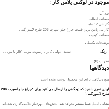
موجود در لوکس پلاس کار :
ضد آب
ضمانت اصالت
گارانتی 12 ماه
گارانتی پایین ترین قیمت چراغ جلو اسپرت 206 طرح لامبورگینی
ضمانت کیفیت
توضیحات تکمیلی
رنگ
سفید
,
مولتی کالر با ریموت
,
مولتی کالر با موبایل
نظرات (0)
دیدگاهها
هیچ دیدگاهی برای این محصول نوشته نشده است.
اولین نفری باشید که دیدگاهی را ارسال می کنید برای “چراغ جلو اسپرت 206
طرح لامبورگینی”
نشانی ایمیل شما منتشر نخواهد شد.
بخش‌های موردنیاز علامت‌گذاری شده‌اند
*