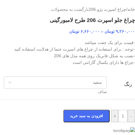
خانه
/
چراغ اسپرت پژو 206
بازگشت به محصولات
چراغ جلو اسپرت 206 طرح لامبورگینی
۹,۲۶۰,۰۰۰
تومان
–
۶,۶۶۰,۰۰۰
تومان
-قیمت برای یک جفت میباشد
-توجه : برای استفاده از چراغ های اسپرت حتما از هدلایت استفاده کنید
-نصب به شکل فابریک روی همه مدل های 206
-چراغ ها دارای یکسال گارانتی است
رنگ
صاف
-
+
افزودن به سبد خرید