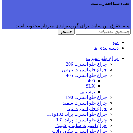
اعتماد شما افتخار ماست
تمام حقوق این سایت برای گروه تولیدی میردار محفوظ است.
جستجو
منو
دسته بندی ها
چراغ جلو اسپرت
چراغ جلو اسپرت 206
چراغ جلو اسپرت پارس
چراغ جلو اسپرت 405
405
SLX
پرشیایی
چراغ جلو اسپرت L90
چراغ جلو اسپرت سمند
چراغ جلو اسپرت تیبا
چراغ جلو اسپرت پراید 132و111
چراغ جلو اسپرت پراید 131
چراغ اسپرت ساینا و کوییک
چراغ جلو اسپرت پیکان وانت