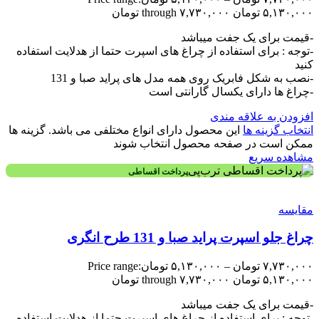
۵,۱۳۰,۰۰۰ تومان through ۷,۷۳۰,۰۰۰ تومان
-قیمت برای یک جفت میباشد
-توجه : برای استفاده از چراغ های اسپرت حتما از هدلایت استفاده
کنید
-نصب به شکل فابریک روی همه مدل های پراید صبا و 131
-چراغ ها دارای یکسال گارانتی است
افزودن به علاقه مندی
انتخاب گزینه ها
این محصول دارای انواع مختلفی می باشد. گزینه ها
ممکن است در صفحه محصول انتخاب شوند
مشاهده سریع
پرداخت اقساطی
مقایسه
چراغ جلو اسپرت پراید صبا و 131 طرح انگری
۷,۷۳۰,۰۰۰
تومان
–
۵,۱۳۰,۰۰۰
تومان
Price range:
۵,۱۳۰,۰۰۰ تومان through ۷,۷۳۰,۰۰۰ تومان
-قیمت برای یک جفت میباشد
-توجه : برای استفاده از چراغ های اسپرت حتما از هدلایت استفاده