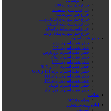
پرشیایی
چراغ جلو اسپرت L90
چراغ جلو اسپرت سمند
چراغ جلو اسپرت تیبا
چراغ جلو اسپرت پراید 132و111
چراغ جلو اسپرت پراید 131
چراغ اسپرت ساینا و کوییک
چراغ جلو اسپرت پیکان وانت
خطر عقب اسپرت
خطر عقب اسپرت 206
خطر عقب اسپرت 207
خطر عقب اسپرت پژو پارس
خطر عقب اسپرت تیبا 2
خطر عقب اسپرت L90
خطر عقب اسپرت 405 و SLX
خطر عقب اسپرت پراید 131 و GTX
خطر عقب اسپرت پراید 111
خطر عقب اسپرت پراید 132
خطر عقب اسپرت کوییک
خطر عقب اسپرت فول کالر
هدلایت
هدلایت MZM
لوازم اسپرتی خودرو
آینه بغل