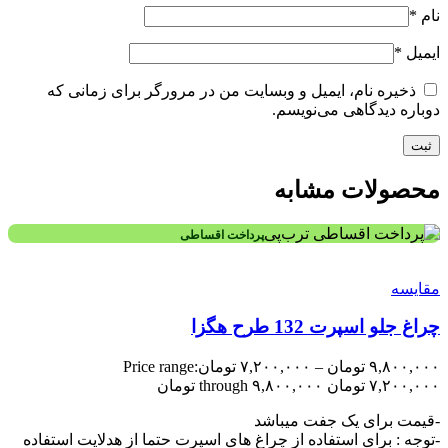
نام
*
ایمیل
*
ذخیره نام، ایمیل و وبسایت من در مرورگر برای زمانی که
دوباره دیدگاهی می‌نویسم.
محصولات مشابه
پرداخت اقساطی
مقایسه
چراغ جلو اسپرت 132 طرح هگزا
۹,۸۰۰,۰۰۰
تومان
–
۷,۲۰۰,۰۰۰
تومان
Price range:
۷,۲۰۰,۰۰۰ تومان through ۹,۸۰۰,۰۰۰ تومان
-قیمت برای یک جفت میباشد
-توجه : برای استفاده از چراغ های اسپرت حتما از هدلایت استفاده