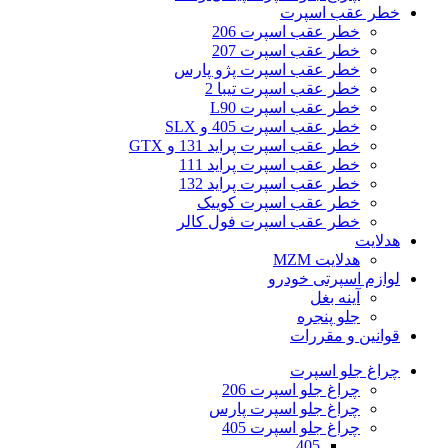
خطر عقب اسپرت
خطر عقب اسپرت 206
خطر عقب اسپرت 207
خطر عقب اسپرت پژو پارس
خطر عقب اسپرت تیبا 2
خطر عقب اسپرت L90
خطر عقب اسپرت 405 و SLX
خطر عقب اسپرت پراید 131 و GTX
خطر عقب اسپرت پراید 111
خطر عقب اسپرت پراید 132
خطر عقب اسپرت کوییک
خطر عقب اسپرت فول کالر
هدلایت
هدلایت MZM
لوازم اسپرتی خودرو
آینه بغل
جلو پنجره
قوانین و مقررات
چراغ جلو اسپرت
چراغ جلو اسپرت 206
چراغ جلو اسپرت پارس
چراغ جلو اسپرت 405
405