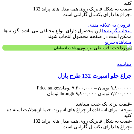
کنید
-نصب به شکل فابریک روی همه مدل های پراید 132
-چراغ ها دارای یکسال گارانتی است
افزودن به علاقه مندی
انتخاب گزینه ها
این محصول دارای انواع مختلفی می باشد. گزینه ها
ممکن است در صفحه محصول انتخاب شوند
مشاهده سریع
پرداخت اقساطی
مقایسه
چراغ جلو اسپرت 132 طرح پازل
۹,۸۰۰,۰۰۰
تومان
–
۷,۲۰۰,۰۰۰
تومان
Price range:
۷,۲۰۰,۰۰۰ تومان through ۹,۸۰۰,۰۰۰ تومان
-قیمت برای یک جفت میباشد
-توجه : برای استفاده از چراغ های اسپرت حتما از هدلایت استفاده
کنید
-نصب به شکل فابریک روی همه مدل های پراید 132
-چراغ ها دارای یکسال گارانتی است