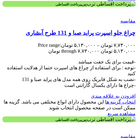
پرداخت اقساطی
مقایسه
چراغ جلو اسپرت پراید صبا و 131 طرح آبشاری
۷,۷۳۰,۰۰۰
تومان
–
۵,۱۳۰,۰۰۰
تومان
Price range:
۵,۱۳۰,۰۰۰ تومان through ۷,۷۳۰,۰۰۰ تومان
-قیمت برای یک جفت میباشد
-توجه : برای استفاده از چراغ های اسپرت حتما از هدلایت استفاده
کنید
-نصب به شکل فابریک روی همه مدل های پراید صبا و 131
-چراغ ها دارای یکسال گارانتی است
افزودن به علاقه مندی
انتخاب گزینه ها
این محصول دارای انواع مختلفی می باشد. گزینه ها
ممکن است در صفحه محصول انتخاب شوند
مشاهده سریع
پرداخت اقساطی
مقایسه