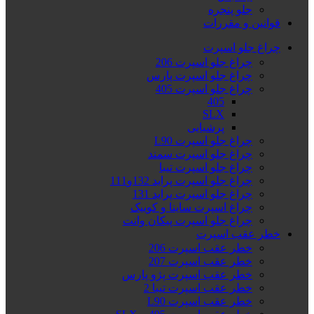
جلو پنجره
قوانین و مقررات
چراغ جلو اسپرت
چراغ جلو اسپرت 206
چراغ جلو اسپرت پارس
چراغ جلو اسپرت 405
405
SLX
پرشیایی
چراغ جلو اسپرت L90
چراغ جلو اسپرت سمند
چراغ جلو اسپرت تیبا
چراغ جلو اسپرت پراید 132و111
چراغ جلو اسپرت پراید 131
چراغ اسپرت ساینا و کوییک
چراغ جلو اسپرت پیکان وانت
خطر عقب اسپرت
خطر عقب اسپرت 206
خطر عقب اسپرت 207
خطر عقب اسپرت پژو پارس
خطر عقب اسپرت تیبا 2
خطر عقب اسپرت L90