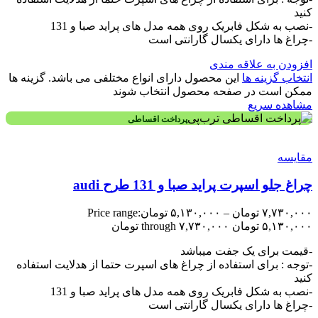
کنید
-نصب به شکل فابریک روی همه مدل های پراید صبا و 131
-چراغ ها دارای یکسال گارانتی است
افزودن به علاقه مندی
انتخاب گزینه ها
این محصول دارای انواع مختلفی می باشد. گزینه ها
ممکن است در صفحه محصول انتخاب شوند
مشاهده سریع
پرداخت اقساطی
مقایسه
چراغ جلو اسپرت پراید صبا و 131 طرح audi
۷,۷۳۰,۰۰۰
تومان
–
۵,۱۳۰,۰۰۰
تومان
Price range:
۵,۱۳۰,۰۰۰ تومان through ۷,۷۳۰,۰۰۰ تومان
-قیمت برای یک جفت میباشد
-توجه : برای استفاده از چراغ های اسپرت حتما از هدلایت استفاده
کنید
-نصب به شکل فابریک روی همه مدل های پراید صبا و 131
-چراغ ها دارای یکسال گارانتی است