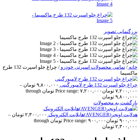
بزرگنمایی تصویر
خانه
/
تمامی محصولات اسپرتی خودرو
/
چراغ جلو اسپرت 132 طرح
ماکسیما
چراغ جلو اسپرت 132 طرح لامبورگینی
۹,۸۰۰,۰۰۰
تومان
–
۷,۲۰۰,۰۰۰
تومان
Price range: ۷,۲۰۰,۰۰۰ تومان through
۹,۸۰۰,۰۰۰ تومان
بازگشت به محصولات
هدلایت اونجر(AVENGER)هایلایت الکترونیک
۲,۳۰۰,۰۰۰
تومان
–
۹۰۰,۰۰۰
تومان
Price range: ۹۰۰,۰۰۰ تومان through
۲,۳۰۰,۰۰۰ تومان