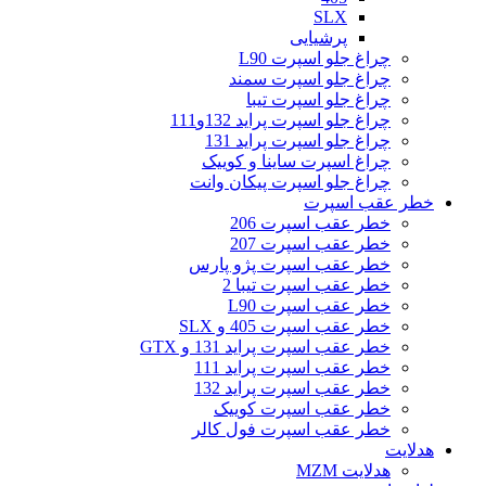
SLX
پرشیایی
چراغ جلو اسپرت L90
چراغ جلو اسپرت سمند
چراغ جلو اسپرت تیبا
چراغ جلو اسپرت پراید 132و111
چراغ جلو اسپرت پراید 131
چراغ اسپرت ساینا و کوییک
چراغ جلو اسپرت پیکان وانت
خطر عقب اسپرت
خطر عقب اسپرت 206
خطر عقب اسپرت 207
خطر عقب اسپرت پژو پارس
خطر عقب اسپرت تیبا 2
خطر عقب اسپرت L90
خطر عقب اسپرت 405 و SLX
خطر عقب اسپرت پراید 131 و GTX
خطر عقب اسپرت پراید 111
خطر عقب اسپرت پراید 132
خطر عقب اسپرت کوییک
خطر عقب اسپرت فول کالر
هدلایت
هدلایت MZM