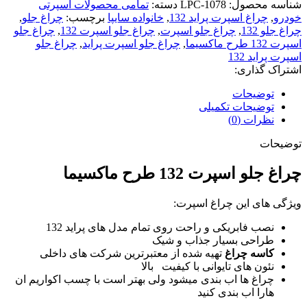
شناسه محصول:
LPC-1078
دسته:
تمامی محصولات اسپرتی
خودرو
,
چراغ اسپرت پراید 132
,
خانواده سایپا
برچسب:
چراغ جلو
,
چراغ جلو 132
,
چراغ جلو اسپرت
,
چراغ جلو اسپرت 132
,
چراغ جلو
اسپرت 132 طرح ماکسیما
,
چراغ جلو اسپرت پراید
,
چراغ جلو
اسپرت پراید 132
اشتراک گذاری:
توضیحات
توضیحات تکمیلی
نظرات (0)
توضیحات
چراغ جلو اسپرت 132 طرح ماکسیما
ویژگی های این چراغ اسپرت:
نصب فابریکی و راحت روی تمام مدل های پراید 132
طراحی بسیار جذاب و شیک
کاسه چراغ
تهیه شده از معتبرترین شرکت های داخلی
نئون های تایوانی با کیفیت بالا
چراغ ها اب بندی میشود ولی بهتر است با چسب اکواریم ان
هارا اب بندی کنید