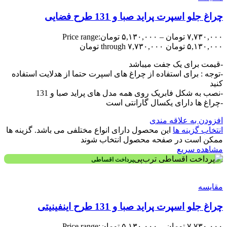
چراغ جلو اسپرت پراید صبا و 131 طرح فضایی
۷,۷۳۰,۰۰۰
تومان
–
۵,۱۳۰,۰۰۰
تومان
Price range:
۵,۱۳۰,۰۰۰ تومان through ۷,۷۳۰,۰۰۰ تومان
-قیمت برای یک جفت میباشد
-توجه : برای استفاده از چراغ های اسپرت حتما از هدلایت استفاده
کنید
-نصب به شکل فابریک روی همه مدل های پراید صبا و 131
-چراغ ها دارای یکسال گارانتی است
افزودن به علاقه مندی
انتخاب گزینه ها
این محصول دارای انواع مختلفی می باشد. گزینه ها
ممکن است در صفحه محصول انتخاب شوند
مشاهده سریع
پرداخت اقساطی
مقایسه
چراغ جلو اسپرت پراید صبا و 131 طرح اینفینیتی
۷,۷۳۰,۰۰۰
تومان
–
۵,۱۳۰,۰۰۰
تومان
Price range: