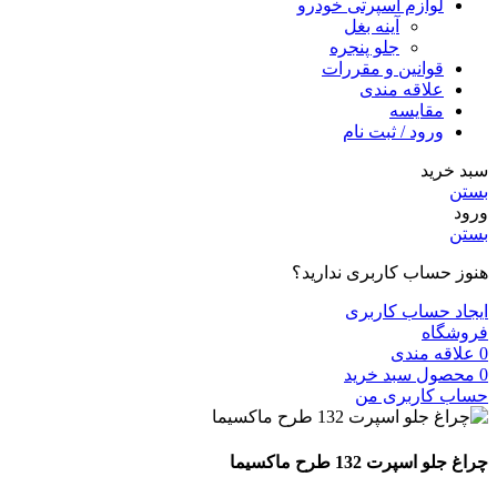
لوازم اسپرتی خودرو
آینه بغل
جلو پنجره
قوانین و مقررات
علاقه مندی
مقایسه
ورود / ثبت نام
سبد خرید
بستن
ورود
بستن
هنوز حساب کاربری ندارید؟
ایجاد حساب کاربری
فروشگاه
0
علاقه مندی
0
محصول
سبد خرید
حساب کاربری من
چراغ جلو اسپرت 132 طرح ماکسیما