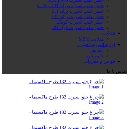
خطر عقب اسپرت 405 و SLX
خطر عقب اسپرت پراید 131 و GTX
خطر عقب اسپرت پراید 111
خطر عقب اسپرت پراید 132
خطر عقب اسپرت کوییک
خطر عقب اسپرت فول کالر
هدلایت
هدلایت MZM
لوازم اسپرتی خودرو
آینه بغل
جلو پنجره
قوانین و مقررات
تماس با ما