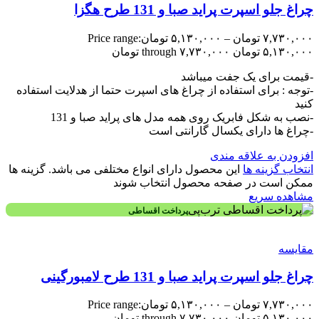
چراغ جلو اسپرت پراید صبا و 131 طرح هگزا
۷,۷۳۰,۰۰۰
تومان
–
۵,۱۳۰,۰۰۰
تومان
Price range:
۵,۱۳۰,۰۰۰ تومان through ۷,۷۳۰,۰۰۰ تومان
-قیمت برای یک جفت میباشد
-توجه : برای استفاده از چراغ های اسپرت حتما از هدلایت استفاده
کنید
-نصب به شکل فابریک روی همه مدل های پراید صبا و 131
-چراغ ها دارای یکسال گارانتی است
افزودن به علاقه مندی
انتخاب گزینه ها
این محصول دارای انواع مختلفی می باشد. گزینه ها
ممکن است در صفحه محصول انتخاب شوند
مشاهده سریع
پرداخت اقساطی
مقایسه
چراغ جلو اسپرت پراید صبا و 131 طرح لامبورگینی
۷,۷۳۰,۰۰۰
تومان
–
۵,۱۳۰,۰۰۰
تومان
Price range:
۵,۱۳۰,۰۰۰ تومان through ۷,۷۳۰,۰۰۰ تومان