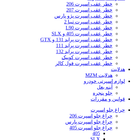
خطر عقب اسپرت 206
خطر عقب اسپرت 207
خطر عقب اسپرت پژو پارس
خطر عقب اسپرت تیبا 2
خطر عقب اسپرت L90
خطر عقب اسپرت 405 و SLX
خطر عقب اسپرت پراید 131 و GTX
خطر عقب اسپرت پراید 111
خطر عقب اسپرت پراید 132
خطر عقب اسپرت کوییک
خطر عقب اسپرت فول کالر
هدلایت
هدلایت MZM
لوازم اسپرتی خودرو
آینه بغل
جلو پنجره
قوانین و مقررات
چراغ جلو اسپرت
چراغ جلو اسپرت 206
چراغ جلو اسپرت پارس
چراغ جلو اسپرت 405
405
SLX