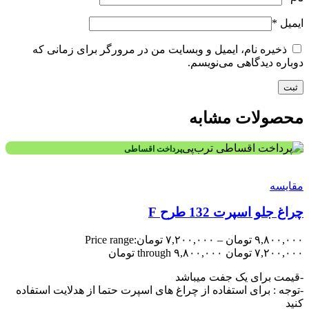
ایمیل
*
ذخیره نام، ایمیل و وبسایت من در مرورگر برای زمانی که
دوباره دیدگاهی می‌نویسم.
محصولات مشابه
پرداخت اقساطی
مقایسه
چراغ جلو اسپرت 132 طرح F
۹,۸۰۰,۰۰۰
تومان
–
۷,۲۰۰,۰۰۰
تومان
Price range:
۷,۲۰۰,۰۰۰ تومان through ۹,۸۰۰,۰۰۰ تومان
-قیمت برای یک جفت میباشد
-توجه : برای استفاده از چراغ های اسپرت حتما از هدلایت استفاده
کنید