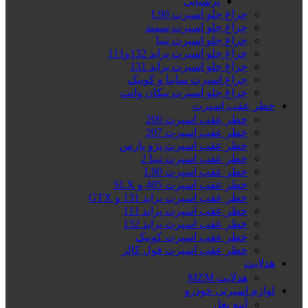
پرشیایی
چراغ جلو اسپرت L90
چراغ جلو اسپرت سمند
چراغ جلو اسپرت تیبا
چراغ جلو اسپرت پراید 132و111
چراغ جلو اسپرت پراید 131
چراغ اسپرت ساینا و کوییک
چراغ جلو اسپرت پیکان وانت
خطر عقب اسپرت
خطر عقب اسپرت 206
خطر عقب اسپرت 207
خطر عقب اسپرت پژو پارس
خطر عقب اسپرت تیبا 2
خطر عقب اسپرت L90
خطر عقب اسپرت 405 و SLX
خطر عقب اسپرت پراید 131 و GTX
خطر عقب اسپرت پراید 111
خطر عقب اسپرت پراید 132
خطر عقب اسپرت کوییک
خطر عقب اسپرت فول کالر
هدلایت
هدلایت MZM
لوازم اسپرتی خودرو
آینه بغل