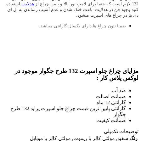
132 لازم است که حتما برای لامپ نور بالا و پایین چراغ از
هدلایت
استفاده
کنید وجود فن در هدلایت باعث خنک شدن و عدم آسیب رساندن به ال ای
دی ها در چراغ های اسپرت میشود.
ضمنا نئون چراغ ها دارای یکسال گارانتی میباشد.
مزایای چراغ جلو اسپرت 132 طرح جگوار موجود در
لوکس پلاس کار :
ضد آب
ضمانت اصالت
گارانتی 12 ماه
گارانتی پایین ترین قیمت چراغ جلو اسپرت پراید 132 طرح
جگوار
ضمانت کیفیت
توضیحات تکمیلی
رنگ
سفید
,
مولتی کالر با ریموت
,
مولتی کالر با موبایل