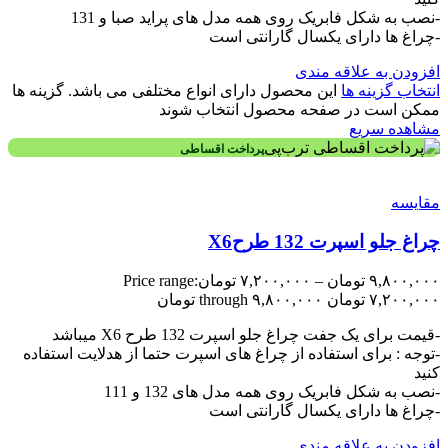
-نصب به شکل فابریک روی همه مدل های پراید صبا و 131
-چراغ ها دارای یکسال گارانتی است
افزودن به علاقه مندی
انتخاب گزینه ها
این محصول دارای انواع مختلفی می باشد. گزینه ها
ممکن است در صفحه محصول انتخاب شوند
مشاهده سریع
پرداخت اقساطی
مقایسه
چراغ جلو اسپرت 132 طرحX6
۹,۸۰۰,۰۰۰
تومان
–
۷,۲۰۰,۰۰۰
تومان
Price range:
۷,۲۰۰,۰۰۰ تومان through ۹,۸۰۰,۰۰۰ تومان
-قیمت برای یک جفت چراغ جلو اسپرت 132 طرح X6 میباشد
-توجه : برای استفاده از چراغ های اسپرت حتما از هدلایت استفاده
کنید
-نصب به شکل فابریک روی همه مدل های 132 و 111
-چراغ ها دارای یکسال گارانتی است
افزودن به علاقه مندی