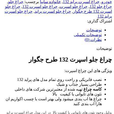
خودرو
,
چراغ اسپرت پراید 132
,
خانواده سایپا
برچسب:
چراغ جلو
,
چراغ جلو 132
,
چراغ جلو اسپرت
,
چراغ جلو اسپرت 132
,
چراغ جلو
اسپرت 132 طرح جگوار
,
چراغ جلو اسپرت پراید
,
چراغ جلو اسپرت
پراید 132
اشتراک گذاری:
توضیحات
توضیحات تکمیلی
نظرات (0)
توضیحات
چراغ جلو اسپرت 132 طرح جگوار
ویژگی های این چراغ اسپرت:
نصب فابریکی و راحت روی تمام مدل های پراید 132
طراحی بسیار جذاب و شیک
کاسه چراغ
تهیه شده از معتبرترین شرکت های داخلی
نئون های تایوانی با کیفیت بالا
چراغ ها اب بندی میشود ولی بهتر است با چسب اکواریم ان
هارا اب بندی کنید
بدلیل وجود نئون های تایوانی با کیفیت بالا
در این مدل چراغ اسپرت پراید