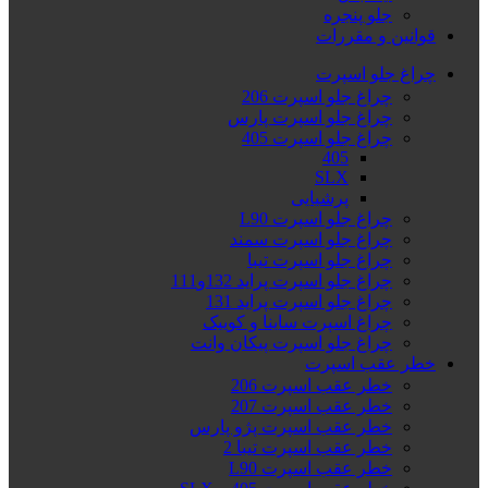
جلو پنجره
قوانین و مقررات
چراغ جلو اسپرت
چراغ جلو اسپرت 206
چراغ جلو اسپرت پارس
چراغ جلو اسپرت 405
405
SLX
پرشیایی
چراغ جلو اسپرت L90
چراغ جلو اسپرت سمند
چراغ جلو اسپرت تیبا
چراغ جلو اسپرت پراید 132و111
چراغ جلو اسپرت پراید 131
چراغ اسپرت ساینا و کوییک
چراغ جلو اسپرت پیکان وانت
خطر عقب اسپرت
خطر عقب اسپرت 206
خطر عقب اسپرت 207
خطر عقب اسپرت پژو پارس
خطر عقب اسپرت تیبا 2
خطر عقب اسپرت L90