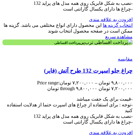
-نصب به شکل فابریک روی همه مدل های پراید 132
-چراغ ها دارای یکسال گارانتی است
افزودن به علاقه مندی
انتخاب گزینه ها
این محصول دارای انواع مختلفی می باشد. گزینه ها
ممکن است در صفحه محصول انتخاب شوند
مشاهده سریع
پرداخت اقساطی
مقایسه
چراغ جلو اسپرت 132 طرح آتش (فایر)
۹,۸۰۰,۰۰۰
تومان
–
۷,۲۰۰,۰۰۰
تومان
Price range:
۷,۲۰۰,۰۰۰ تومان through ۹,۸۰۰,۰۰۰ تومان
-قیمت برای یک جفت میباشد
-توجه : برای استفاده از چراغ های اسپرت حتما از هدلایت استفاده
کنید
-نصب به شکل فابریک روی همه مدل های پراید 132
-چراغ ها دارای یکسال گارانتی است
افزودن به علاقه مندی