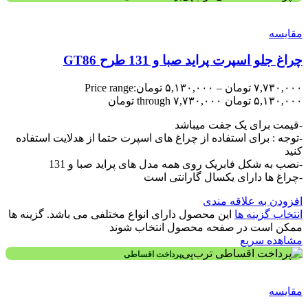
مقایسه
چراغ جلو اسپرت پراید صبا و 131 طرح GT86
۷,۷۳۰,۰۰۰
تومان
–
۵,۱۳۰,۰۰۰
تومان
Price range:
۵,۱۳۰,۰۰۰ تومان through ۷,۷۳۰,۰۰۰ تومان
-قیمت برای یک جفت میباشد
-توجه : برای استفاده از چراغ های اسپرت حتما از هدلایت استفاده
کنید
-نصب به شکل فابریک روی همه مدل های پراید صبا و 131
-چراغ ها دارای یکسال گارانتی است
افزودن به علاقه مندی
انتخاب گزینه ها
این محصول دارای انواع مختلفی می باشد. گزینه ها
ممکن است در صفحه محصول انتخاب شوند
مشاهده سریع
پرداخت اقساطی
مقایسه