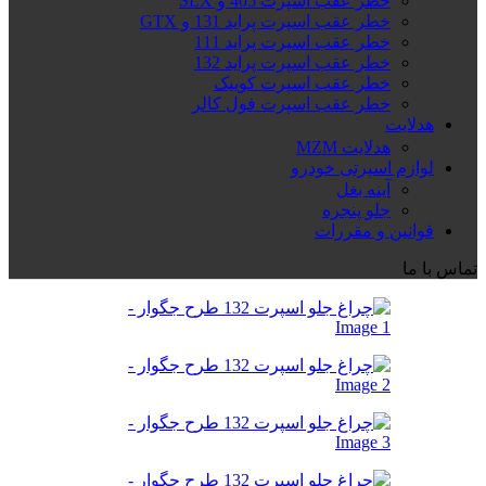
خطر عقب اسپرت 405 و SLX
خطر عقب اسپرت پراید 131 و GTX
خطر عقب اسپرت پراید 111
خطر عقب اسپرت پراید 132
خطر عقب اسپرت کوییک
خطر عقب اسپرت فول کالر
هدلایت
هدلایت MZM
لوازم اسپرتی خودرو
آینه بغل
جلو پنجره
قوانین و مقررات
تماس با ما