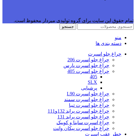
تمام حقوق این سایت برای گروه تولیدی میردار محفوظ است.
جستجو
منو
دسته بندی ها
چراغ جلو اسپرت
چراغ جلو اسپرت 206
چراغ جلو اسپرت پارس
چراغ جلو اسپرت 405
405
SLX
پرشیایی
چراغ جلو اسپرت L90
چراغ جلو اسپرت سمند
چراغ جلو اسپرت تیبا
چراغ جلو اسپرت پراید 132و111
چراغ جلو اسپرت پراید 131
چراغ اسپرت ساینا و کوییک
چراغ جلو اسپرت پیکان وانت
خطر عقب اسپرت