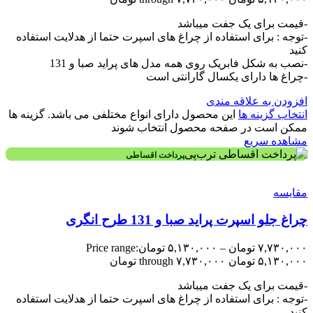
-قیمت برای یک جفت میباشد
-توجه : برای استفاده از چراغ های اسپرت حتما از هدلایت استفاده
کنید
-نصب به شکل فابریک روی همه مدل های پراید صبا و 131
-چراغ ها دارای یکسال گارانتی است
افزودن به علاقه مندی
انتخاب گزینه ها
این محصول دارای انواع مختلفی می باشد. گزینه ها
ممکن است در صفحه محصول انتخاب شوند
مشاهده سریع
پرداخت اقساطی
مقایسه
چراغ جلو اسپرت پراید صبا و 131 طرح انگری
۷,۷۳۰,۰۰۰
تومان
–
۵,۱۳۰,۰۰۰
تومان
Price range:
۵,۱۳۰,۰۰۰ تومان through ۷,۷۳۰,۰۰۰ تومان
-قیمت برای یک جفت میباشد
-توجه : برای استفاده از چراغ های اسپرت حتما از هدلایت استفاده
کنید