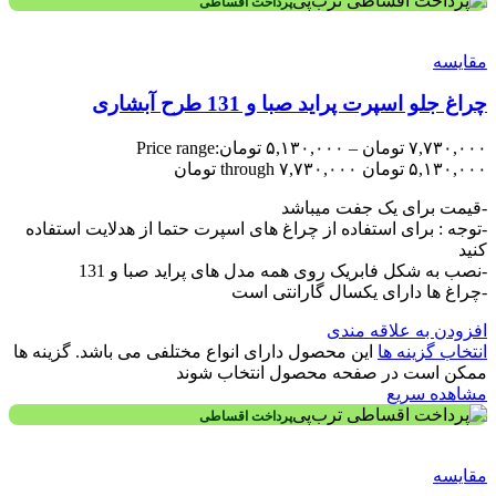
پرداخت اقساطی
مقایسه
چراغ جلو اسپرت پراید صبا و 131 طرح آبشاری
۷,۷۳۰,۰۰۰
تومان
–
۵,۱۳۰,۰۰۰
تومان
Price range:
۵,۱۳۰,۰۰۰ تومان through ۷,۷۳۰,۰۰۰ تومان
-قیمت برای یک جفت میباشد
-توجه : برای استفاده از چراغ های اسپرت حتما از هدلایت استفاده
کنید
-نصب به شکل فابریک روی همه مدل های پراید صبا و 131
-چراغ ها دارای یکسال گارانتی است
افزودن به علاقه مندی
انتخاب گزینه ها
این محصول دارای انواع مختلفی می باشد. گزینه ها
ممکن است در صفحه محصول انتخاب شوند
مشاهده سریع
پرداخت اقساطی
مقایسه