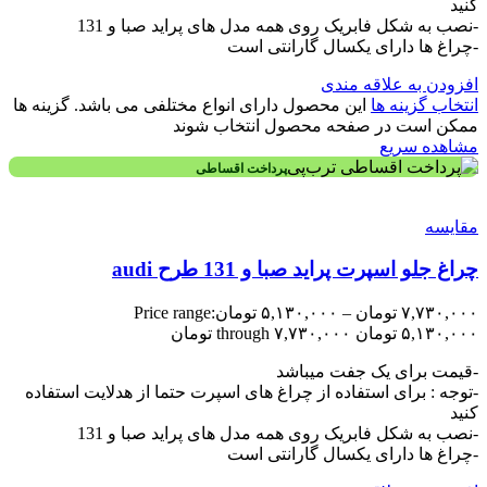
کنید
-نصب به شکل فابریک روی همه مدل های پراید صبا و 131
-چراغ ها دارای یکسال گارانتی است
افزودن به علاقه مندی
انتخاب گزینه ها
این محصول دارای انواع مختلفی می باشد. گزینه ها
ممکن است در صفحه محصول انتخاب شوند
مشاهده سریع
پرداخت اقساطی
مقایسه
چراغ جلو اسپرت پراید صبا و 131 طرح audi
۷,۷۳۰,۰۰۰
تومان
–
۵,۱۳۰,۰۰۰
تومان
Price range:
۵,۱۳۰,۰۰۰ تومان through ۷,۷۳۰,۰۰۰ تومان
-قیمت برای یک جفت میباشد
-توجه : برای استفاده از چراغ های اسپرت حتما از هدلایت استفاده
کنید
-نصب به شکل فابریک روی همه مدل های پراید صبا و 131
-چراغ ها دارای یکسال گارانتی است