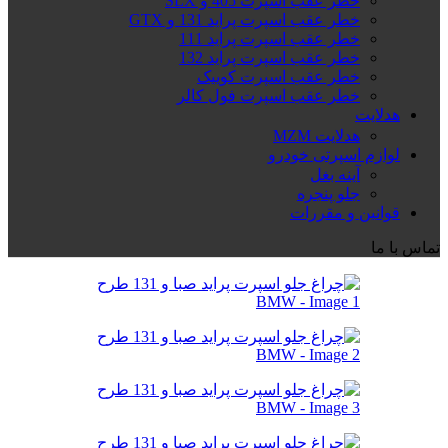
خطر عقب اسپرت 405 و SLX
خطر عقب اسپرت پراید 131 و GTX
خطر عقب اسپرت پراید 111
خطر عقب اسپرت پراید 132
خطر عقب اسپرت کوییک
خطر عقب اسپرت فول کالر
هدلایت
هدلایت MZM
لوازم اسپرتی خودرو
آینه بغل
جلو پنجره
قوانین و مقررات
تماس با ما