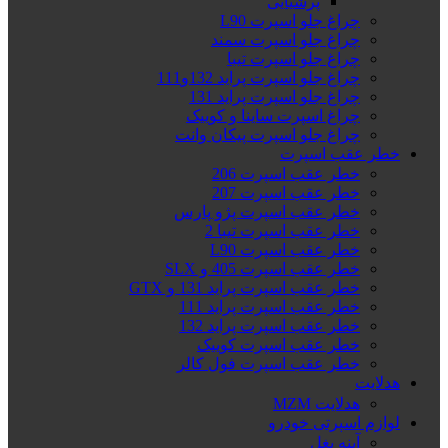
پرشیایی
چراغ جلو اسپرت L90
چراغ جلو اسپرت سمند
چراغ جلو اسپرت تیبا
چراغ جلو اسپرت پراید 132و111
چراغ جلو اسپرت پراید 131
چراغ اسپرت ساینا و کوییک
چراغ جلو اسپرت پیکان وانت
خطر عقب اسپرت
خطر عقب اسپرت 206
خطر عقب اسپرت 207
خطر عقب اسپرت پژو پارس
خطر عقب اسپرت تیبا 2
خطر عقب اسپرت L90
خطر عقب اسپرت 405 و SLX
خطر عقب اسپرت پراید 131 و GTX
خطر عقب اسپرت پراید 111
خطر عقب اسپرت پراید 132
خطر عقب اسپرت کوییک
خطر عقب اسپرت فول کالر
هدلایت
هدلایت MZM
لوازم اسپرتی خودرو
آینه بغل