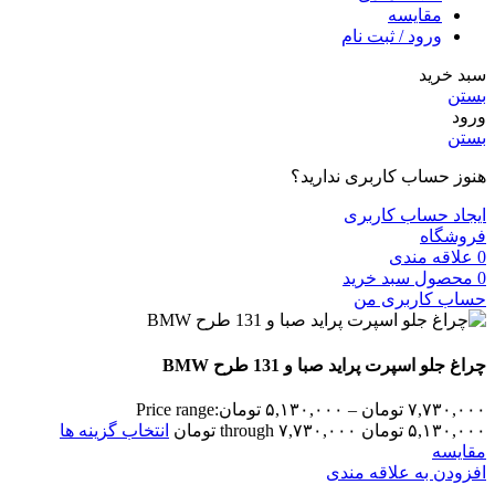
مقایسه
ورود / ثبت نام
سبد خرید
بستن
ورود
بستن
هنوز حساب کاربری ندارید؟
ایجاد حساب کاربری
فروشگاه
0
علاقه مندی
0
محصول
سبد خرید
حساب کاربری من
چراغ جلو اسپرت پراید صبا و 131 طرح BMW
۷,۷۳۰,۰۰۰
تومان
–
۵,۱۳۰,۰۰۰
تومان
Price range:
۵,۱۳۰,۰۰۰ تومان through ۷,۷۳۰,۰۰۰ تومان
انتخاب گزینه ها
مقایسه
افزودن به علاقه مندی