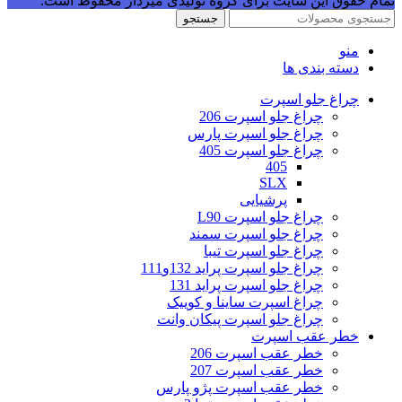
تمام حقوق این سایت برای گروه تولیدی میردار محفوظ است.
جستجو
منو
دسته بندی ها
چراغ جلو اسپرت
چراغ جلو اسپرت 206
چراغ جلو اسپرت پارس
چراغ جلو اسپرت 405
405
SLX
پرشیایی
چراغ جلو اسپرت L90
چراغ جلو اسپرت سمند
چراغ جلو اسپرت تیبا
چراغ جلو اسپرت پراید 132و111
چراغ جلو اسپرت پراید 131
چراغ اسپرت ساینا و کوییک
چراغ جلو اسپرت پیکان وانت
خطر عقب اسپرت
خطر عقب اسپرت 206
خطر عقب اسپرت 207
خطر عقب اسپرت پژو پارس