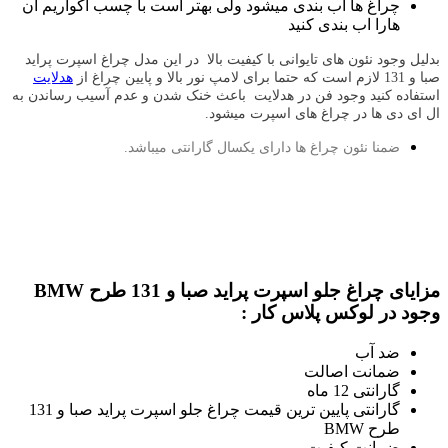
چراغ ها اب بندی میشود ولی بهتر است با چسب اکواریم ان
هارا اب بندی کنید
بدلیل وجود نئون های تایوانی با کیفیت بالا
در این مدل چراغ اسپرت پراید
صبا و 131 لازم است که حتما برای لامپ نور بالا و پایین چراغ از
هدلایت
استفاده کنید وجود فن در هدلایت باعث خنک شدن و عدم آسیب رساندن به
ال ای دی ها در چراغ های اسپرت میشود.
ضمنا نئون چراغ ها دارای یکسال گارانتی میباشد.
مزایای چراغ جلو اسپرت پراید صبا و 131 طرح BMW
وجود در لوکس پلاس کار :
ضد آب
ضمانت اصالت
گارانتی 12 ماه
گارانتی پایین ترین قیمت چراغ جلو اسپرت پراید صبا و 131
طرح BMW
ضمانت کیفیت