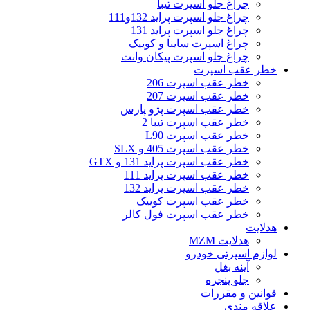
چراغ جلو اسپرت تیبا
چراغ جلو اسپرت پراید 132و111
چراغ جلو اسپرت پراید 131
چراغ اسپرت ساینا و کوییک
چراغ جلو اسپرت پیکان وانت
خطر عقب اسپرت
خطر عقب اسپرت 206
خطر عقب اسپرت 207
خطر عقب اسپرت پژو پارس
خطر عقب اسپرت تیبا 2
خطر عقب اسپرت L90
خطر عقب اسپرت 405 و SLX
خطر عقب اسپرت پراید 131 و GTX
خطر عقب اسپرت پراید 111
خطر عقب اسپرت پراید 132
خطر عقب اسپرت کوییک
خطر عقب اسپرت فول کالر
هدلایت
هدلایت MZM
لوازم اسپرتی خودرو
آینه بغل
جلو پنجره
قوانین و مقررات
علاقه مندی