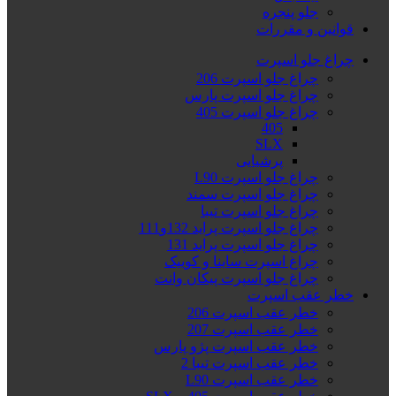
جلو پنجره
قوانین و مقررات
چراغ جلو اسپرت
چراغ جلو اسپرت 206
چراغ جلو اسپرت پارس
چراغ جلو اسپرت 405
405
SLX
پرشیایی
چراغ جلو اسپرت L90
چراغ جلو اسپرت سمند
چراغ جلو اسپرت تیبا
چراغ جلو اسپرت پراید 132و111
چراغ جلو اسپرت پراید 131
چراغ اسپرت ساینا و کوییک
چراغ جلو اسپرت پیکان وانت
خطر عقب اسپرت
خطر عقب اسپرت 206
خطر عقب اسپرت 207
خطر عقب اسپرت پژو پارس
خطر عقب اسپرت تیبا 2
خطر عقب اسپرت L90