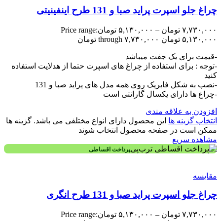
چراغ جلو اسپرت پراید صبا و 131 طرح اینفینیتی
۷,۷۳۰,۰۰۰
تومان
–
۵,۱۳۰,۰۰۰
تومان
Price range:
۵,۱۳۰,۰۰۰ تومان through ۷,۷۳۰,۰۰۰ تومان
-قیمت برای یک جفت میباشد
-توجه : برای استفاده از چراغ های اسپرت حتما از هدلایت استفاده
کنید
-نصب به شکل فابریک روی همه مدل های پراید صبا و 131
-چراغ ها دارای یکسال گارانتی است
افزودن به علاقه مندی
انتخاب گزینه ها
این محصول دارای انواع مختلفی می باشد. گزینه ها
ممکن است در صفحه محصول انتخاب شوند
مشاهده سریع
پرداخت اقساطی
مقایسه
چراغ جلو اسپرت پراید صبا و 131 طرح انگری
۷,۷۳۰,۰۰۰
تومان
–
۵,۱۳۰,۰۰۰
تومان
Price range: