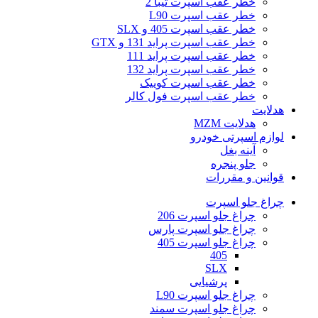
خطر عقب اسپرت تیبا 2
خطر عقب اسپرت L90
خطر عقب اسپرت 405 و SLX
خطر عقب اسپرت پراید 131 و GTX
خطر عقب اسپرت پراید 111
خطر عقب اسپرت پراید 132
خطر عقب اسپرت کوییک
خطر عقب اسپرت فول کالر
هدلایت
هدلایت MZM
لوازم اسپرتی خودرو
آینه بغل
جلو پنجره
قوانین و مقررات
چراغ جلو اسپرت
چراغ جلو اسپرت 206
چراغ جلو اسپرت پارس
چراغ جلو اسپرت 405
405
SLX
پرشیایی
چراغ جلو اسپرت L90
چراغ جلو اسپرت سمند