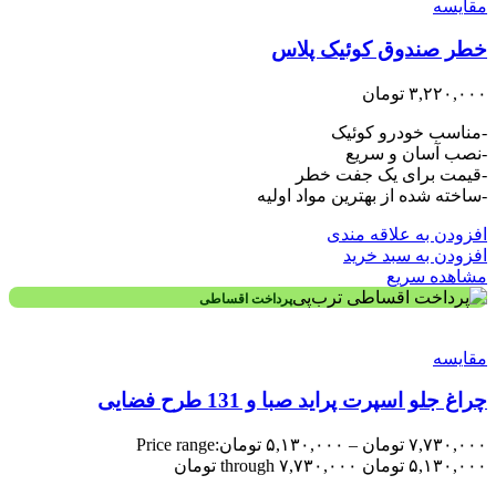
مقایسه
خطر صندوق کوئیک پلاس
۳,۲۲۰,۰۰۰
تومان
-مناسب خودرو کوئیک
-نصب آسان و سریع
-قیمت برای یک جفت خطر
-ساخته شده از بهترین مواد اولیه
افزودن به علاقه مندی
افزودن به سبد خرید
مشاهده سریع
پرداخت اقساطی
مقایسه
چراغ جلو اسپرت پراید صبا و 131 طرح فضایی
۷,۷۳۰,۰۰۰
تومان
–
۵,۱۳۰,۰۰۰
تومان
Price range:
۵,۱۳۰,۰۰۰ تومان through ۷,۷۳۰,۰۰۰ تومان