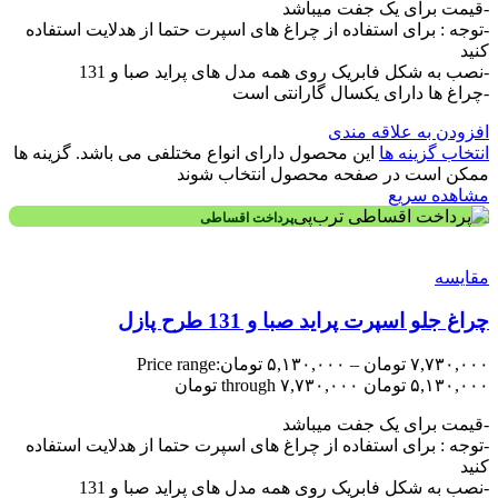
-قیمت برای یک جفت میباشد
-توجه : برای استفاده از چراغ های اسپرت حتما از هدلایت استفاده
کنید
-نصب به شکل فابریک روی همه مدل های پراید صبا و 131
-چراغ ها دارای یکسال گارانتی است
افزودن به علاقه مندی
انتخاب گزینه ها
این محصول دارای انواع مختلفی می باشد. گزینه ها
ممکن است در صفحه محصول انتخاب شوند
مشاهده سریع
پرداخت اقساطی
مقایسه
چراغ جلو اسپرت پراید صبا و 131 طرح پازل
۷,۷۳۰,۰۰۰
تومان
–
۵,۱۳۰,۰۰۰
تومان
Price range:
۵,۱۳۰,۰۰۰ تومان through ۷,۷۳۰,۰۰۰ تومان
-قیمت برای یک جفت میباشد
-توجه : برای استفاده از چراغ های اسپرت حتما از هدلایت استفاده
کنید
-نصب به شکل فابریک روی همه مدل های پراید صبا و 131