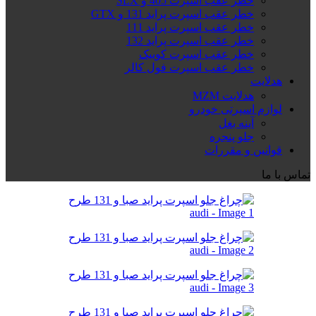
خطر عقب اسپرت 405 و SLX
خطر عقب اسپرت پراید 131 و GTX
خطر عقب اسپرت پراید 111
خطر عقب اسپرت پراید 132
خطر عقب اسپرت کوییک
خطر عقب اسپرت فول کالر
هدلایت
هدلایت MZM
لوازم اسپرتی خودرو
آینه بغل
جلو پنجره
قوانین و مقررات
تماس با ما