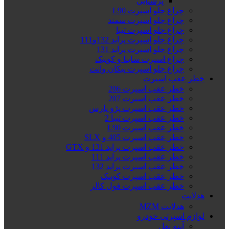
پرشیایی
چراغ جلو اسپرت L90
چراغ جلو اسپرت سمند
چراغ جلو اسپرت تیبا
چراغ جلو اسپرت پراید 132و111
چراغ جلو اسپرت پراید 131
چراغ اسپرت ساینا و کوییک
چراغ جلو اسپرت پیکان وانت
خطر عقب اسپرت
خطر عقب اسپرت 206
خطر عقب اسپرت 207
خطر عقب اسپرت پژو پارس
خطر عقب اسپرت تیبا 2
خطر عقب اسپرت L90
خطر عقب اسپرت 405 و SLX
خطر عقب اسپرت پراید 131 و GTX
خطر عقب اسپرت پراید 111
خطر عقب اسپرت پراید 132
خطر عقب اسپرت کوییک
خطر عقب اسپرت فول کالر
هدلایت
هدلایت MZM
لوازم اسپرتی خودرو
آینه بغل