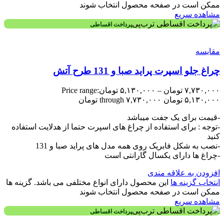
ممکن است در صفحه محصول انتخاب شوند
مشاهده سریع
پرداخت اقساطی
مقایسه
چراغ جلو اسپرت پراید صبا و 131 طرح آتش
۷,۷۳۰,۰۰۰
تومان
–
۵,۱۳۰,۰۰۰
تومان
Price range:
۵,۱۳۰,۰۰۰ تومان through ۷,۷۳۰,۰۰۰ تومان
-قیمت برای یک جفت میباشد
-توجه : برای استفاده از چراغ های اسپرت حتما از هدلایت استفاده
کنید
-نصب به شکل فابریک روی همه مدل های پراید صبا و 131
-چراغ ها دارای یکسال گارانتی است
افزودن به علاقه مندی
انتخاب گزینه ها
این محصول دارای انواع مختلفی می باشد. گزینه ها
ممکن است در صفحه محصول انتخاب شوند
مشاهده سریع
پرداخت اقساطی