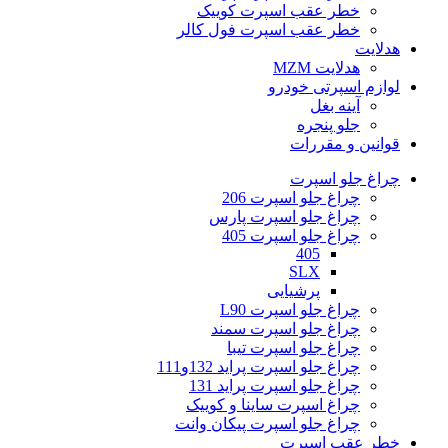
خطر عقب اسپرت کوییک
خطر عقب اسپرت فول کالر
هدلایت
هدلایت MZM
لوازم اسپرتی خودرو
آینه بغل
جلو پنجره
قوانین و مقررات
چراغ جلو اسپرت
چراغ جلو اسپرت 206
چراغ جلو اسپرت پارس
چراغ جلو اسپرت 405
405
SLX
پرشیایی
چراغ جلو اسپرت L90
چراغ جلو اسپرت سمند
چراغ جلو اسپرت تیبا
چراغ جلو اسپرت پراید 132و111
چراغ جلو اسپرت پراید 131
چراغ اسپرت ساینا و کوییک
چراغ جلو اسپرت پیکان وانت
خطر عقب اسپرت