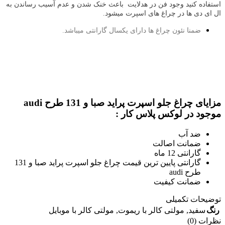
استفاده کنید وجود فن در هدلایت باعث خنک شدن و عدم آسیب رساندن به
ال ای دی ها در چراغ های اسپرت میشود.
ضمنا نئون چراغ ها دارای یکسال گارانتی میباشد.
مزایای چراغ جلو اسپرت پراید صبا و 131 طرح audi
موجود در لوکس پلاس کار :
ضد آب
ضمانت اصالت
گارانتی 12 ماه
گارانتی پایین ترین قیمت چراغ جلو اسپرت پراید صبا و 131
طرح audi
ضمانت کیفیت
توضیحات تکمیلی
رنگ
سفید
,
مولتی کالر با ریموت
,
مولتی کالر با موبایل
نظرات (0)