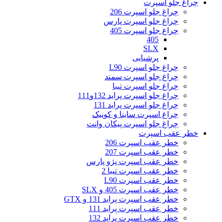
چراغ جلو اسپرت
چراغ جلو اسپرت 206
چراغ جلو اسپرت پارس
چراغ جلو اسپرت 405
405
SLX
پرشیایی
چراغ جلو اسپرت L90
چراغ جلو اسپرت سمند
چراغ جلو اسپرت تیبا
چراغ جلو اسپرت پراید 132و111
چراغ جلو اسپرت پراید 131
چراغ اسپرت ساینا و کوییک
چراغ جلو اسپرت پیکان وانت
خطر عقب اسپرت
خطر عقب اسپرت 206
خطر عقب اسپرت 207
خطر عقب اسپرت پژو پارس
خطر عقب اسپرت تیبا 2
خطر عقب اسپرت L90
خطر عقب اسپرت 405 و SLX
خطر عقب اسپرت پراید 131 و GTX
خطر عقب اسپرت پراید 111
خطر عقب اسپرت پراید 132