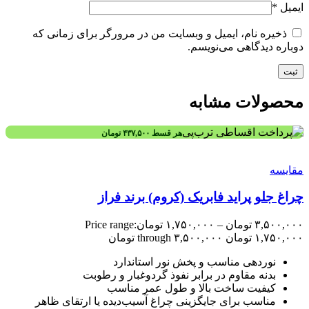
ایمیل
*
ذخیره نام، ایمیل و وبسایت من در مرورگر برای زمانی که
دوباره دیدگاهی می‌نویسم.
محصولات مشابه
هر قسط
۴۳۷,۵۰۰
تومان
مقایسه
چراغ جلو پراید فابریک (کروم) برند فراز
۳,۵۰۰,۰۰۰
تومان
–
۱,۷۵۰,۰۰۰
تومان
Price range:
۱,۷۵۰,۰۰۰ تومان through ۳,۵۰۰,۰۰۰ تومان
نوردهی مناسب و پخش نور استاندارد
بدنه مقاوم در برابر نفوذ گردوغبار و رطوبت
کیفیت ساخت بالا و طول عمر مناسب
مناسب برای جایگزینی چراغ آسیب‌دیده یا ارتقای ظاهر