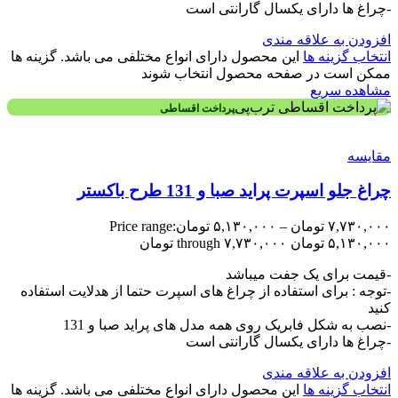
-چراغ ها دارای یکسال گارانتی است
افزودن به علاقه مندی
انتخاب گزینه ها
این محصول دارای انواع مختلفی می باشد. گزینه ها
ممکن است در صفحه محصول انتخاب شوند
مشاهده سریع
پرداخت اقساطی
مقایسه
چراغ جلو اسپرت پراید صبا و 131 طرح باکستر
۷,۷۳۰,۰۰۰
تومان
–
۵,۱۳۰,۰۰۰
تومان
Price range:
۵,۱۳۰,۰۰۰ تومان through ۷,۷۳۰,۰۰۰ تومان
-قیمت برای یک جفت میباشد
-توجه : برای استفاده از چراغ های اسپرت حتما از هدلایت استفاده
کنید
-نصب به شکل فابریک روی همه مدل های پراید صبا و 131
-چراغ ها دارای یکسال گارانتی است
افزودن به علاقه مندی
انتخاب گزینه ها
این محصول دارای انواع مختلفی می باشد. گزینه ها