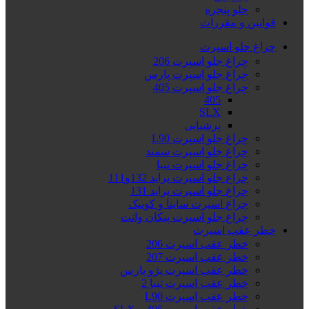
جلو پنجره
قوانین و مقررات
چراغ جلو اسپرت
چراغ جلو اسپرت 206
چراغ جلو اسپرت پارس
چراغ جلو اسپرت 405
405
SLX
پرشیایی
چراغ جلو اسپرت L90
چراغ جلو اسپرت سمند
چراغ جلو اسپرت تیبا
چراغ جلو اسپرت پراید 132و111
چراغ جلو اسپرت پراید 131
چراغ اسپرت ساینا و کوییک
چراغ جلو اسپرت پیکان وانت
خطر عقب اسپرت
خطر عقب اسپرت 206
خطر عقب اسپرت 207
خطر عقب اسپرت پژو پارس
خطر عقب اسپرت تیبا 2
خطر عقب اسپرت L90