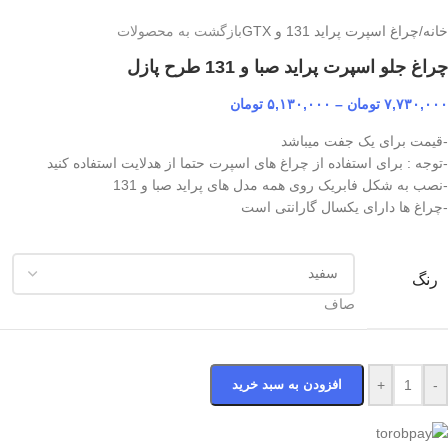
خانه
/
چراغ اسپرت پراید 131 و GTX
بازگشت به محصولات
چراغ جلو اسپرت پراید صبا و 131 طرح پازل
۷,۷۳۰,۰۰۰
تومان
–
۵,۱۳۰,۰۰۰
تومان
-قیمت برای یک جفت میباشد
-توجه : برای استفاده از چراغ های اسپرت حتما از هدلایت استفاده کنید
-نصب به شکل فابریک روی همه مدل های پراید صبا و 131
-چراغ ها دارای یکسال گارانتی است
رنگ
صاف
-
+
افزودن به سبد خرید