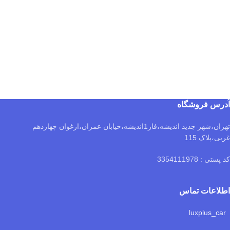
آدرس فروشگاه
تهران،شهر جدید اندیشه،فاز1اندیشه،خیابان عمران،ارغوان چهاردهم
غربی،پلاک 115
کد پستی : 3354111978
اطلاعات تماس
luxplus_car