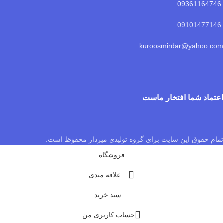
09361164746
09101477146
kuroosmirdar@yahoo.com
اعتماد شما افتخار ماست
تمام حقوق این سایت برای گروه تولیدی میردار محفوظ است.
فروشگاه
علاقه مندی
سبد خرید
حساب کاربری من