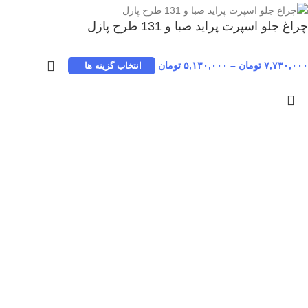
چراغ جلو اسپرت پراید صبا و 131 طرح پازل
۷,۷۳۰,۰۰۰
تومان
–
۵,۱۳۰,۰۰۰
تومان
انتخاب گزینه ها