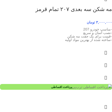
مه شکن سه بعدی ۲۰۷ تمام قرمز
۳,۰۰۰,۰۰۰
تومان
-مناسب خودرو 207
-نصب آسان و سریع
-قیمت برای یک جفت مه شکن
-ساخته شده از بهترین مواد اولیه
پرداخت اقساطی