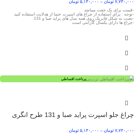
۷,۷۳۰,۰۰۰
تومان
–
۵,۱۳۰,۰۰۰
تومان
-قیمت برای یک جفت میباشد
-توجه : برای استفاده از چراغ های اسپرت حتما از هدلایت استفاده کنید
-نصب به شکل فابریک روی همه مدل های پراید صبا و 131
-چراغ ها دارای یکسال گارانتی است
پرداخت اقساطی
چراغ جلو اسپرت پراید صبا و 131 طرح انگری
۷,۷۳۰,۰۰۰
تومان
–
۵,۱۳۰,۰۰۰
تومان