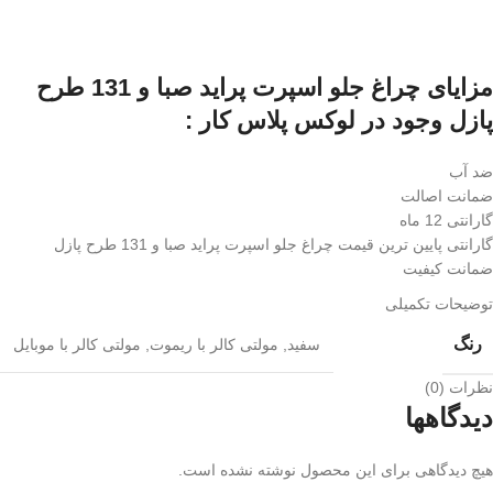
مزایای چراغ جلو اسپرت پراید صبا و 131 طرح
پازل وجود در لوکس پلاس کار :
ضد آب
ضمانت اصالت
گارانتی 12 ماه
گارانتی پایین ترین قیمت چراغ جلو اسپرت پراید صبا و 131 طرح پازل
ضمانت کیفیت
توضیحات تکمیلی
رنگ
سفید
,
مولتی کالر با ریموت
,
مولتی کالر با موبایل
نظرات (0)
دیدگاهها
هیچ دیدگاهی برای این محصول نوشته نشده است.