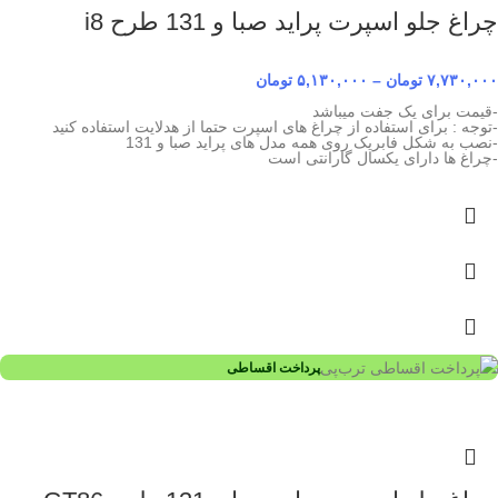
چراغ جلو اسپرت پراید صبا و 131 طرح i8
۷,۷۳۰,۰۰۰
تومان
–
۵,۱۳۰,۰۰۰
تومان
-قیمت برای یک جفت میباشد
-توجه : برای استفاده از چراغ های اسپرت حتما از هدلایت استفاده کنید
-نصب به شکل فابریک روی همه مدل های پراید صبا و 131
-چراغ ها دارای یکسال گارانتی است
پرداخت اقساطی