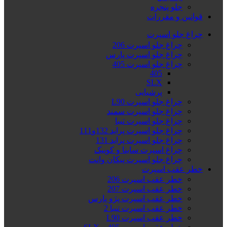
جلو پنجره
قوانین و مقررات
چراغ جلو اسپرت
چراغ جلو اسپرت 206
چراغ جلو اسپرت پارس
چراغ جلو اسپرت 405
405
SLX
پرشیایی
چراغ جلو اسپرت L90
چراغ جلو اسپرت سمند
چراغ جلو اسپرت تیبا
چراغ جلو اسپرت پراید 132و111
چراغ جلو اسپرت پراید 131
چراغ اسپرت ساینا و کوییک
چراغ جلو اسپرت پیکان وانت
خطر عقب اسپرت
خطر عقب اسپرت 206
خطر عقب اسپرت 207
خطر عقب اسپرت پژو پارس
خطر عقب اسپرت تیبا 2
خطر عقب اسپرت L90