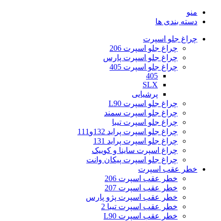
منو
دسته بندی ها
چراغ جلو اسپرت
چراغ جلو اسپرت 206
چراغ جلو اسپرت پارس
چراغ جلو اسپرت 405
405
SLX
پرشیایی
چراغ جلو اسپرت L90
چراغ جلو اسپرت سمند
چراغ جلو اسپرت تیبا
چراغ جلو اسپرت پراید 132و111
چراغ جلو اسپرت پراید 131
چراغ اسپرت ساینا و کوییک
چراغ جلو اسپرت پیکان وانت
خطر عقب اسپرت
خطر عقب اسپرت 206
خطر عقب اسپرت 207
خطر عقب اسپرت پژو پارس
خطر عقب اسپرت تیبا 2
خطر عقب اسپرت L90