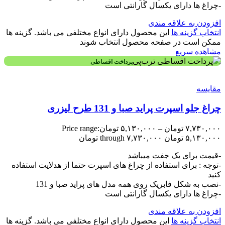
-چراغ ها دارای یکسال گارانتی است
افزودن به علاقه مندی
انتخاب گزینه ها
این محصول دارای انواع مختلفی می باشد. گزینه ها
ممکن است در صفحه محصول انتخاب شوند
مشاهده سریع
پرداخت اقساطی
مقایسه
چراغ جلو اسپرت پراید صبا و 131 طرح لیزری
۷,۷۳۰,۰۰۰
تومان
–
۵,۱۳۰,۰۰۰
تومان
Price range:
۵,۱۳۰,۰۰۰ تومان through ۷,۷۳۰,۰۰۰ تومان
-قیمت برای یک جفت میباشد
-توجه : برای استفاده از چراغ های اسپرت حتما از هدلایت استفاده
کنید
-نصب به شکل فابریک روی همه مدل های پراید صبا و 131
-چراغ ها دارای یکسال گارانتی است
افزودن به علاقه مندی
انتخاب گزینه ها
این محصول دارای انواع مختلفی می باشد. گزینه ها