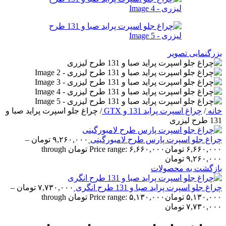
بزرگنمایی تصویر
خانه
/
چراغ اسپرت پراید 131 و GTX
/
چراغ جلو اسپرت پراید صبا و
131 طرح لیزری
چراغ جلو اسپرت پارس طرح لامبورگینی
۹,۲۶۰,۰۰۰
تومان
–
۶,۶۶۰,۰۰۰
تومان
Price range: ۶,۶۶۰,۰۰۰ تومان through
۹,۲۶۰,۰۰۰ تومان
بازگشت به محصولات
چراغ جلو اسپرت پراید صبا و 131 طرح انگری
۷,۷۳۰,۰۰۰
تومان
–
۵,۱۳۰,۰۰۰
تومان
Price range: ۵,۱۳۰,۰۰۰ تومان through
۷,۷۳۰,۰۰۰ تومان