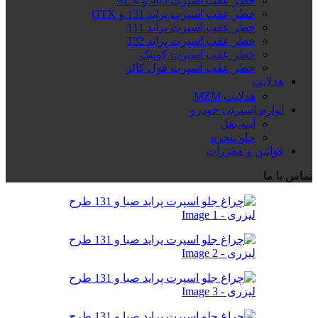
خطر عقب اسپرت 405 و SLX
خطر عقب اسپرت پراید 131 و GTX
خطر عقب اسپرت پراید 111
خطر عقب اسپرت پراید 132
خطر عقب اسپرت کوییک
خطر عقب اسپرت فول کالر
هدلایت
هدلایت MZM
لوازم اسپرتی خودرو
آینه بغل
جلو پنجره
قوانین و مقررات
تماس با ما