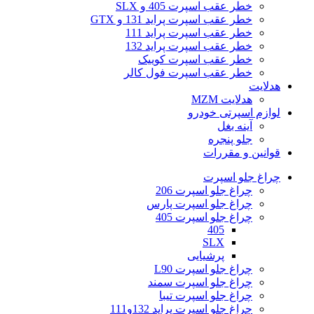
خطر عقب اسپرت 405 و SLX
خطر عقب اسپرت پراید 131 و GTX
خطر عقب اسپرت پراید 111
خطر عقب اسپرت پراید 132
خطر عقب اسپرت کوییک
خطر عقب اسپرت فول کالر
هدلایت
هدلایت MZM
لوازم اسپرتی خودرو
آینه بغل
جلو پنجره
قوانین و مقررات
چراغ جلو اسپرت
چراغ جلو اسپرت 206
چراغ جلو اسپرت پارس
چراغ جلو اسپرت 405
405
SLX
پرشیایی
چراغ جلو اسپرت L90
چراغ جلو اسپرت سمند
چراغ جلو اسپرت تیبا
چراغ جلو اسپرت پراید 132و111