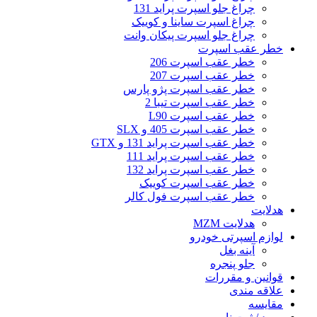
چراغ جلو اسپرت پراید 131
چراغ اسپرت ساینا و کوییک
چراغ جلو اسپرت پیکان وانت
خطر عقب اسپرت
خطر عقب اسپرت 206
خطر عقب اسپرت 207
خطر عقب اسپرت پژو پارس
خطر عقب اسپرت تیبا 2
خطر عقب اسپرت L90
خطر عقب اسپرت 405 و SLX
خطر عقب اسپرت پراید 131 و GTX
خطر عقب اسپرت پراید 111
خطر عقب اسپرت پراید 132
خطر عقب اسپرت کوییک
خطر عقب اسپرت فول کالر
هدلایت
هدلایت MZM
لوازم اسپرتی خودرو
آینه بغل
جلو پنجره
قوانین و مقررات
علاقه مندی
مقایسه