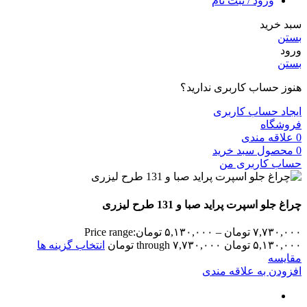
ورود / ثبت نام
سبد خرید
بستن
ورود
بستن
هنوز حساب کاربری ندارید؟
ایجاد حساب کاربری
فروشگاه
0
علاقه مندی
0
محصول
سبد خرید
حساب کاربری من
چراغ جلو اسپرت پراید صبا و 131 طرح لیزری
۷,۷۳۰,۰۰۰
تومان
–
۵,۱۳۰,۰۰۰
تومان
Price range:
۵,۱۳۰,۰۰۰ تومان through ۷,۷۳۰,۰۰۰ تومان
انتخاب گزینه ها
مقایسه
افزودن به علاقه مندی