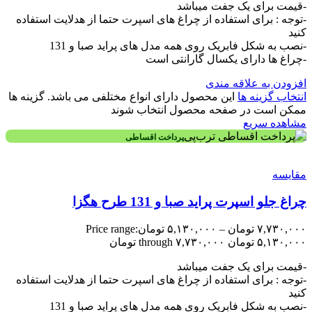
-قیمت برای یک جفت میباشد
-توجه : برای استفاده از چراغ های اسپرت حتما از هدلایت استفاده
کنید
-نصب به شکل فابریک روی همه مدل های پراید صبا و 131
-چراغ ها دارای یکسال گارانتی است
افزودن به علاقه مندی
انتخاب گزینه ها
این محصول دارای انواع مختلفی می باشد. گزینه ها
ممکن است در صفحه محصول انتخاب شوند
مشاهده سریع
پرداخت اقساطی
مقایسه
چراغ جلو اسپرت پراید صبا و 131 طرح هگزا
۷,۷۳۰,۰۰۰
تومان
–
۵,۱۳۰,۰۰۰
تومان
Price range:
۵,۱۳۰,۰۰۰ تومان through ۷,۷۳۰,۰۰۰ تومان
-قیمت برای یک جفت میباشد
-توجه : برای استفاده از چراغ های اسپرت حتما از هدلایت استفاده
کنید
-نصب به شکل فابریک روی همه مدل های پراید صبا و 131