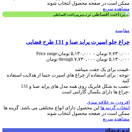
ممکن است در صفحه محصول انتخاب شوند
مشاهده سریع
پرداخت اقساطی
مقایسه
چراغ جلو اسپرت پراید صبا و 131 طرح فضایی
۷,۷۳۰,۰۰۰
تومان
–
۵,۱۳۰,۰۰۰
تومان
Price range:
۵,۱۳۰,۰۰۰ تومان through ۷,۷۳۰,۰۰۰ تومان
-قیمت برای یک جفت میباشد
-توجه : برای استفاده از چراغ های اسپرت حتما از هدلایت استفاده
کنید
-نصب به شکل فابریک روی همه مدل های پراید صبا و 131
-چراغ ها دارای یکسال گارانتی است
افزودن به علاقه مندی
انتخاب گزینه ها
این محصول دارای انواع مختلفی می باشد. گزینه ها
ممکن است در صفحه محصول انتخاب شوند
مشاهده سریع
آدرس فروشگاه