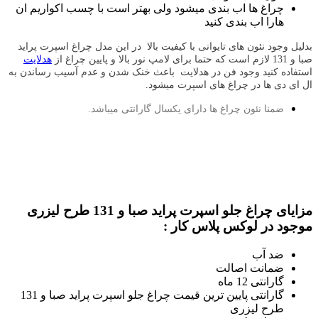
چراغ ها اب بندی میشود ولی بهتر است با چسب اکواریم ان
هارا اب بندی کنید
بدلیل وجود نئون های تایوانی با کیفیت بالا
در این مدل چراغ اسپرت پراید
صبا و 131 لازم است که حتما برای لامپ نور بالا و پایین چراغ از
هدلایت
استفاده کنید وجود فن در هدلایت باعث خنک شدن و عدم آسیب رساندن به
ال ای دی ها در چراغ های اسپرت میشود.
ضمنا نئون چراغ ها دارای یکسال گارانتی میباشد.
مزایای چراغ جلو اسپرت پراید صبا و 131 طرح لیزری
موجود در لوکس پلاس کار :
ضد آب
ضمانت اصالت
گارانتی 12 ماه
گارانتی پایین ترین قیمت چراغ جلو اسپرت پراید صبا و 131
طرح لیزری