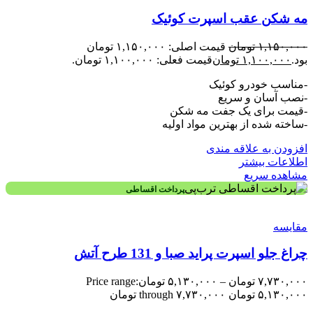
مه شکن عقب اسپرت کوئیک
۱,۱۵۰,۰۰۰
تومان
قیمت اصلی: ۱,۱۵۰,۰۰۰ تومان
بود.
۱,۱۰۰,۰۰۰
تومان
قیمت فعلی: ۱,۱۰۰,۰۰۰ تومان.
-مناسب خودرو کوئیک
-نصب آسان و سریع
-قیمت برای یک جفت مه شکن
-ساخته شده از بهترین مواد اولیه
افزودن به علاقه مندی
اطلاعات بیشتر
مشاهده سریع
پرداخت اقساطی
مقایسه
چراغ جلو اسپرت پراید صبا و 131 طرح آتش
۷,۷۳۰,۰۰۰
تومان
–
۵,۱۳۰,۰۰۰
تومان
Price range:
۵,۱۳۰,۰۰۰ تومان through ۷,۷۳۰,۰۰۰ تومان