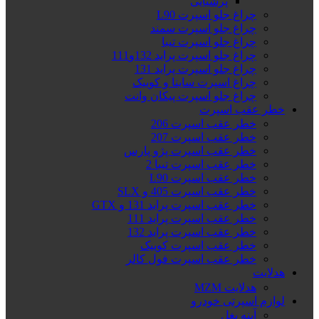
پرشیایی
چراغ جلو اسپرت L90
چراغ جلو اسپرت سمند
چراغ جلو اسپرت تیبا
چراغ جلو اسپرت پراید 132و111
چراغ جلو اسپرت پراید 131
چراغ اسپرت ساینا و کوییک
چراغ جلو اسپرت پیکان وانت
خطر عقب اسپرت
خطر عقب اسپرت 206
خطر عقب اسپرت 207
خطر عقب اسپرت پژو پارس
خطر عقب اسپرت تیبا 2
خطر عقب اسپرت L90
خطر عقب اسپرت 405 و SLX
خطر عقب اسپرت پراید 131 و GTX
خطر عقب اسپرت پراید 111
خطر عقب اسپرت پراید 132
خطر عقب اسپرت کوییک
خطر عقب اسپرت فول کالر
هدلایت
هدلایت MZM
لوازم اسپرتی خودرو
آینه بغل