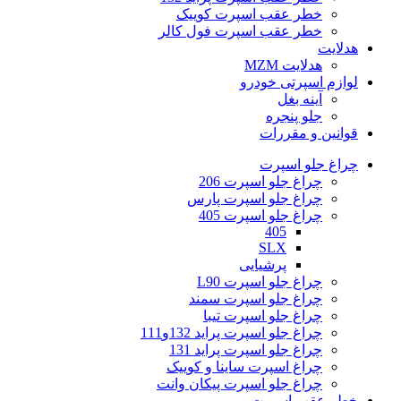
خطر عقب اسپرت کوییک
خطر عقب اسپرت فول کالر
هدلایت
هدلایت MZM
لوازم اسپرتی خودرو
آینه بغل
جلو پنجره
قوانین و مقررات
چراغ جلو اسپرت
چراغ جلو اسپرت 206
چراغ جلو اسپرت پارس
چراغ جلو اسپرت 405
405
SLX
پرشیایی
چراغ جلو اسپرت L90
چراغ جلو اسپرت سمند
چراغ جلو اسپرت تیبا
چراغ جلو اسپرت پراید 132و111
چراغ جلو اسپرت پراید 131
چراغ اسپرت ساینا و کوییک
چراغ جلو اسپرت پیکان وانت
خطر عقب اسپرت