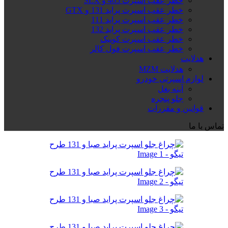
خطر عقب اسپرت 405 و SLX
خطر عقب اسپرت پراید 131 و GTX
خطر عقب اسپرت پراید 111
خطر عقب اسپرت پراید 132
خطر عقب اسپرت کوییک
خطر عقب اسپرت فول کالر
هدلایت
هدلایت MZM
لوازم اسپرتی خودرو
آینه بغل
جلو پنجره
قوانین و مقررات
تماس با ما