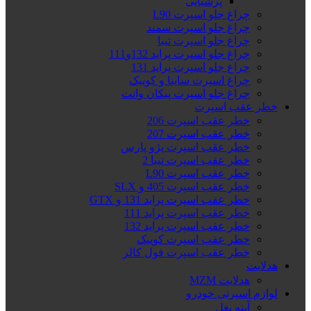
پرشیایی
چراغ جلو اسپرت L90
چراغ جلو اسپرت سمند
چراغ جلو اسپرت تیبا
چراغ جلو اسپرت پراید 132و111
چراغ جلو اسپرت پراید 131
چراغ اسپرت ساینا و کوییک
چراغ جلو اسپرت پیکان وانت
خطر عقب اسپرت
خطر عقب اسپرت 206
خطر عقب اسپرت 207
خطر عقب اسپرت پژو پارس
خطر عقب اسپرت تیبا 2
خطر عقب اسپرت L90
خطر عقب اسپرت 405 و SLX
خطر عقب اسپرت پراید 131 و GTX
خطر عقب اسپرت پراید 111
خطر عقب اسپرت پراید 132
خطر عقب اسپرت کوییک
خطر عقب اسپرت فول کالر
هدلایت
هدلایت MZM
لوازم اسپرتی خودرو
آینه بغل