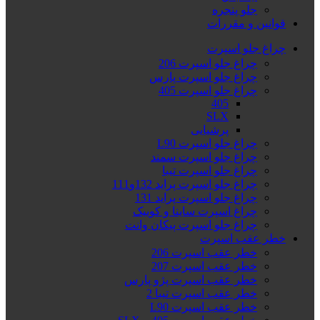
جلو پنجره
قوانین و مقررات
چراغ جلو اسپرت
چراغ جلو اسپرت 206
چراغ جلو اسپرت پارس
چراغ جلو اسپرت 405
405
SLX
پرشیایی
چراغ جلو اسپرت L90
چراغ جلو اسپرت سمند
چراغ جلو اسپرت تیبا
چراغ جلو اسپرت پراید 132و111
چراغ جلو اسپرت پراید 131
چراغ اسپرت ساینا و کوییک
چراغ جلو اسپرت پیکان وانت
خطر عقب اسپرت
خطر عقب اسپرت 206
خطر عقب اسپرت 207
خطر عقب اسپرت پژو پارس
خطر عقب اسپرت تیبا 2
خطر عقب اسپرت L90