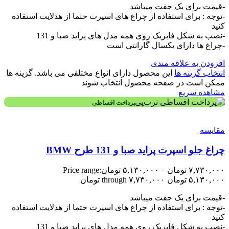
-قیمت برای یک جفت میباشد
-توجه : برای استفاده از چراغ های اسپرت حتما از هدلایت استفاده
کنید
-نصب به شکل فابریک روی همه مدل های پراید صبا و 131
-چراغ ها دارای یکسال گارانتی است
افزودن به علاقه مندی
انتخاب گزینه ها
این محصول دارای انواع مختلفی می باشد. گزینه ها
ممکن است در صفحه محصول انتخاب شوند
مشاهده سریع
پرداخت اقساطی
مقایسه
چراغ جلو اسپرت پراید صبا و 131 طرح BMW
۷,۷۳۰,۰۰۰
تومان
–
۵,۱۳۰,۰۰۰
تومان
Price range:
۵,۱۳۰,۰۰۰ تومان through ۷,۷۳۰,۰۰۰ تومان
-قیمت برای یک جفت میباشد
-توجه : برای استفاده از چراغ های اسپرت حتما از هدلایت استفاده
کنید
-نصب به شکل فابریک روی همه مدل های پراید صبا و 131