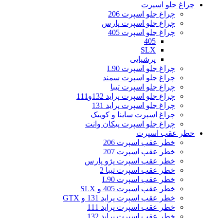
چراغ جلو اسپرت
چراغ جلو اسپرت 206
چراغ جلو اسپرت پارس
چراغ جلو اسپرت 405
405
SLX
پرشیایی
چراغ جلو اسپرت L90
چراغ جلو اسپرت سمند
چراغ جلو اسپرت تیبا
چراغ جلو اسپرت پراید 132و111
چراغ جلو اسپرت پراید 131
چراغ اسپرت ساینا و کوییک
چراغ جلو اسپرت پیکان وانت
خطر عقب اسپرت
خطر عقب اسپرت 206
خطر عقب اسپرت 207
خطر عقب اسپرت پژو پارس
خطر عقب اسپرت تیبا 2
خطر عقب اسپرت L90
خطر عقب اسپرت 405 و SLX
خطر عقب اسپرت پراید 131 و GTX
خطر عقب اسپرت پراید 111
خطر عقب اسپرت پراید 132