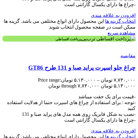
-چراغ ها دارای یکسال گارانتی است
افزودن به علاقه مندی
انتخاب گزینه ها
این محصول دارای انواع مختلفی می باشد. گزینه ها
ممکن است در صفحه محصول انتخاب شوند
مشاهده سریع
پرداخت اقساطی
مقایسه
چراغ جلو اسپرت پراید صبا و 131 طرح GT86
۷,۷۳۰,۰۰۰
تومان
–
۵,۱۳۰,۰۰۰
تومان
Price range:
۵,۱۳۰,۰۰۰ تومان through ۷,۷۳۰,۰۰۰ تومان
-قیمت برای یک جفت میباشد
-توجه : برای استفاده از چراغ های اسپرت حتما از هدلایت استفاده
کنید
-نصب به شکل فابریک روی همه مدل های پراید صبا و 131
-چراغ ها دارای یکسال گارانتی است
افزودن به علاقه مندی
انتخاب گزینه ها
این محصول دارای انواع مختلفی می باشد. گزینه ها