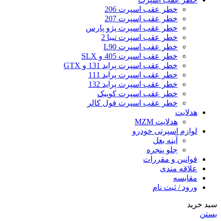
خطر عقب اسپرت 206
خطر عقب اسپرت 207
خطر عقب اسپرت پژو پارس
خطر عقب اسپرت تیبا 2
خطر عقب اسپرت L90
خطر عقب اسپرت 405 و SLX
خطر عقب اسپرت پراید 131 و GTX
خطر عقب اسپرت پراید 111
خطر عقب اسپرت پراید 132
خطر عقب اسپرت کوییک
خطر عقب اسپرت فول کالر
هدلایت
هدلایت MZM
لوازم اسپرتی خودرو
آینه بغل
جلو پنجره
قوانین و مقررات
علاقه مندی
مقایسه
ورود / ثبت نام
سبد خرید
بستن