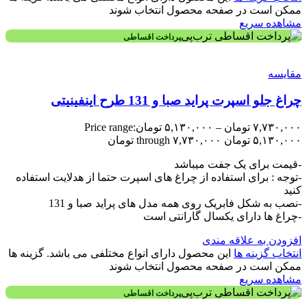
ممکن است در صفحه محصول انتخاب شوند
مشاهده سریع
پرداخت اقساطی
مقایسه
چراغ جلو اسپرت پراید صبا و 131 طرح اینفینیتی
۷,۷۳۰,۰۰۰
تومان
–
۵,۱۳۰,۰۰۰
تومان
Price range:
۵,۱۳۰,۰۰۰ تومان through ۷,۷۳۰,۰۰۰ تومان
-قیمت برای یک جفت میباشد
-توجه : برای استفاده از چراغ های اسپرت حتما از هدلایت استفاده
کنید
-نصب به شکل فابریک روی همه مدل های پراید صبا و 131
-چراغ ها دارای یکسال گارانتی است
افزودن به علاقه مندی
انتخاب گزینه ها
این محصول دارای انواع مختلفی می باشد. گزینه ها
ممکن است در صفحه محصول انتخاب شوند
مشاهده سریع
پرداخت اقساطی