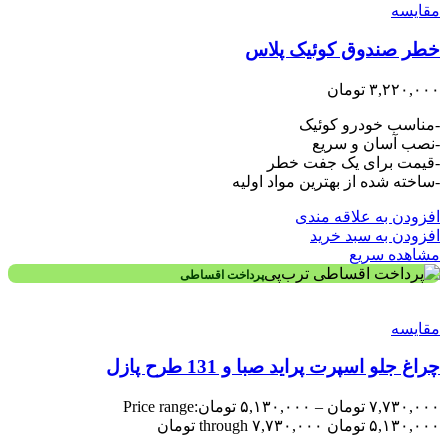
مقایسه
خطر صندوق کوئیک پلاس
۳,۲۲۰,۰۰۰
تومان
-مناسب خودرو کوئیک
-نصب آسان و سریع
-قیمت برای یک جفت خطر
-ساخته شده از بهترین مواد اولیه
افزودن به علاقه مندی
افزودن به سبد خرید
مشاهده سریع
پرداخت اقساطی
مقایسه
چراغ جلو اسپرت پراید صبا و 131 طرح پازل
۷,۷۳۰,۰۰۰
تومان
–
۵,۱۳۰,۰۰۰
تومان
Price range:
۵,۱۳۰,۰۰۰ تومان through ۷,۷۳۰,۰۰۰ تومان