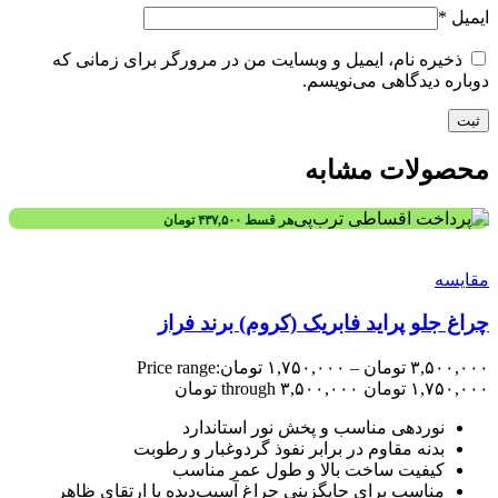
ایمیل
*
ذخیره نام، ایمیل و وبسایت من در مرورگر برای زمانی که
دوباره دیدگاهی می‌نویسم.
محصولات مشابه
هر قسط
۴۳۷,۵۰۰
تومان
مقایسه
چراغ جلو پراید فابریک (کروم) برند فراز
۳,۵۰۰,۰۰۰
تومان
–
۱,۷۵۰,۰۰۰
تومان
Price range:
۱,۷۵۰,۰۰۰ تومان through ۳,۵۰۰,۰۰۰ تومان
نوردهی مناسب و پخش نور استاندارد
بدنه مقاوم در برابر نفوذ گردوغبار و رطوبت
کیفیت ساخت بالا و طول عمر مناسب
مناسب برای جایگزینی چراغ آسیب‌دیده یا ارتقای ظاهر