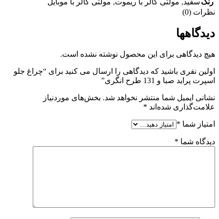
رنگ
سفید
,
مولتی کالر با ریموت
,
مولتی کالر با موبایل
نظرات (0)
دیدگاهها
هیچ دیدگاهی برای این محصول نوشته نشده است.
اولین نفری باشید که دیدگاهی را ارسال می کنید برای “چراغ جلو
اسپرت پراید صبا و 131 طرح انگری”
نشانی ایمیل شما منتشر نخواهد شد.
بخش‌های موردنیاز
علامت‌گذاری شده‌اند
*
امتیاز شما
*
دیدگاه شما
*