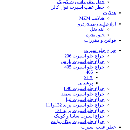
خطر عقب اسپرت کوییک
خطر عقب اسپرت فول کالر
هدلایت
هدلایت MZM
لوازم اسپرتی خودرو
آینه بغل
جلو پنجره
قوانین و مقررات
چراغ جلو اسپرت
چراغ جلو اسپرت 206
چراغ جلو اسپرت پارس
چراغ جلو اسپرت 405
405
SLX
پرشیایی
چراغ جلو اسپرت L90
چراغ جلو اسپرت سمند
چراغ جلو اسپرت تیبا
چراغ جلو اسپرت پراید 132و111
چراغ جلو اسپرت پراید 131
چراغ اسپرت ساینا و کوییک
چراغ جلو اسپرت پیکان وانت
خطر عقب اسپرت