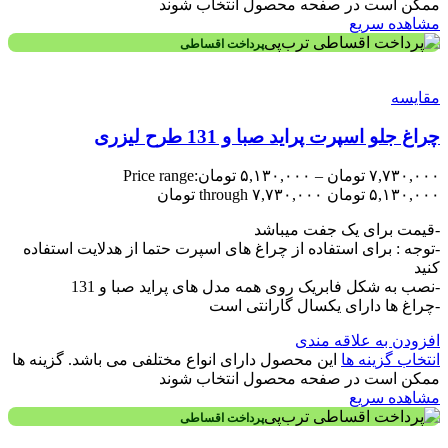
ممکن است در صفحه محصول انتخاب شوند
مشاهده سریع
پرداخت اقساطی
مقایسه
چراغ جلو اسپرت پراید صبا و 131 طرح لیزری
۷,۷۳۰,۰۰۰
تومان
–
۵,۱۳۰,۰۰۰
تومان
Price range:
۵,۱۳۰,۰۰۰ تومان through ۷,۷۳۰,۰۰۰ تومان
-قیمت برای یک جفت میباشد
-توجه : برای استفاده از چراغ های اسپرت حتما از هدلایت استفاده
کنید
-نصب به شکل فابریک روی همه مدل های پراید صبا و 131
-چراغ ها دارای یکسال گارانتی است
افزودن به علاقه مندی
انتخاب گزینه ها
این محصول دارای انواع مختلفی می باشد. گزینه ها
ممکن است در صفحه محصول انتخاب شوند
مشاهده سریع
پرداخت اقساطی