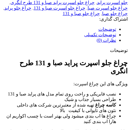
جلو اسپرت پراید
,
چراغ جلو اسپرت پراید صبا و 131 طرح انگری
,
چراغ جلو اسپرت صبا
,
چراغ جلو اسپرت صبا و 131
,
چراغ جلو پراید
,
چراغ جلو صبا
,
چراغ جلو صبا و 131
اشتراک گذاری:
توضیحات
توضیحات تکمیلی
نظرات (0)
توضیحات
چراغ جلو اسپرت پراید صبا و 131 طرح
انگری
ویژگی های این چراغ اسپرت:
نصب فابریکی و راحت روی تمام مدل های پراید صبا و 131
طراحی بسیار جذاب و شیک
کاسه چراغ
تهیه شده از معتبرترین شرکت های داخلی
نئون های تایوانی با کیفیت بالا
چراغ ها اب بندی میشود ولی بهتر است با چسب اکواریم ان
هارا اب بندی کنید