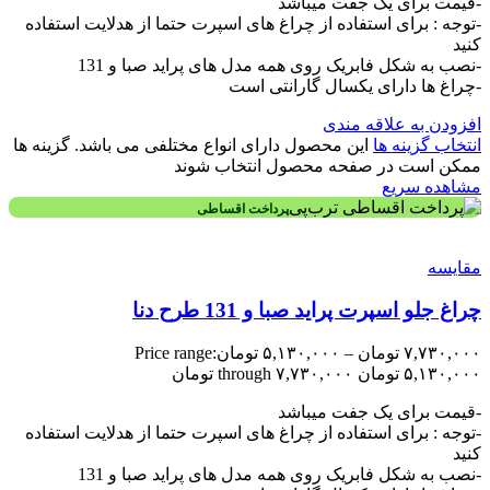
-قیمت برای یک جفت میباشد
-توجه : برای استفاده از چراغ های اسپرت حتما از هدلایت استفاده
کنید
-نصب به شکل فابریک روی همه مدل های پراید صبا و 131
-چراغ ها دارای یکسال گارانتی است
افزودن به علاقه مندی
انتخاب گزینه ها
این محصول دارای انواع مختلفی می باشد. گزینه ها
ممکن است در صفحه محصول انتخاب شوند
مشاهده سریع
پرداخت اقساطی
مقایسه
چراغ جلو اسپرت پراید صبا و 131 طرح دنا
۷,۷۳۰,۰۰۰
تومان
–
۵,۱۳۰,۰۰۰
تومان
Price range:
۵,۱۳۰,۰۰۰ تومان through ۷,۷۳۰,۰۰۰ تومان
-قیمت برای یک جفت میباشد
-توجه : برای استفاده از چراغ های اسپرت حتما از هدلایت استفاده
کنید
-نصب به شکل فابریک روی همه مدل های پراید صبا و 131