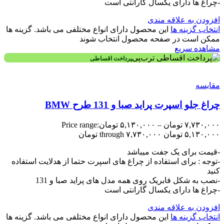
-چراغ ها دارای یکسال گارانتی است
افزودن به علاقه مندی
انتخاب گزینه ها
این محصول دارای انواع مختلفی می باشد. گزینه ها
ممکن است در صفحه محصول انتخاب شوند
مشاهده سریع
پرداخت اقساطی
مقایسه
چراغ جلو اسپرت پراید صبا و 131 طرح BMW
۷,۷۳۰,۰۰۰
تومان
–
۵,۱۳۰,۰۰۰
تومان
Price range:
۵,۱۳۰,۰۰۰ تومان through ۷,۷۳۰,۰۰۰ تومان
-قیمت برای یک جفت میباشد
-توجه : برای استفاده از چراغ های اسپرت حتما از هدلایت استفاده
کنید
-نصب به شکل فابریک روی همه مدل های پراید صبا و 131
-چراغ ها دارای یکسال گارانتی است
افزودن به علاقه مندی
انتخاب گزینه ها
این محصول دارای انواع مختلفی می باشد. گزینه ها