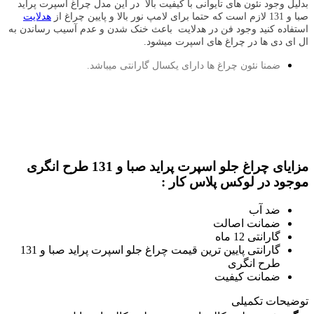
بدلیل وجود نئون های تایوانی با کیفیت بالا
در این مدل چراغ اسپرت پراید
صبا و 131 لازم است که حتما برای لامپ نور بالا و پایین چراغ از
هدلایت
استفاده کنید وجود فن در هدلایت باعث خنک شدن و عدم آسیب رساندن به
ال ای دی ها در چراغ های اسپرت میشود.
ضمنا نئون چراغ ها دارای یکسال گارانتی میباشد.
مزایای چراغ جلو اسپرت پراید صبا و 131 طرح انگری
موجود در لوکس پلاس کار :
ضد آب
ضمانت اصالت
گارانتی 12 ماه
گارانتی پایین ترین قیمت چراغ جلو اسپرت پراید صبا و 131
طرح انگری
ضمانت کیفیت
توضیحات تکمیلی