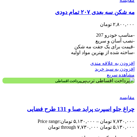
مقایسه
مه شکن سه بعدی ۲۰۷ تمام دودی
۲,۸۰۰,۰۰۰
تومان
-مناسب خودرو 207
-نصب آسان و سریع
-قیمت برای یک جفت مه شکن
-ساخته شده از بهترین مواد اولیه
افزودن به علاقه مندی
افزودن به سبد خرید
مشاهده سریع
پرداخت اقساطی
مقایسه
چراغ جلو اسپرت پراید صبا و 131 طرح فضایی
۷,۷۳۰,۰۰۰
تومان
–
۵,۱۳۰,۰۰۰
تومان
Price range:
۵,۱۳۰,۰۰۰ تومان through ۷,۷۳۰,۰۰۰ تومان