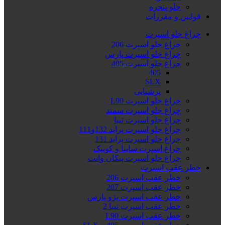
جلو پنجره
قوانین و مقررات
چراغ جلو اسپرت
چراغ جلو اسپرت 206
چراغ جلو اسپرت پارس
چراغ جلو اسپرت 405
405
SLX
پرشیایی
چراغ جلو اسپرت L90
چراغ جلو اسپرت سمند
چراغ جلو اسپرت تیبا
چراغ جلو اسپرت پراید 132و111
چراغ جلو اسپرت پراید 131
چراغ اسپرت ساینا و کوییک
چراغ جلو اسپرت پیکان وانت
خطر عقب اسپرت
خطر عقب اسپرت 206
خطر عقب اسپرت 207
خطر عقب اسپرت پژو پارس
خطر عقب اسپرت تیبا 2
خطر عقب اسپرت L90