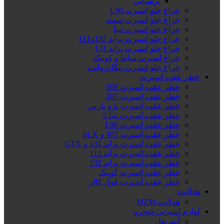
پرشیایی
چراغ جلو اسپرت L90
چراغ جلو اسپرت سمند
چراغ جلو اسپرت تیبا
چراغ جلو اسپرت پراید 132و111
چراغ جلو اسپرت پراید 131
چراغ اسپرت ساینا و کوییک
چراغ جلو اسپرت پیکان وانت
خطر عقب اسپرت
خطر عقب اسپرت 206
خطر عقب اسپرت 207
خطر عقب اسپرت پژو پارس
خطر عقب اسپرت تیبا 2
خطر عقب اسپرت L90
خطر عقب اسپرت 405 و SLX
خطر عقب اسپرت پراید 131 و GTX
خطر عقب اسپرت پراید 111
خطر عقب اسپرت پراید 132
خطر عقب اسپرت کوییک
خطر عقب اسپرت فول کالر
هدلایت
هدلایت MZM
لوازم اسپرتی خودرو
آینه بغل