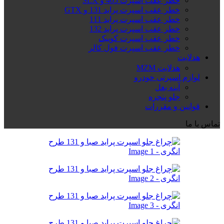
خطر عقب اسپرت 405 و SLX
خطر عقب اسپرت پراید 131 و GTX
خطر عقب اسپرت پراید 111
خطر عقب اسپرت پراید 132
خطر عقب اسپرت کوییک
خطر عقب اسپرت فول کالر
هدلایت
هدلایت MZM
لوازم اسپرتی خودرو
آینه بغل
جلو پنجره
قوانین و مقررات
تماس با ما