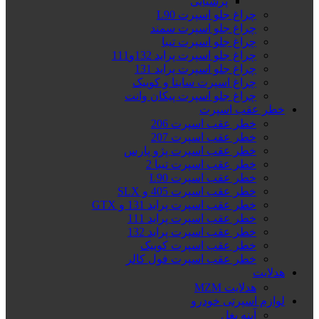
پرشیایی
چراغ جلو اسپرت L90
چراغ جلو اسپرت سمند
چراغ جلو اسپرت تیبا
چراغ جلو اسپرت پراید 132و111
چراغ جلو اسپرت پراید 131
چراغ اسپرت ساینا و کوییک
چراغ جلو اسپرت پیکان وانت
خطر عقب اسپرت
خطر عقب اسپرت 206
خطر عقب اسپرت 207
خطر عقب اسپرت پژو پارس
خطر عقب اسپرت تیبا 2
خطر عقب اسپرت L90
خطر عقب اسپرت 405 و SLX
خطر عقب اسپرت پراید 131 و GTX
خطر عقب اسپرت پراید 111
خطر عقب اسپرت پراید 132
خطر عقب اسپرت کوییک
خطر عقب اسپرت فول کالر
هدلایت
هدلایت MZM
لوازم اسپرتی خودرو
آینه بغل