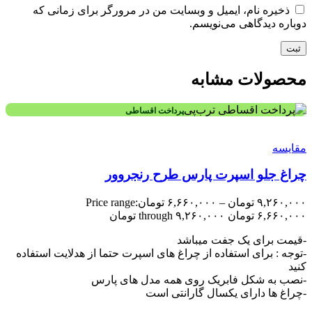
ذخیره نام، ایمیل و وبسایت من در مرورگر برای زمانی که
دوباره دیدگاهی می‌نویسم.
محصولات مشابه
پرداخت اقساطی
مقایسه
چراغ جلو اسپرت پارس طرح رنجروور
۹,۲۶۰,۰۰۰
تومان
–
۶,۶۶۰,۰۰۰
تومان
Price range:
۶,۶۶۰,۰۰۰ تومان through ۹,۲۶۰,۰۰۰ تومان
-قیمت برای یک جفت میباشد
-توجه : برای استفاده از چراغ های اسپرت حتما از هدلایت استفاده
کنید
-نصب به شکل فابریک روی همه مدل های پارس
-چراغ ها دارای یکسال گارانتی است