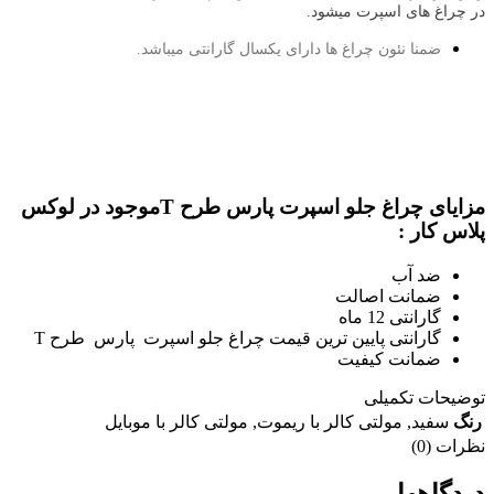
در چراغ های اسپرت میشود.
ضمنا نئون چراغ ها دارای یکسال گارانتی میباشد.
مزایای چراغ جلو اسپرت پارس طرح Tموجود در لوکس
پلاس کار :
ضد آب
ضمانت اصالت
گارانتی 12 ماه
گارانتی پایین ترین قیمت چراغ جلو اسپرت پارس طرح T
ضمانت کیفیت
توضیحات تکمیلی
رنگ
سفید
,
مولتی کالر با ریموت
,
مولتی کالر با موبایل
نظرات (0)