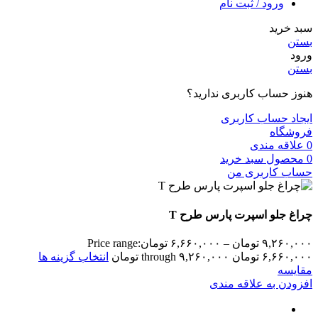
ورود / ثبت نام
سبد خرید
بستن
ورود
بستن
هنوز حساب کاربری ندارید؟
ایجاد حساب کاربری
فروشگاه
0
علاقه مندی
0
محصول
سبد خرید
حساب کاربری من
چراغ جلو اسپرت پارس طرح T
۹,۲۶۰,۰۰۰
تومان
–
۶,۶۶۰,۰۰۰
تومان
Price range:
۶,۶۶۰,۰۰۰ تومان through ۹,۲۶۰,۰۰۰ تومان
انتخاب گزینه ها
مقایسه
افزودن به علاقه مندی