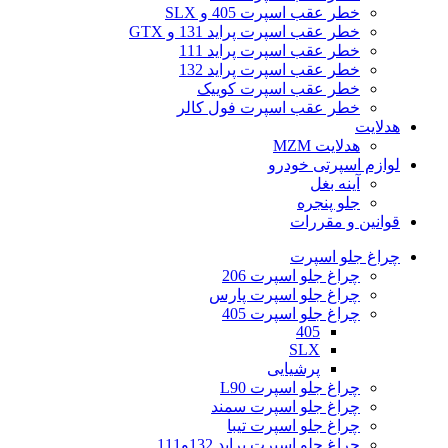
خطر عقب اسپرت 405 و SLX
خطر عقب اسپرت پراید 131 و GTX
خطر عقب اسپرت پراید 111
خطر عقب اسپرت پراید 132
خطر عقب اسپرت کوییک
خطر عقب اسپرت فول کالر
هدلایت
هدلایت MZM
لوازم اسپرتی خودرو
آینه بغل
جلو پنجره
قوانین و مقررات
چراغ جلو اسپرت
چراغ جلو اسپرت 206
چراغ جلو اسپرت پارس
چراغ جلو اسپرت 405
405
SLX
پرشیایی
چراغ جلو اسپرت L90
چراغ جلو اسپرت سمند
چراغ جلو اسپرت تیبا
چراغ جلو اسپرت پراید 132و111