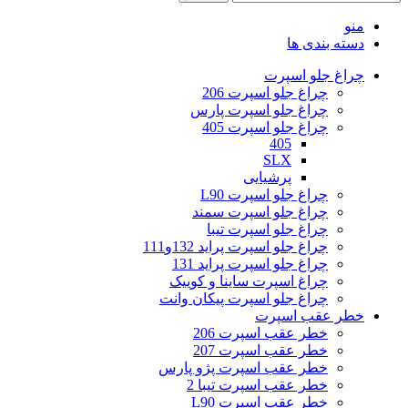
منو
دسته بندی ها
چراغ جلو اسپرت
چراغ جلو اسپرت 206
چراغ جلو اسپرت پارس
چراغ جلو اسپرت 405
405
SLX
پرشیایی
چراغ جلو اسپرت L90
چراغ جلو اسپرت سمند
چراغ جلو اسپرت تیبا
چراغ جلو اسپرت پراید 132و111
چراغ جلو اسپرت پراید 131
چراغ اسپرت ساینا و کوییک
چراغ جلو اسپرت پیکان وانت
خطر عقب اسپرت
خطر عقب اسپرت 206
خطر عقب اسپرت 207
خطر عقب اسپرت پژو پارس
خطر عقب اسپرت تیبا 2
خطر عقب اسپرت L90