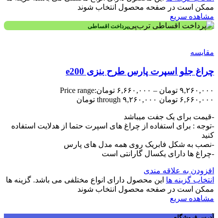
ممکن است در صفحه محصول انتخاب شوند
مشاهده سریع
پرداخت اقساطی
مقایسه
چراغ جلو اسپرت پارس طرح بنزی e200
۹,۲۶۰,۰۰۰
تومان
–
۶,۶۶۰,۰۰۰
تومان
Price range:
۶,۶۶۰,۰۰۰ تومان through ۹,۲۶۰,۰۰۰ تومان
-قیمت برای یک جفت میباشد
-توجه : برای استفاده از چراغ های اسپرت حتما از هدلایت استفاده
کنید
-نصب به شکل فابریک روی همه مدل های پارس
-چراغ ها دارای یکسال گارانتی است
افزودن به علاقه مندی
انتخاب گزینه ها
این محصول دارای انواع مختلفی می باشد. گزینه ها
ممکن است در صفحه محصول انتخاب شوند
مشاهده سریع
آدرس فروشگاه