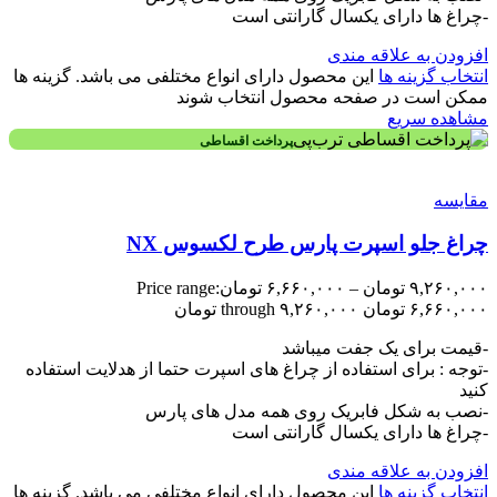
-چراغ ها دارای یکسال گارانتی است
افزودن به علاقه مندی
انتخاب گزینه ها
این محصول دارای انواع مختلفی می باشد. گزینه ها
ممکن است در صفحه محصول انتخاب شوند
مشاهده سریع
پرداخت اقساطی
مقایسه
چراغ جلو اسپرت پارس طرح لکسوس NX
۹,۲۶۰,۰۰۰
تومان
–
۶,۶۶۰,۰۰۰
تومان
Price range:
۶,۶۶۰,۰۰۰ تومان through ۹,۲۶۰,۰۰۰ تومان
-قیمت برای یک جفت میباشد
-توجه : برای استفاده از چراغ های اسپرت حتما از هدلایت استفاده
کنید
-نصب به شکل فابریک روی همه مدل های پارس
-چراغ ها دارای یکسال گارانتی است
افزودن به علاقه مندی
انتخاب گزینه ها
این محصول دارای انواع مختلفی می باشد. گزینه ها