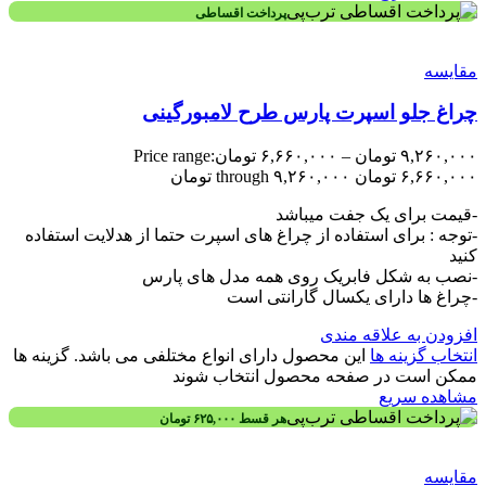
پرداخت اقساطی
مقایسه
چراغ جلو اسپرت پارس طرح لامبورگینی
۹,۲۶۰,۰۰۰
تومان
–
۶,۶۶۰,۰۰۰
تومان
Price range:
۶,۶۶۰,۰۰۰ تومان through ۹,۲۶۰,۰۰۰ تومان
-قیمت برای یک جفت میباشد
-توجه : برای استفاده از چراغ های اسپرت حتما از هدلایت استفاده
کنید
-نصب به شکل فابریک روی همه مدل های پارس
-چراغ ها دارای یکسال گارانتی است
افزودن به علاقه مندی
انتخاب گزینه ها
این محصول دارای انواع مختلفی می باشد. گزینه ها
ممکن است در صفحه محصول انتخاب شوند
مشاهده سریع
هر قسط
۶۲۵,۰۰۰
تومان
مقایسه