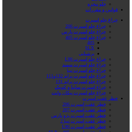
جلو پنجره
قوانین و مقررات
چراغ جلو اسپرت
چراغ جلو اسپرت 206
چراغ جلو اسپرت پارس
چراغ جلو اسپرت 405
405
SLX
پرشیایی
چراغ جلو اسپرت L90
چراغ جلو اسپرت سمند
چراغ جلو اسپرت تیبا
چراغ جلو اسپرت پراید 132و111
چراغ جلو اسپرت پراید 131
چراغ اسپرت ساینا و کوییک
چراغ جلو اسپرت پیکان وانت
خطر عقب اسپرت
خطر عقب اسپرت 206
خطر عقب اسپرت 207
خطر عقب اسپرت پژو پارس
خطر عقب اسپرت تیبا 2
خطر عقب اسپرت L90