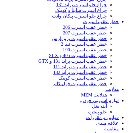
چراغ جلو اسپرت پراید 131
چراغ اسپرت ساینا و کوییک
چراغ جلو اسپرت پیکان وانت
خطر عقب اسپرت
خطر عقب اسپرت 206
خطر عقب اسپرت 207
خطر عقب اسپرت پژو پارس
خطر عقب اسپرت تیبا 2
خطر عقب اسپرت L90
خطر عقب اسپرت 405 و SLX
خطر عقب اسپرت پراید 131 و GTX
خطر عقب اسپرت پراید 111
خطر عقب اسپرت پراید 132
خطر عقب اسپرت کوییک
خطر عقب اسپرت فول کالر
هدلایت
هدلایت MZM
لوازم اسپرتی خودرو
آینه بغل
جلو پنجره
قوانین و مقررات
علاقه مندی
مقایسه