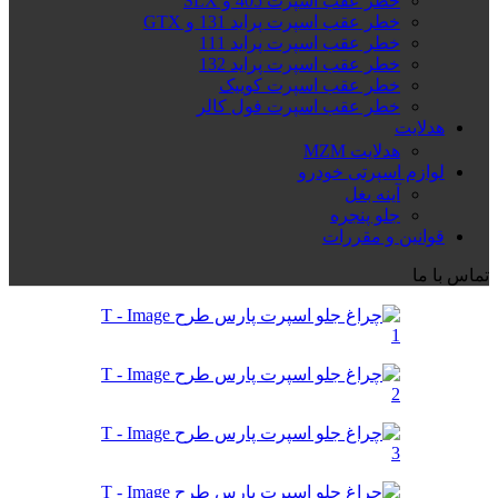
خطر عقب اسپرت 405 و SLX
خطر عقب اسپرت پراید 131 و GTX
خطر عقب اسپرت پراید 111
خطر عقب اسپرت پراید 132
خطر عقب اسپرت کوییک
خطر عقب اسپرت فول کالر
هدلایت
هدلایت MZM
لوازم اسپرتی خودرو
آینه بغل
جلو پنجره
قوانین و مقررات
تماس با ما