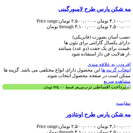
مه شکن پارس طرح لامبورگینی
۴,۱۰۰,۰۰۰
تومان
–
۲,۵۰۰,۰۰۰
تومان
Price range:
۲,۵۰۰,۰۰۰ تومان through ۴,۱۰۰,۰۰۰ تومان
-نصب آسان بصورت (فابریکی)
-دارای یکسال گارانتی برای نئون ها
-قیمت برای یک جفت (دو عدد) میباشد
-از هدلایت فن دار استفاده شود
افزودن به علاقه مندی
انتخاب گزینه ها
این محصول دارای انواع مختلفی می باشد. گزینه ها
ممکن است در صفحه محصول انتخاب شوند
مشاهده سریع
هر قسط
۶۲۵,۰۰۰
تومان
مقایسه
مه شکن پارس طرح اونتادور
۴,۱۰۰,۰۰۰
تومان
–
۲,۵۰۰,۰۰۰
تومان
Price range:
۲,۵۰۰,۰۰۰ تومان through ۴,۱۰۰,۰۰۰ تومان