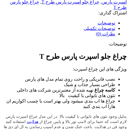
اسپرت پارس
,
چراغ جلو اسپرت پارس طرح T
,
چراغ جلو پارس
طرح T
اشتراک گذاری:
توضیحات
توضیحات تکمیلی
نظرات (0)
توضیحات
چراغ جلو اسپرت پارس طرح T
ویژگی های این چراغ اسپرت:
نصب فابریکی و راحت روی تمام مدل های پارس
طراحی بسیار جذاب و شیک
کاسه چراغ
تهیه شده از معتبرترین شرکت های داخلی
نئون های تایوانی با کیفیت بالا
چراغ ها اب بندی میشود ولی بهتر است با چسب اکواریم ان
هارا اب بندی کنید
بدلیل وجود نئون های تایوانی با کیفیت بالا
در این مدل چراغ اسپرت پارس
لازم است که حتما برای لامپ نور بالا و پایین چراغ از
هدلایت
استفاده کنید
وجود فن در هدلایت باعث خنک شدن و عدم آسیب رساندن به ال ای دی ها