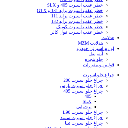
خطر عقب اسپرت 405 و SLX
خطر عقب اسپرت پراید 131 و GTX
خطر عقب اسپرت پراید 111
خطر عقب اسپرت پراید 132
خطر عقب اسپرت کوییک
خطر عقب اسپرت فول کالر
هدلایت
هدلایت MZM
لوازم اسپرتی خودرو
آینه بغل
جلو پنجره
قوانین و مقررات
چراغ جلو اسپرت
چراغ جلو اسپرت 206
چراغ جلو اسپرت پارس
چراغ جلو اسپرت 405
405
SLX
پرشیایی
چراغ جلو اسپرت L90
چراغ جلو اسپرت سمند
چراغ جلو اسپرت تیبا