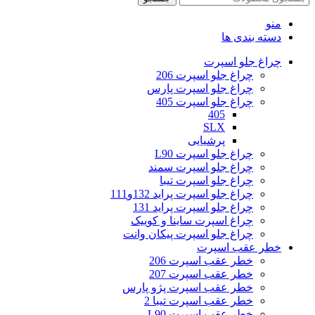
منو
دسته بندی ها
چراغ جلو اسپرت
چراغ جلو اسپرت 206
چراغ جلو اسپرت پارس
چراغ جلو اسپرت 405
405
SLX
پرشیایی
چراغ جلو اسپرت L90
چراغ جلو اسپرت سمند
چراغ جلو اسپرت تیبا
چراغ جلو اسپرت پراید 132و111
چراغ جلو اسپرت پراید 131
چراغ اسپرت ساینا و کوییک
چراغ جلو اسپرت پیکان وانت
خطر عقب اسپرت
خطر عقب اسپرت 206
خطر عقب اسپرت 207
خطر عقب اسپرت پژو پارس
خطر عقب اسپرت تیبا 2
خطر عقب اسپرت L90