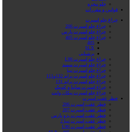
جلو پنجره
قوانین و مقررات
چراغ جلو اسپرت
چراغ جلو اسپرت 206
چراغ جلو اسپرت پارس
چراغ جلو اسپرت 405
405
SLX
پرشیایی
چراغ جلو اسپرت L90
چراغ جلو اسپرت سمند
چراغ جلو اسپرت تیبا
چراغ جلو اسپرت پراید 132و111
چراغ جلو اسپرت پراید 131
چراغ اسپرت ساینا و کوییک
چراغ جلو اسپرت پیکان وانت
خطر عقب اسپرت
خطر عقب اسپرت 206
خطر عقب اسپرت 207
خطر عقب اسپرت پژو پارس
خطر عقب اسپرت تیبا 2
خطر عقب اسپرت L90