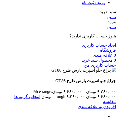
ورود / ثبت نام
سبد خرید
بستن
ورود
بستن
هنوز حساب کاربری ندارید؟
ایجاد حساب کاربری
فروشگاه
0
علاقه مندی
0
محصول
سبد خرید
حساب کاربری من
چراغ جلو اسپرت پارس طرح GT86
۹,۲۶۰,۰۰۰
تومان
–
۶,۶۶۰,۰۰۰
تومان
Price range:
۶,۶۶۰,۰۰۰ تومان through ۹,۲۶۰,۰۰۰ تومان
انتخاب گزینه ها
مقایسه
افزودن به علاقه مندی