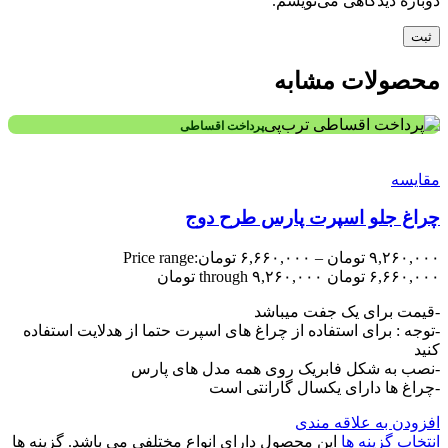
دوباره دیدگاهی می‌نویسم.
محصولات مشابه
پرداخت اقساطی
مقایسه
چراغ جلو اسپرت پارس طرح دوج
۹,۲۶۰,۰۰۰
تومان
–
۶,۶۶۰,۰۰۰
تومان
Price range:
۶,۶۶۰,۰۰۰ تومان through ۹,۲۶۰,۰۰۰ تومان
-قیمت برای یک جفت میباشد
-توجه : برای استفاده از چراغ های اسپرت حتما از هدلایت استفاده
کنید
-نصب به شکل فابریک روی همه مدل های پارس
-چراغ ها دارای یکسال گارانتی است
افزودن به علاقه مندی
انتخاب گزینه ها
این محصول دارای انواع مختلفی می باشد. گزینه ها