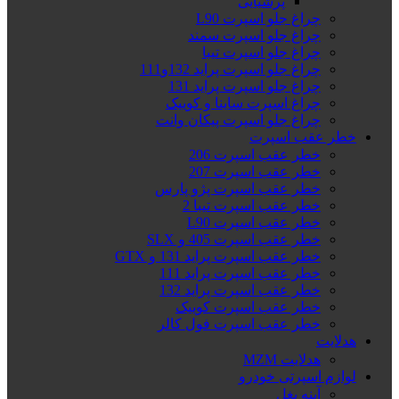
پرشیایی
چراغ جلو اسپرت L90
چراغ جلو اسپرت سمند
چراغ جلو اسپرت تیبا
چراغ جلو اسپرت پراید 132و111
چراغ جلو اسپرت پراید 131
چراغ اسپرت ساینا و کوییک
چراغ جلو اسپرت پیکان وانت
خطر عقب اسپرت
خطر عقب اسپرت 206
خطر عقب اسپرت 207
خطر عقب اسپرت پژو پارس
خطر عقب اسپرت تیبا 2
خطر عقب اسپرت L90
خطر عقب اسپرت 405 و SLX
خطر عقب اسپرت پراید 131 و GTX
خطر عقب اسپرت پراید 111
خطر عقب اسپرت پراید 132
خطر عقب اسپرت کوییک
خطر عقب اسپرت فول کالر
هدلایت
هدلایت MZM
لوازم اسپرتی خودرو
آینه بغل