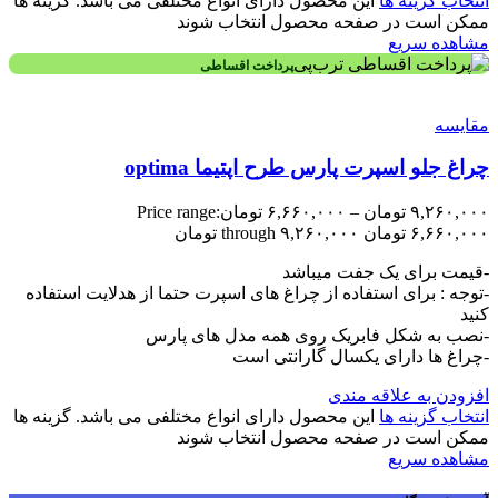
انتخاب گزینه ها
این محصول دارای انواع مختلفی می باشد. گزینه ها
ممکن است در صفحه محصول انتخاب شوند
مشاهده سریع
پرداخت اقساطی
مقایسه
چراغ جلو اسپرت پارس طرح اپتیما optima
۹,۲۶۰,۰۰۰
تومان
–
۶,۶۶۰,۰۰۰
تومان
Price range:
۶,۶۶۰,۰۰۰ تومان through ۹,۲۶۰,۰۰۰ تومان
-قیمت برای یک جفت میباشد
-توجه : برای استفاده از چراغ های اسپرت حتما از هدلایت استفاده
کنید
-نصب به شکل فابریک روی همه مدل های پارس
-چراغ ها دارای یکسال گارانتی است
افزودن به علاقه مندی
انتخاب گزینه ها
این محصول دارای انواع مختلفی می باشد. گزینه ها
ممکن است در صفحه محصول انتخاب شوند
مشاهده سریع