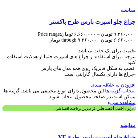
مقایسه
چراغ جلو اسپرت پارس طرح باکستر
۹,۲۶۰,۰۰۰
تومان
–
۶,۶۶۰,۰۰۰
تومان
Price range:
۶,۶۶۰,۰۰۰ تومان through ۹,۲۶۰,۰۰۰ تومان
-قیمت برای یک جفت میباشد
-توجه : برای استفاده از چراغ های اسپرت حتما از هدلایت استفاده
کنید
-نصب به شکل فابریک روی همه مدل های پارس
-چراغ ها دارای یکسال گارانتی است
افزودن به علاقه مندی
انتخاب گزینه ها
این محصول دارای انواع مختلفی می باشد. گزینه ها
ممکن است در صفحه محصول انتخاب شوند
مشاهده سریع
پرداخت اقساطی
مقایسه
چراغ جلو اسپرت پارس طرح YF