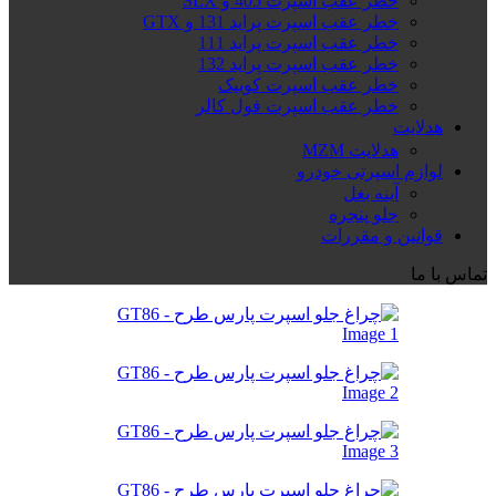
خطر عقب اسپرت 405 و SLX
خطر عقب اسپرت پراید 131 و GTX
خطر عقب اسپرت پراید 111
خطر عقب اسپرت پراید 132
خطر عقب اسپرت کوییک
خطر عقب اسپرت فول کالر
هدلایت
هدلایت MZM
لوازم اسپرتی خودرو
آینه بغل
جلو پنجره
قوانین و مقررات
تماس با ما