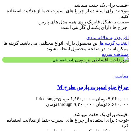
-قیمت برای یک جفت میباشد
-توجه : برای استفاده از چراغ های اسپرت حتما از هدلایت استفاده
کنید
-نصب به شکل فابریک روی همه مدل های پارس
-چراغ ها دارای یکسال گارانتی است
افزودن به علاقه مندی
انتخاب گزینه ها
این محصول دارای انواع مختلفی می باشد. گزینه ها
ممکن است در صفحه محصول انتخاب شوند
مشاهده سریع
پرداخت اقساطی
مقایسه
چراغ جلو اسپرت پارس طرح M
۹,۲۶۰,۰۰۰
تومان
–
۶,۶۶۰,۰۰۰
تومان
Price range:
۶,۶۶۰,۰۰۰ تومان through ۹,۲۶۰,۰۰۰ تومان
-قیمت برای یک جفت میباشد
-توجه : برای استفاده از چراغ های اسپرت حتما از هدلایت استفاده
کنید