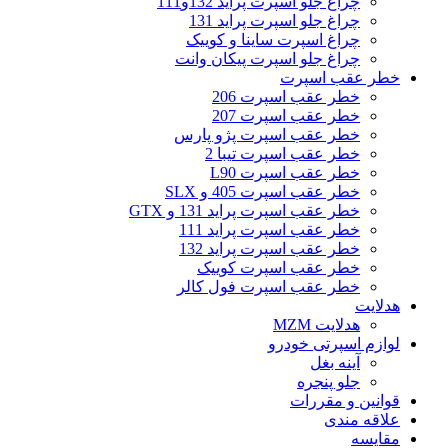
چراغ جلو اسپرت پراید 132و111
چراغ جلو اسپرت پراید 131
چراغ اسپرت ساینا و کوییک
چراغ جلو اسپرت پیکان وانت
خطر عقب اسپرت
خطر عقب اسپرت 206
خطر عقب اسپرت 207
خطر عقب اسپرت پژو پارس
خطر عقب اسپرت تیبا 2
خطر عقب اسپرت L90
خطر عقب اسپرت 405 و SLX
خطر عقب اسپرت پراید 131 و GTX
خطر عقب اسپرت پراید 111
خطر عقب اسپرت پراید 132
خطر عقب اسپرت کوییک
خطر عقب اسپرت فول کالر
هدلایت
هدلایت MZM
لوازم اسپرتی خودرو
آینه بغل
جلو پنجره
قوانین و مقررات
علاقه مندی
مقایسه