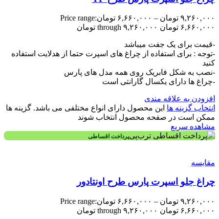
۹,۲۶۰,۰۰۰
تومان
–
۶,۶۶۰,۰۰۰
تومان
Price range:
۶,۶۶۰,۰۰۰ تومان through ۹,۲۶۰,۰۰۰ تومان
-قیمت برای یک جفت میباشد
-توجه : برای استفاده از چراغ های اسپرت حتما از هدلایت استفاده
کنید
-نصب به شکل فابریک روی همه مدل های پارس
-چراغ ها دارای یکسال گارانتی است
افزودن به علاقه مندی
انتخاب گزینه ها
این محصول دارای انواع مختلفی می باشد. گزینه ها
ممکن است در صفحه محصول انتخاب شوند
مشاهده سریع
پرداخت اقساطی
مقایسه
چراغ جلو اسپرت پارس طرح اونتادور
۹,۲۶۰,۰۰۰
تومان
–
۶,۶۶۰,۰۰۰
تومان
Price range:
۶,۶۶۰,۰۰۰ تومان through ۹,۲۶۰,۰۰۰ تومان