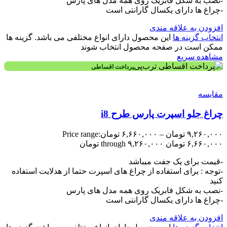
-نصب به شکل فابریک روی همه مدل های پارس
-چراغ ها دارای یکسال گارانتی است
افزودن به علاقه مندی
انتخاب گزینه ها
این محصول دارای انواع مختلفی می باشد. گزینه ها
ممکن است در صفحه محصول انتخاب شوند
مشاهده سریع
پرداخت اقساطی
مقایسه
چراغ جلو اسپرت پارس طرح i8
۹,۲۶۰,۰۰۰
تومان
–
۶,۶۶۰,۰۰۰
تومان
Price range:
۶,۶۶۰,۰۰۰ تومان through ۹,۲۶۰,۰۰۰ تومان
-قیمت برای یک جفت میباشد
-توجه : برای استفاده از چراغ های اسپرت حتما از هدلایت استفاده
کنید
-نصب به شکل فابریک روی همه مدل های پارس
-چراغ ها دارای یکسال گارانتی است
افزودن به علاقه مندی