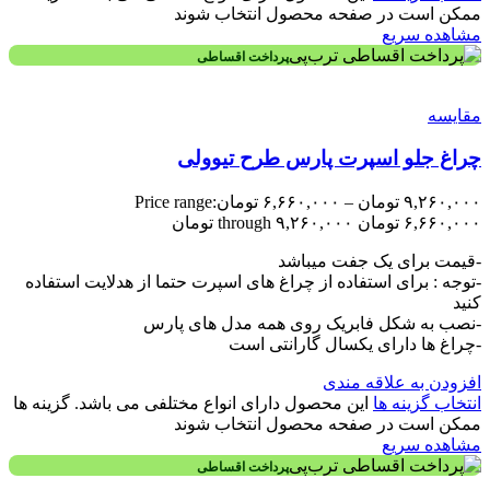
ممکن است در صفحه محصول انتخاب شوند
مشاهده سریع
پرداخت اقساطی
مقایسه
چراغ جلو اسپرت پارس طرح تیوولی
۹,۲۶۰,۰۰۰
تومان
–
۶,۶۶۰,۰۰۰
تومان
Price range:
۶,۶۶۰,۰۰۰ تومان through ۹,۲۶۰,۰۰۰ تومان
-قیمت برای یک جفت میباشد
-توجه : برای استفاده از چراغ های اسپرت حتما از هدلایت استفاده
کنید
-نصب به شکل فابریک روی همه مدل های پارس
-چراغ ها دارای یکسال گارانتی است
افزودن به علاقه مندی
انتخاب گزینه ها
این محصول دارای انواع مختلفی می باشد. گزینه ها
ممکن است در صفحه محصول انتخاب شوند
مشاهده سریع
پرداخت اقساطی