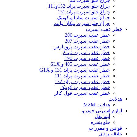
چراغ جلو اسپرت تیبا
چراغ جلو اسپرت پراید 132و111
چراغ جلو اسپرت پراید 131
چراغ اسپرت ساینا و کوییک
چراغ جلو اسپرت پیکان وانت
خطر عقب اسپرت
خطر عقب اسپرت 206
خطر عقب اسپرت 207
خطر عقب اسپرت پژو پارس
خطر عقب اسپرت تیبا 2
خطر عقب اسپرت L90
خطر عقب اسپرت 405 و SLX
خطر عقب اسپرت پراید 131 و GTX
خطر عقب اسپرت پراید 111
خطر عقب اسپرت پراید 132
خطر عقب اسپرت کوییک
خطر عقب اسپرت فول کالر
هدلایت
هدلایت MZM
لوازم اسپرتی خودرو
آینه بغل
جلو پنجره
قوانین و مقررات
علاقه مندی