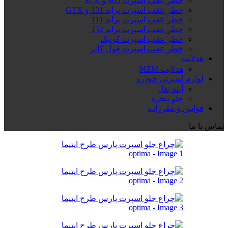
خطر عقب اسپرت 405 و SLX
خطر عقب اسپرت پراید 131 و GTX
خطر عقب اسپرت پراید 111
خطر عقب اسپرت پراید 132
خطر عقب اسپرت کوییک
خطر عقب اسپرت فول کالر
هدلایت
هدلایت MZM
لوازم اسپرتی خودرو
آینه بغل
جلو پنجره
قوانین و مقررات
تماس با ما