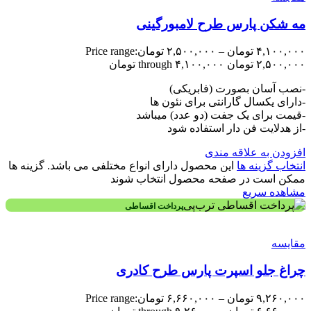
مه شکن پارس طرح لامبورگینی
۴,۱۰۰,۰۰۰
تومان
–
۲,۵۰۰,۰۰۰
تومان
Price range:
۲,۵۰۰,۰۰۰ تومان through ۴,۱۰۰,۰۰۰ تومان
-نصب آسان بصورت (فابریکی)
-دارای یکسال گارانتی برای نئون ها
-قیمت برای یک جفت (دو عدد) میباشد
-از هدلایت فن دار استفاده شود
افزودن به علاقه مندی
انتخاب گزینه ها
این محصول دارای انواع مختلفی می باشد. گزینه ها
ممکن است در صفحه محصول انتخاب شوند
مشاهده سریع
پرداخت اقساطی
مقایسه
چراغ جلو اسپرت پارس طرح کادری
۹,۲۶۰,۰۰۰
تومان
–
۶,۶۶۰,۰۰۰
تومان
Price range: