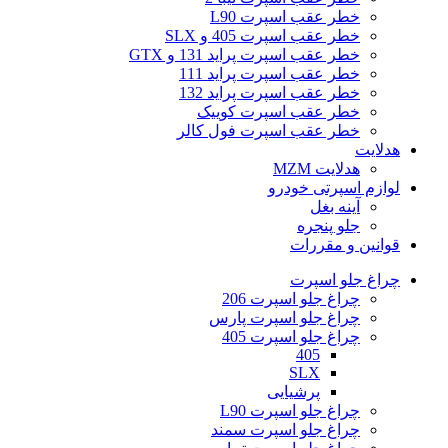
خطر عقب اسپرت L90
خطر عقب اسپرت 405 و SLX
خطر عقب اسپرت پراید 131 و GTX
خطر عقب اسپرت پراید 111
خطر عقب اسپرت پراید 132
خطر عقب اسپرت کوییک
خطر عقب اسپرت فول کالر
هدلایت
هدلایت MZM
لوازم اسپرتی خودرو
آینه بغل
جلو پنجره
قوانین و مقررات
چراغ جلو اسپرت
چراغ جلو اسپرت 206
چراغ جلو اسپرت پارس
چراغ جلو اسپرت 405
405
SLX
پرشیایی
چراغ جلو اسپرت L90
چراغ جلو اسپرت سمند