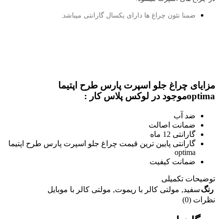
ضمنا نئون چراغ ها دارای یکسال گارانتی میباشد.
مزایای چراغ جلو اسپرت پارس طرح اپتیما
optimaموجود در لوکس پلاس کار :
ضد آب
ضمانت اصالت
گارانتی 12 ماه
گارانتی پایین ترین قیمت چراغ جلو اسپرت پارس طرح اپتیما
optima
ضمانت کیفیت
توضیحات تکمیلی
رنگ
سفید
,
مولتی کالر با ریموت
,
مولتی کالر با موبایل
نظرات (0)