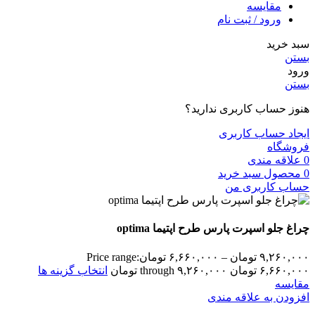
مقایسه
ورود / ثبت نام
سبد خرید
بستن
ورود
بستن
هنوز حساب کاربری ندارید؟
ایجاد حساب کاربری
فروشگاه
0
علاقه مندی
0
محصول
سبد خرید
حساب کاربری من
چراغ جلو اسپرت پارس طرح اپتیما optima
۹,۲۶۰,۰۰۰
تومان
–
۶,۶۶۰,۰۰۰
تومان
Price range:
۶,۶۶۰,۰۰۰ تومان through ۹,۲۶۰,۰۰۰ تومان
انتخاب گزینه ها
مقایسه
افزودن به علاقه مندی