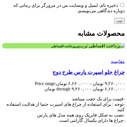
ذخیره نام، ایمیل و وبسایت من در مرورگر برای زمانی که
دوباره دیدگاهی می‌نویسم.
محصولات مشابه
پرداخت اقساطی
مقایسه
چراغ جلو اسپرت پارس طرح دوج
۹,۲۶۰,۰۰۰
تومان
–
۶,۶۶۰,۰۰۰
تومان
Price range:
۶,۶۶۰,۰۰۰ تومان through ۹,۲۶۰,۰۰۰ تومان
-قیمت برای یک جفت میباشد
-توجه : برای استفاده از چراغ های اسپرت حتما از هدلایت استفاده
کنید
-نصب به شکل فابریک روی همه مدل های پارس
-چراغ ها دارای یکسال گارانتی است