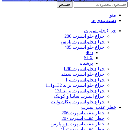
جستجو
منو
دسته بندی ها
چراغ جلو اسپرت
چراغ جلو اسپرت 206
چراغ جلو اسپرت پارس
چراغ جلو اسپرت 405
405
SLX
پرشیایی
چراغ جلو اسپرت L90
چراغ جلو اسپرت سمند
چراغ جلو اسپرت تیبا
چراغ جلو اسپرت پراید 132و111
چراغ جلو اسپرت پراید 131
چراغ اسپرت ساینا و کوییک
چراغ جلو اسپرت پیکان وانت
خطر عقب اسپرت
خطر عقب اسپرت 206
خطر عقب اسپرت 207
خطر عقب اسپرت پژو پارس
خطر عقب اسپرت تیبا 2