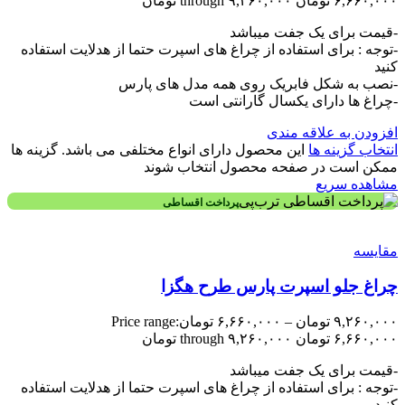
۶,۶۶۰,۰۰۰ تومان through ۹,۲۶۰,۰۰۰ تومان
-قیمت برای یک جفت میباشد
-توجه : برای استفاده از چراغ های اسپرت حتما از هدلایت استفاده
کنید
-نصب به شکل فابریک روی همه مدل های پارس
-چراغ ها دارای یکسال گارانتی است
افزودن به علاقه مندی
انتخاب گزینه ها
این محصول دارای انواع مختلفی می باشد. گزینه ها
ممکن است در صفحه محصول انتخاب شوند
مشاهده سریع
پرداخت اقساطی
مقایسه
چراغ جلو اسپرت پارس طرح هگزا
۹,۲۶۰,۰۰۰
تومان
–
۶,۶۶۰,۰۰۰
تومان
Price range:
۶,۶۶۰,۰۰۰ تومان through ۹,۲۶۰,۰۰۰ تومان
-قیمت برای یک جفت میباشد
-توجه : برای استفاده از چراغ های اسپرت حتما از هدلایت استفاده
کنید