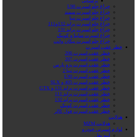
پرشیایی
چراغ جلو اسپرت L90
چراغ جلو اسپرت سمند
چراغ جلو اسپرت تیبا
چراغ جلو اسپرت پراید 132و111
چراغ جلو اسپرت پراید 131
چراغ اسپرت ساینا و کوییک
چراغ جلو اسپرت پیکان وانت
خطر عقب اسپرت
خطر عقب اسپرت 206
خطر عقب اسپرت 207
خطر عقب اسپرت پژو پارس
خطر عقب اسپرت تیبا 2
خطر عقب اسپرت L90
خطر عقب اسپرت 405 و SLX
خطر عقب اسپرت پراید 131 و GTX
خطر عقب اسپرت پراید 111
خطر عقب اسپرت پراید 132
خطر عقب اسپرت کوییک
خطر عقب اسپرت فول کالر
هدلایت
هدلایت MZM
لوازم اسپرتی خودرو
آینه بغل