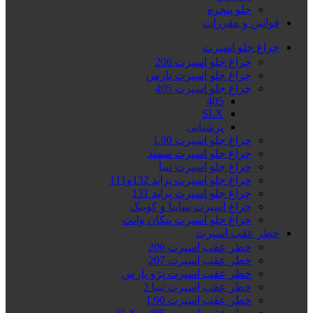
جلو پنجره
قوانین و مقررات
چراغ جلو اسپرت
چراغ جلو اسپرت 206
چراغ جلو اسپرت پارس
چراغ جلو اسپرت 405
405
SLX
پرشیایی
چراغ جلو اسپرت L90
چراغ جلو اسپرت سمند
چراغ جلو اسپرت تیبا
چراغ جلو اسپرت پراید 132و111
چراغ جلو اسپرت پراید 131
چراغ اسپرت ساینا و کوییک
چراغ جلو اسپرت پیکان وانت
خطر عقب اسپرت
خطر عقب اسپرت 206
خطر عقب اسپرت 207
خطر عقب اسپرت پژو پارس
خطر عقب اسپرت تیبا 2
خطر عقب اسپرت L90