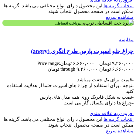
انتخاب گزینه ها
این محصول دارای انواع مختلفی می باشد. گزینه ها
ممکن است در صفحه محصول انتخاب شوند
مشاهده سریع
پرداخت اقساطی
مقایسه
چراغ جلو اسپرت پارس طرح انگری (angry)
۹,۲۶۰,۰۰۰
تومان
–
۶,۶۶۰,۰۰۰
تومان
Price range:
۶,۶۶۰,۰۰۰ تومان through ۹,۲۶۰,۰۰۰ تومان
-قیمت برای یک جفت میباشد
-توجه : برای استفاده از چراغ های اسپرت حتما از هدلایت استفاده
کنید
-نصب به شکل فابریک روی همه مدل های پارس
-چراغ ها دارای یکسال گارانتی است
افزودن به علاقه مندی
انتخاب گزینه ها
این محصول دارای انواع مختلفی می باشد. گزینه ها
ممکن است در صفحه محصول انتخاب شوند
مشاهده سریع