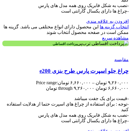
-نصب به شکل فابریک روی همه مدل های پارس
-چراغ ها دارای یکسال گارانتی است
افزودن به علاقه مندی
انتخاب گزینه ها
این محصول دارای انواع مختلفی می باشد. گزینه ها
ممکن است در صفحه محصول انتخاب شوند
مشاهده سریع
پرداخت اقساطی
مقایسه
چراغ جلو اسپرت پارس طرح بنزی e200
۹,۲۶۰,۰۰۰
تومان
–
۶,۶۶۰,۰۰۰
تومان
Price range:
۶,۶۶۰,۰۰۰ تومان through ۹,۲۶۰,۰۰۰ تومان
-قیمت برای یک جفت میباشد
-توجه : برای استفاده از چراغ های اسپرت حتما از هدلایت استفاده
کنید
-نصب به شکل فابریک روی همه مدل های پارس
-چراغ ها دارای یکسال گارانتی است
افزودن به علاقه مندی