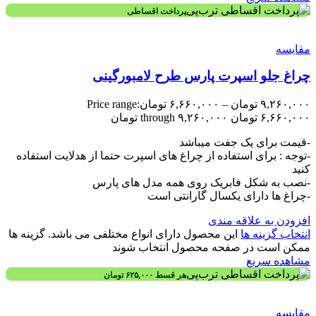
پرداخت اقساطی
مقایسه
چراغ جلو اسپرت پارس طرح لامبورگینی
۹,۲۶۰,۰۰۰
تومان
–
۶,۶۶۰,۰۰۰
تومان
Price range:
۶,۶۶۰,۰۰۰ تومان through ۹,۲۶۰,۰۰۰ تومان
-قیمت برای یک جفت میباشد
-توجه : برای استفاده از چراغ های اسپرت حتما از هدلایت استفاده
کنید
-نصب به شکل فابریک روی همه مدل های پارس
-چراغ ها دارای یکسال گارانتی است
افزودن به علاقه مندی
انتخاب گزینه ها
این محصول دارای انواع مختلفی می باشد. گزینه ها
ممکن است در صفحه محصول انتخاب شوند
مشاهده سریع
هر قسط
۶۲۵,۰۰۰
تومان
مقایسه