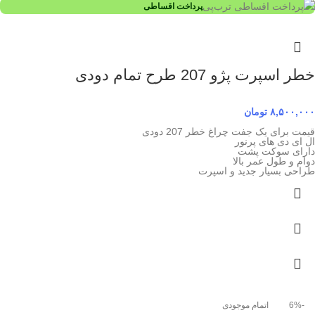
پرداخت اقساطی
خطر اسپرت پژو 207 طرح تمام دودی
۸,۵۰۰,۰۰۰
تومان
قیمت برای یک جفت چراغ خطر 207 دودی
ال ای دی های پرنور
دارای سوکت پشت
دوام و طول عمر بالا
طراحی بسیار جدید و اسپرت
-6%
اتمام موجودی