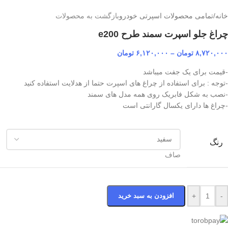
خانه
/
تمامی محصولات اسپرتی خودرو
بازگشت به محصولات
چراغ جلو اسپرت سمند طرح e200
۸,۷۲۰,۰۰۰
تومان
–
۶,۱۲۰,۰۰۰
تومان
-قیمت برای یک جفت میباشد
-توجه : برای استفاده از چراغ های اسپرت حتما از هدلایت استفاده کنید
-نصب به شکل فابریک روی همه مدل های سمند
-چراغ ها دارای یکسال گارانتی است
رنگ
صاف
-
+
افزودن به سبد خرید