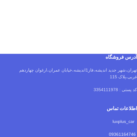
آدرس فروشگاه
تهران،شهر جدید اندیشه،فاز1اندیشه،خیابان عمران،ارغوان چهاردهم
غربی،پلاک 115
کد پستی : 3354111978
اطلاعات تماس
luxplus_car
09361164746