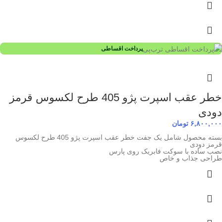
پرداخت اقساطی
خطر عقب اسپرت پژو 405 طرح لکسوس قرمز
دودی
۶,۸۰۰,۰۰۰
تومان
بسته محصول شامل یک جفت خطر عقب اسپرت پژو 405 طرح لکسوس
قرمز دودی
نصب ساده با سوکت فابریک روی پارس
طراحی جذاب و خاص