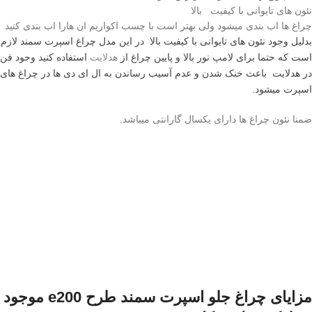
نئون های تایوانی با کیفیت بالا
چراغ ها اب بندی میشود ولی بهتر است با چسب اکواریم ان هارا اب بندی کنید
بدلیل وجود نئون های تایوانی با کیفیت بالا
در این مدل چراغ اسپرت سمند لازم
است که حتما برای لامپ نور بالا و پایین چراغ از
هدلایت
استفاده کنید وجود فن
در هدلایت باعث خنک شدن و عدم آسیب رساندن به ال ای دی ها در چراغ های
اسپرت میشود.
ضمنا نئون چراغ ها دارای یکسال گارانتی میباشد.
مزایای چراغ جلو اسپرت سمند طرح e200 موجود