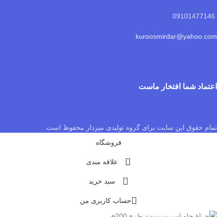
09101477146
kuroosmirdar@yahoo.com
اعتماد شما افتخار ماست
تمام حقوق این سایت برای گروه تولیدی میردار محفوظ است.
فروشگاه
علاقه مندی
سبد خرید
حساب کاربری من