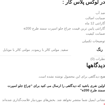
در لوکس پلاس کار :
ضد آب
ضمانت اصالت
گارانتی 12 ماه
گارانتی پایین ترین قیمت چراغ جلو اسپرت سمند طرح e200
ضمانت کیفیت
توضیحات تکمیلی
رنگ
سفید
,
مولتی کالر با ریموت
,
مولتی کالر با موبایل
نظرات (0)
دیدگاهها
هیچ دیدگاهی برای این محصول نوشته نشده است.
اولین نفری باشید که دیدگاهی را ارسال می کنید برای “چراغ جلو اسپرت
سمند طرح e200”
نشانی ایمیل شما منتشر نخواهد شد.
بخش‌های موردنیاز علامت‌گذاری شده‌اند
*