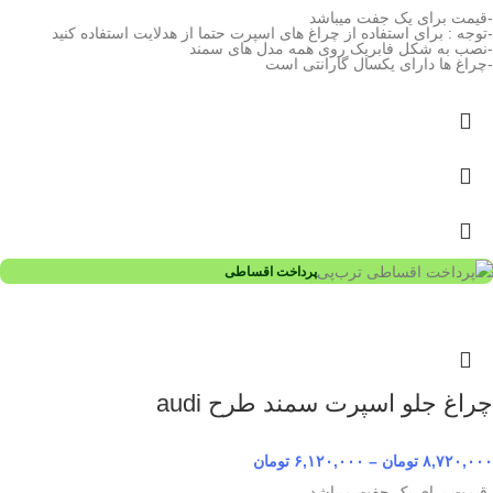
-قیمت برای یک جفت میباشد
-توجه : برای استفاده از چراغ های اسپرت حتما از هدلایت استفاده کنید
-نصب به شکل فابریک روی همه مدل های سمند
-چراغ ها دارای یکسال گارانتی است
پرداخت اقساطی
چراغ جلو اسپرت سمند طرح audi
۸,۷۲۰,۰۰۰
تومان
–
۶,۱۲۰,۰۰۰
تومان
-قیمت برای یک جفت میباشد