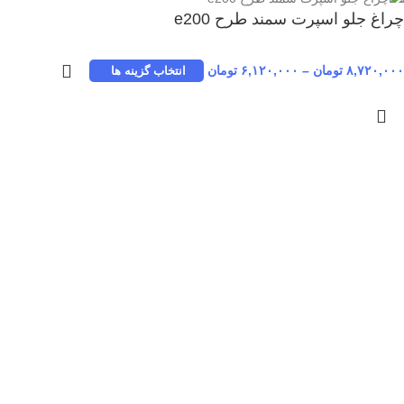
چراغ جلو اسپرت سمند طرح e200
۸,۷۲۰,۰۰۰
تومان
–
۶,۱۲۰,۰۰۰
تومان
انتخاب گزینه ها