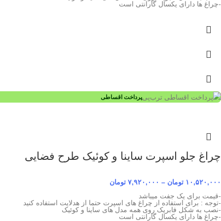
-چراغ ها دارای یکسال گارانتی است
پرداخت اقساطی
چراغ جلو اسپرت ساینا و کوئیک طرح فضایی
۱۰,۵۲۰,۰۰۰
تومان
–
۷,۹۲۰,۰۰۰
تومان
-قیمت برای یک جفت میباشد
-توجه : برای استفاده از چراغ های اسپرت حتما از هدلایت استفاده کنید
-نصب به شکل فابریک روی همه مدل های ساینا و کوئیک
-چراغ ها دارای یکسال گارانتی است