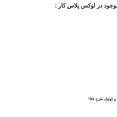
 کوئیک طرح NX”