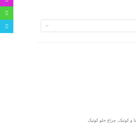
ا و کوئیک
,
چراغ جلو کوئیک