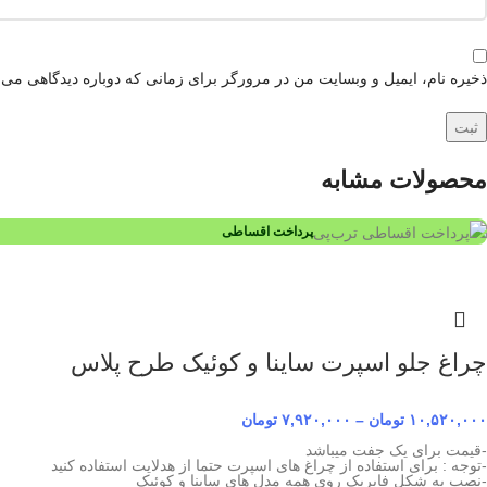
ذخیره نام، ایمیل و وبسایت من در مرورگر برای زمانی که دوباره دیدگاهی می‌
محصولات مشابه
پرداخت اقساطی
چراغ جلو اسپرت ساینا و کوئیک طرح پلاس
۱۰,۵۲۰,۰۰۰
تومان
–
۷,۹۲۰,۰۰۰
تومان
-قیمت برای یک جفت میباشد
-توجه : برای استفاده از چراغ های اسپرت حتما از هدلایت استفاده کنید
-نصب به شکل فابریک روی همه مدل های ساینا و کوئیک