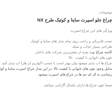
توضیحات
چراغ جلو اسپرت ساینا و کوئیک طرح NX
ویژگی های این چراغ اسپرت:
نصب فابریکی و راحت روی تمام مدل های ساینا و کوئیک
طراحی بسیار جذاب و شیک
کاسه چراغ
تهیه شده از معتبرترین شرکت های داخلی
نئون های تایوانی با کیفیت بالا
چراغ ها اب بندی میشود ولی بهتر است با چسب اکواریم ان هارا اب بندی کنید
بدلیل وجود نئون های تایوانی با کیفیت بالا
در این مدل چراغ اسپرت ساینا و کوئی
رساندن به ال ای دی ها در چراغ های اسپرت میشود.
ضمنا نئون چراغ ها دارای یکسال گارانتی میباشد.