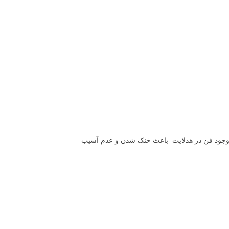
 وجود فن در هدلایت باعث خنک شدن و عدم آسیب