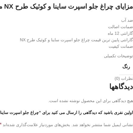
مزایای چراغ جلو اسپرت ساینا و کوئیک طرح NX موجود در لوکس پلاس کار :
ضد آب
ضمانت اصالت
گارانتی 12 ماه
گارانتی پایین ترین قیمت چراغ جلو اسپرت ساینا و کوئیک طرح NX
ضمانت کیفیت
توضیحات تکمیلی
رنگ
نظرات (0)
دیدگاهها
هیچ دیدگاهی برای این محصول نوشته نشده است.
اولین نفری باشید که دیدگاهی را ارسال می کنید برای “چراغ جلو اسپرت ساینا و
*
نشانی ایمیل شما منتشر نخواهد شد.
بخش‌های موردنیاز علامت‌گذاری شده‌اند