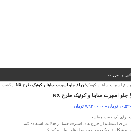
نین و مقررات
راغ اسپرت ساینا و کوییک
/
چراغ جلو اسپرت ساینا و کوئیک طرح NX
بازگشت ب
 جلو اسپرت ساینا و کوئیک طرح NX
۱۰,۵۲
تومان
–
۷,۹۲۰,۰۰۰
تومان
 برای یک جفت میباشد
: برای استفاده از چراغ های اسپرت حتما از هدلایت استفاده کنید
به شکل فابریک روی همه مدل های ساینا و کوئیک