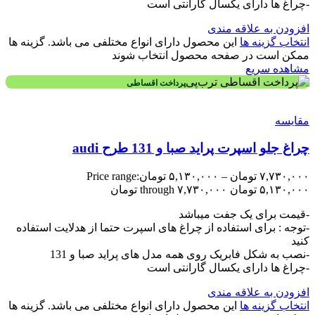
-چراغ ها دارای یکسال گارانتی است
افزودن به علاقه مندی
انتخاب گزینه ها
این محصول دارای انواع مختلفی می باشد. گزینه ها
ممکن است در صفحه محصول انتخاب شوند
مشاهده سریع
پرداخت اقساطی
مقایسه
چراغ جلو اسپرت پراید صبا و 131 طرح audi
۷,۷۳۰,۰۰۰
تومان
–
۵,۱۳۰,۰۰۰
تومان
Price range:
۵,۱۳۰,۰۰۰ تومان through ۷,۷۳۰,۰۰۰ تومان
-قیمت برای یک جفت میباشد
-توجه : برای استفاده از چراغ های اسپرت حتما از هدلایت استفاده
کنید
-نصب به شکل فابریک روی همه مدل های پراید صبا و 131
-چراغ ها دارای یکسال گارانتی است
افزودن به علاقه مندی
انتخاب گزینه ها
این محصول دارای انواع مختلفی می باشد. گزینه ها