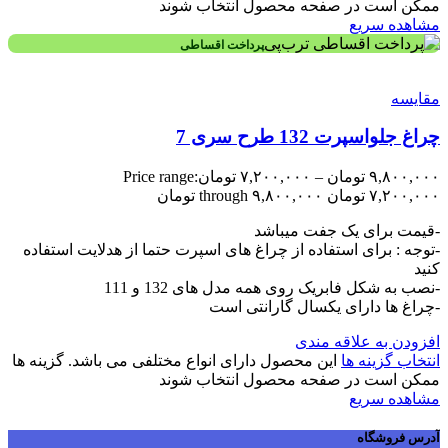
ممکن است در صفحه محصول انتخاب شوند
مشاهده سریع
پرداخت اقساطی
مقایسه
چراغ جلواسپرت 132 طرح سری 7
۹,۸۰۰,۰۰۰
تومان
–
۷,۲۰۰,۰۰۰
تومان
Price range:
۷,۲۰۰,۰۰۰ تومان through ۹,۸۰۰,۰۰۰ تومان
-قیمت برای یک جفت میباشد
-توجه : برای استفاده از چراغ های اسپرت حتما از هدلایت استفاده
کنید
-نصب به شکل فابریک روی همه مدل های 132 و 111
-چراغ ها دارای یکسال گارانتی است
افزودن به علاقه مندی
انتخاب گزینه ها
این محصول دارای انواع مختلفی می باشد. گزینه ها
ممکن است در صفحه محصول انتخاب شوند
مشاهده سریع
آدرس فروشگاه