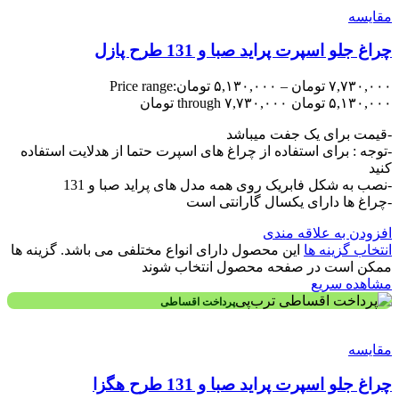
مقایسه
چراغ جلو اسپرت پراید صبا و 131 طرح پازل
۷,۷۳۰,۰۰۰
تومان
–
۵,۱۳۰,۰۰۰
تومان
Price range:
۵,۱۳۰,۰۰۰ تومان through ۷,۷۳۰,۰۰۰ تومان
-قیمت برای یک جفت میباشد
-توجه : برای استفاده از چراغ های اسپرت حتما از هدلایت استفاده
کنید
-نصب به شکل فابریک روی همه مدل های پراید صبا و 131
-چراغ ها دارای یکسال گارانتی است
افزودن به علاقه مندی
انتخاب گزینه ها
این محصول دارای انواع مختلفی می باشد. گزینه ها
ممکن است در صفحه محصول انتخاب شوند
مشاهده سریع
پرداخت اقساطی
مقایسه
چراغ جلو اسپرت پراید صبا و 131 طرح هگزا