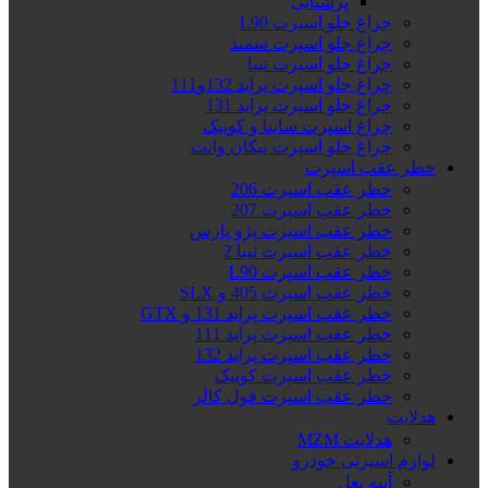
پرشیایی
چراغ جلو اسپرت L90
چراغ جلو اسپرت سمند
چراغ جلو اسپرت تیبا
چراغ جلو اسپرت پراید 132و111
چراغ جلو اسپرت پراید 131
چراغ اسپرت ساینا و کوییک
چراغ جلو اسپرت پیکان وانت
خطر عقب اسپرت
خطر عقب اسپرت 206
خطر عقب اسپرت 207
خطر عقب اسپرت پژو پارس
خطر عقب اسپرت تیبا 2
خطر عقب اسپرت L90
خطر عقب اسپرت 405 و SLX
خطر عقب اسپرت پراید 131 و GTX
خطر عقب اسپرت پراید 111
خطر عقب اسپرت پراید 132
خطر عقب اسپرت کوییک
خطر عقب اسپرت فول کالر
هدلایت
هدلایت MZM
لوازم اسپرتی خودرو
آینه بغل