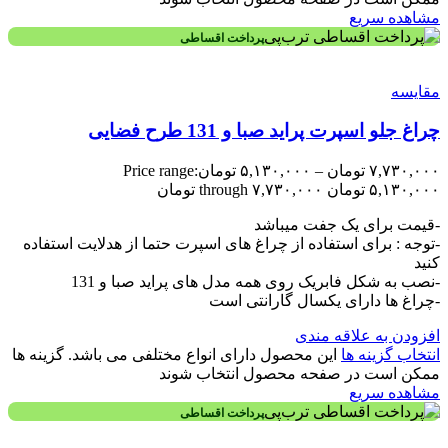
مشاهده سریع
پرداخت اقساطی
مقایسه
چراغ جلو اسپرت پراید صبا و 131 طرح فضایی
۷,۷۳۰,۰۰۰
تومان
–
۵,۱۳۰,۰۰۰
تومان
Price range:
۵,۱۳۰,۰۰۰ تومان through ۷,۷۳۰,۰۰۰ تومان
-قیمت برای یک جفت میباشد
-توجه : برای استفاده از چراغ های اسپرت حتما از هدلایت استفاده
کنید
-نصب به شکل فابریک روی همه مدل های پراید صبا و 131
-چراغ ها دارای یکسال گارانتی است
افزودن به علاقه مندی
انتخاب گزینه ها
این محصول دارای انواع مختلفی می باشد. گزینه ها
ممکن است در صفحه محصول انتخاب شوند
مشاهده سریع
پرداخت اقساطی