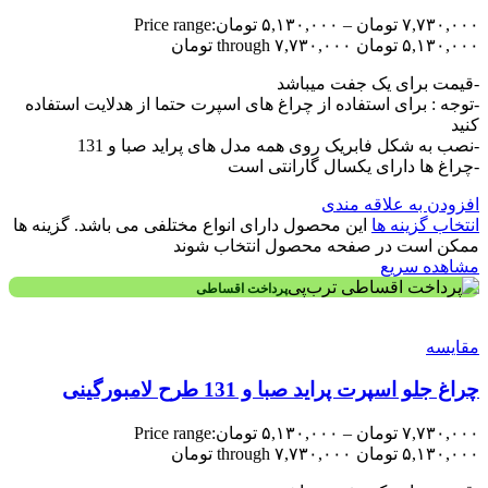
۷,۷۳۰,۰۰۰
تومان
–
۵,۱۳۰,۰۰۰
تومان
Price range:
۵,۱۳۰,۰۰۰ تومان through ۷,۷۳۰,۰۰۰ تومان
-قیمت برای یک جفت میباشد
-توجه : برای استفاده از چراغ های اسپرت حتما از هدلایت استفاده
کنید
-نصب به شکل فابریک روی همه مدل های پراید صبا و 131
-چراغ ها دارای یکسال گارانتی است
افزودن به علاقه مندی
انتخاب گزینه ها
این محصول دارای انواع مختلفی می باشد. گزینه ها
ممکن است در صفحه محصول انتخاب شوند
مشاهده سریع
پرداخت اقساطی
مقایسه
چراغ جلو اسپرت پراید صبا و 131 طرح لامبورگینی
۷,۷۳۰,۰۰۰
تومان
–
۵,۱۳۰,۰۰۰
تومان
Price range:
۵,۱۳۰,۰۰۰ تومان through ۷,۷۳۰,۰۰۰ تومان