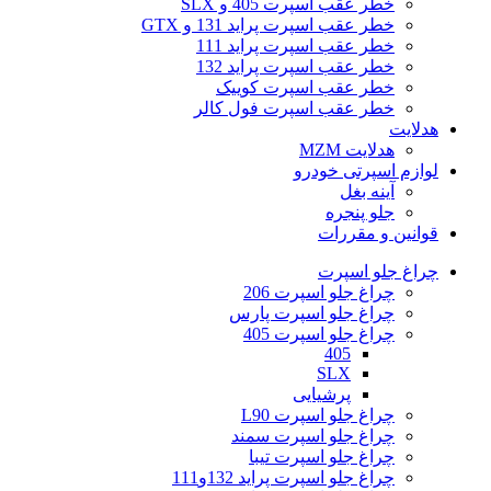
خطر عقب اسپرت 405 و SLX
خطر عقب اسپرت پراید 131 و GTX
خطر عقب اسپرت پراید 111
خطر عقب اسپرت پراید 132
خطر عقب اسپرت کوییک
خطر عقب اسپرت فول کالر
هدلایت
هدلایت MZM
لوازم اسپرتی خودرو
آینه بغل
جلو پنجره
قوانین و مقررات
چراغ جلو اسپرت
چراغ جلو اسپرت 206
چراغ جلو اسپرت پارس
چراغ جلو اسپرت 405
405
SLX
پرشیایی
چراغ جلو اسپرت L90
چراغ جلو اسپرت سمند
چراغ جلو اسپرت تیبا
چراغ جلو اسپرت پراید 132و111