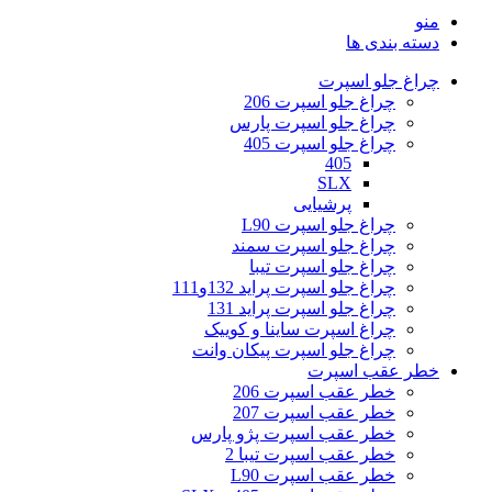
منو
دسته بندی ها
چراغ جلو اسپرت
چراغ جلو اسپرت 206
چراغ جلو اسپرت پارس
چراغ جلو اسپرت 405
405
SLX
پرشیایی
چراغ جلو اسپرت L90
چراغ جلو اسپرت سمند
چراغ جلو اسپرت تیبا
چراغ جلو اسپرت پراید 132و111
چراغ جلو اسپرت پراید 131
چراغ اسپرت ساینا و کوییک
چراغ جلو اسپرت پیکان وانت
خطر عقب اسپرت
خطر عقب اسپرت 206
خطر عقب اسپرت 207
خطر عقب اسپرت پژو پارس
خطر عقب اسپرت تیبا 2
خطر عقب اسپرت L90