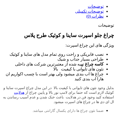
توضیحات
توضیحات تکمیلی
نظرات (0)
توضیحات
چراغ جلو اسپرت ساینا و کوئیک طرح پلاس
ویژگی های این چراغ اسپرت:
نصب فابریکی و راحت روی تمام مدل های ساینا و کوئیک
طراحی بسیار جذاب و شیک
کاسه چراغ
تهیه شده از معتبرترین شرکت های داخلی
نئون های تایوانی با کیفیت بالا
چراغ ها اب بندی میشود ولی بهتر است با چسب اکواریم ان
هارا اب بندی کنید
بدلیل وجود نئون های تایوانی با کیفیت بالا
در این مدل چراغ اسپرت ساینا و
کوئیک لازم است که حتما برای لامپ نور بالا و پایین چراغ از
هدلایت
استفاده کنید وجود فن در هدلایت باعث خنک شدن و عدم آسیب رساندن به
ال ای دی ها در چراغ های اسپرت میشود.
ضمنا نئون چراغ ها دارای یکسال گارانتی میباشد.