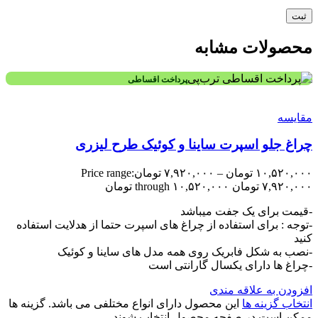
محصولات مشابه
پرداخت اقساطی
مقایسه
چراغ جلو اسپرت ساینا و کوئیک طرح لیزری
۱۰,۵۲۰,۰۰۰
تومان
–
۷,۹۲۰,۰۰۰
تومان
Price range:
۷,۹۲۰,۰۰۰ تومان through ۱۰,۵۲۰,۰۰۰ تومان
-قیمت برای یک جفت میباشد
-توجه : برای استفاده از چراغ های اسپرت حتما از هدلایت استفاده
کنید
-نصب به شکل فابریک روی همه مدل های ساینا و کوئیک
-چراغ ها دارای یکسال گارانتی است
افزودن به علاقه مندی
انتخاب گزینه ها
این محصول دارای انواع مختلفی می باشد. گزینه ها
ممکن است در صفحه محصول انتخاب شوند