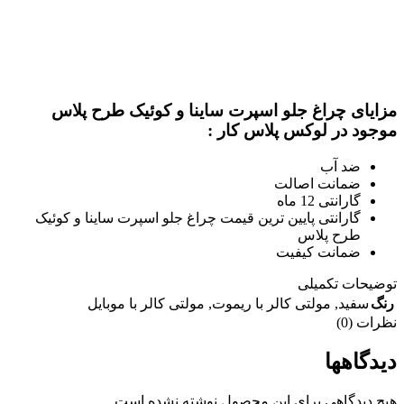
مزایای چراغ جلو اسپرت ساینا و کوئیک طرح پلاس
موجود در لوکس پلاس کار :
ضد آب
ضمانت اصالت
گارانتی 12 ماه
گارانتی پایین ترین قیمت چراغ جلو اسپرت ساینا و کوئیک
طرح پلاس
ضمانت کیفیت
توضیحات تکمیلی
رنگ
سفید
,
مولتی کالر با ریموت
,
مولتی کالر با موبایل
نظرات (0)
دیدگاهها
هیچ دیدگاهی برای این محصول نوشته نشده است.