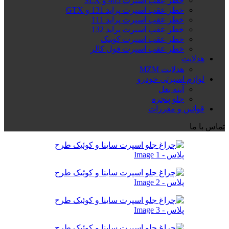
خطر عقب اسپرت 405 و SLX
خطر عقب اسپرت پراید 131 و GTX
خطر عقب اسپرت پراید 111
خطر عقب اسپرت پراید 132
خطر عقب اسپرت کوییک
خطر عقب اسپرت فول کالر
هدلایت
هدلایت MZM
لوازم اسپرتی خودرو
آینه بغل
جلو پنجره
قوانین و مقررات
تماس با ما