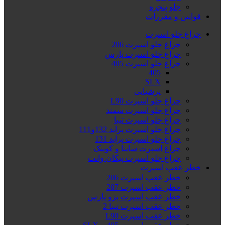
جلو پنجره
قوانین و مقررات
چراغ جلو اسپرت
چراغ جلو اسپرت 206
چراغ جلو اسپرت پارس
چراغ جلو اسپرت 405
405
SLX
پرشیایی
چراغ جلو اسپرت L90
چراغ جلو اسپرت سمند
چراغ جلو اسپرت تیبا
چراغ جلو اسپرت پراید 132و111
چراغ جلو اسپرت پراید 131
چراغ اسپرت ساینا و کوییک
چراغ جلو اسپرت پیکان وانت
خطر عقب اسپرت
خطر عقب اسپرت 206
خطر عقب اسپرت 207
خطر عقب اسپرت پژو پارس
خطر عقب اسپرت تیبا 2
خطر عقب اسپرت L90