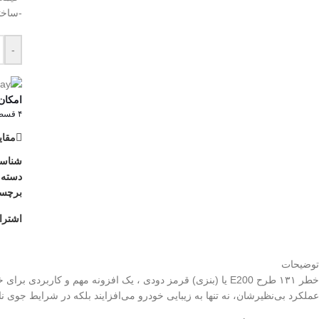
-ساخته
-
امکان
۴ قسط ماهانه. بدون سود، چک و ضامن.
مقای
شناس
دسته:
برچس
اشترا
توضیحات
عملکرد بی‌نظیرشان، نه تنها به زیبایی خودرو می‌افزایند بلکه در شرایط جوی نام