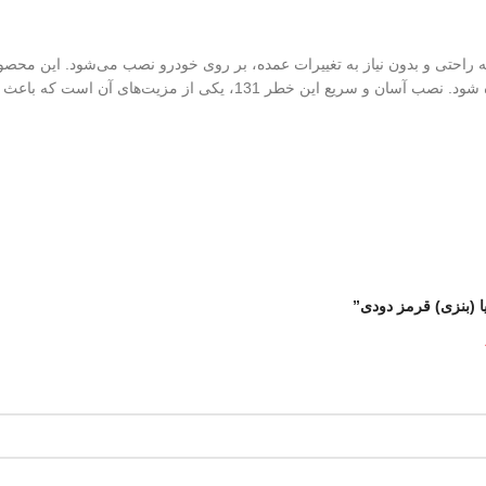
به عنوان جایگزینی مناسب برای چراغ‌های عقب قدیمی و یا آسیب دیده استفاده شود. 