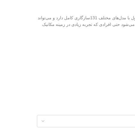
خطر ۱۳۱ طرح E200 یا (بنزی) قرمز دودی به گونه‌ای طراحی شده است که به راحتی و بدون نیاز به تغییرات عمده، بر روی خودرو نصب می‌شود. این محصول با مدل‌های مختلف 131سازگاری کامل دارد و می‌تواند
نصب آسان و سریع این خطر 131، یکی از مزیت‌های آن است که باعث می‌شود حتی افرادی که تجربه زیادی در زمینه مکانیک