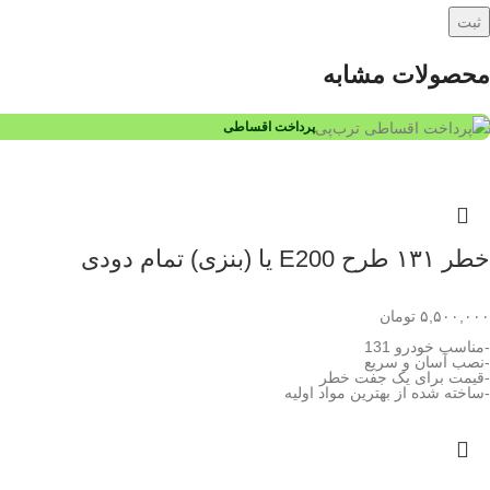
محصولات مشابه
پرداخت اقساطی
خطر ۱۳۱ طرح E200 یا (بنزی) تمام دودی
۵,۵۰۰,۰۰۰
تومان
-مناسب خودرو 131
-نصب آسان و سریع
-قیمت برای یک جفت خطر
-ساخته شده از بهترین مواد اولیه