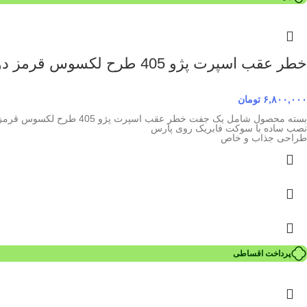
خطر عقب اسپرت پژو 405 طرح لکسوس قرمز دودی
۶,۸۰۰,۰۰۰
تومان
بسته محصول شامل یک جفت خطر عقب اسپرت پژو 405 طرح لکسوس قرمز دودی
نصب ساده با سوکت فابریک روی پارس
طراحی جذاب و خاص
پرداخت اقساطی