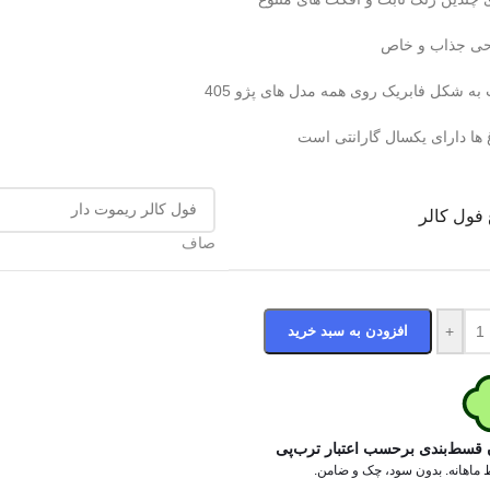
حی جذاب و خاص
به شکل فابریک روی همه مدل های پژو 405
 ها دارای یکسال گارانتی است
 فول کالر
صاف
+
افزودن به سبد خرید
 قسط‌بندی برحسب اعتبار ترب‌پی