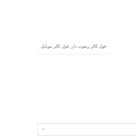
فول کالر ریموت دار
,
فول کالر موبایل