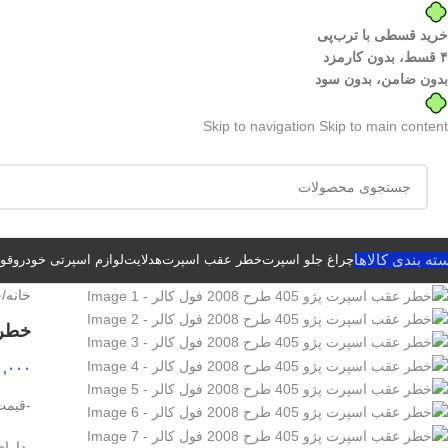
خرید قسطی با ترب‌پی
۴ قسط، بدون کارمزد
بدون ضامن، بدون سود
Skip to navigation
Skip to main content
ته بندی کالاها
چراغ جلو اسپرت
خطر عقب اسپرت
هدلایت
لوازم اسپرتی خودرو
قوا
خانه
/
خ
خطر عقب 
۰,۰۰۰
-قیمت
-دارا