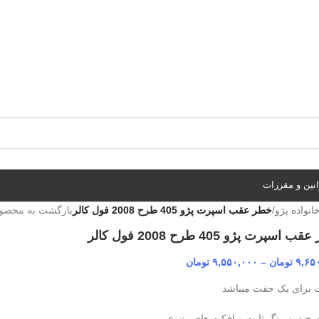
نین و مقررات
انواده پژو
/
خطر عقب اسپرت پژو 405 طرح 2008 فول کالر
بازگشت به محصو
اسپرت پژو 405 طرح 2008 فول کالر
۹,۶۵
تومان
–
۹,۵۵۰,۰۰۰
تومان
 برای یک جفت میباشد
ی چندین رنگ ثابت و افکت های متنوع