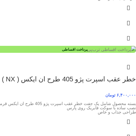
پرداخت اقساطی
خطر عقب اسپرت پژو 405 طرح ان ایکس ( NX ) قرمز دودی
۶,۴۰۰,۰۰۰
تومان
بسته محصول شامل یک جفت خطر عقب اسپرت پژو 405 طرح ان ایکس قرمز دودی
نصب ساده با سوکت فابریک روی پارس
طراحی جذاب و خاص