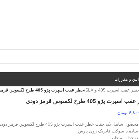
نین و مقررات
طر عقب اسپرت 405 و SLX
/
خطر عقب اسپرت پژو 405 طرح لکسوس قرمز دودی
اسپرت پژو 405 طرح لکسوس قرمز دودی
۶,۸۰
تومان
صول شامل یک جفت خطر عقب اسپرت پژو 405 طرح لکسوس قرمز دودی
اده با سوکت فابریک روی پارس
ی جذاب و خاص