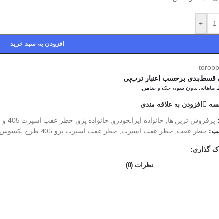
+
افزودن به سبد خرید
 قسط‌بندی برحسب اعتبار ترب‌پی
سه
افزودن به علاقه مندی
پرفروش ترین ها
,
خانواده ایرانخودرو
,
خانواده پژو
,
خطر عقب اسپرت 405 و SLX
ب:
خطر عقب
,
خطر عقب اسپرت
,
خطر عقب اسپرت پژو 405 طرح لکسوس قرمز دودی
ک گذاری:
نظرات (0)