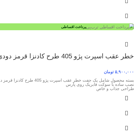
پرداخت اقساطی
خطر عقب اسپرت پژو 405 طرح کادنزا قرمز دودی
۵,۹۰۰,۰۰۰
تومان
بسته محصول شامل یک جفت خطر عقب اسپرت پژو 405 طرح کادنزا قرمز دودی
نصب ساده با سوکت فابریک روی پارس
طراحی جذاب و خاص