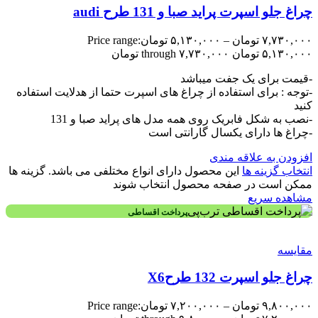
چراغ جلو اسپرت پراید صبا و 131 طرح audi
۷,۷۳۰,۰۰۰
تومان
–
۵,۱۳۰,۰۰۰
تومان
Price range:
۵,۱۳۰,۰۰۰ تومان through ۷,۷۳۰,۰۰۰ تومان
-قیمت برای یک جفت میباشد
-توجه : برای استفاده از چراغ های اسپرت حتما از هدلایت استفاده
کنید
-نصب به شکل فابریک روی همه مدل های پراید صبا و 131
-چراغ ها دارای یکسال گارانتی است
افزودن به علاقه مندی
انتخاب گزینه ها
این محصول دارای انواع مختلفی می باشد. گزینه ها
ممکن است در صفحه محصول انتخاب شوند
مشاهده سریع
پرداخت اقساطی
مقایسه
چراغ جلو اسپرت 132 طرحX6
۹,۸۰۰,۰۰۰
تومان
–
۷,۲۰۰,۰۰۰
تومان
Price range: