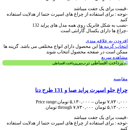
-قیمت برای یک جفت میباشد
-توجه : برای استفاده از چراغ های اسپرت حتما از هدلایت استفاده
کنید
-نصب به شکل فابریک روی همه مدل های پراید 132
-چراغ ها دارای یکسال گارانتی است
افزودن به علاقه مندی
انتخاب گزینه ها
این محصول دارای انواع مختلفی می باشد. گزینه ها
ممکن است در صفحه محصول انتخاب شوند
مشاهده سریع
پرداخت اقساطی
مقایسه
چراغ جلو اسپرت پراید صبا و 131 طرح دنا
۷,۷۳۰,۰۰۰
تومان
–
۵,۱۳۰,۰۰۰
تومان
Price range:
۵,۱۳۰,۰۰۰ تومان through ۷,۷۳۰,۰۰۰ تومان
-قیمت برای یک جفت میباشد
-توجه : برای استفاده از چراغ های اسپرت حتما از هدلایت استفاده
کنید