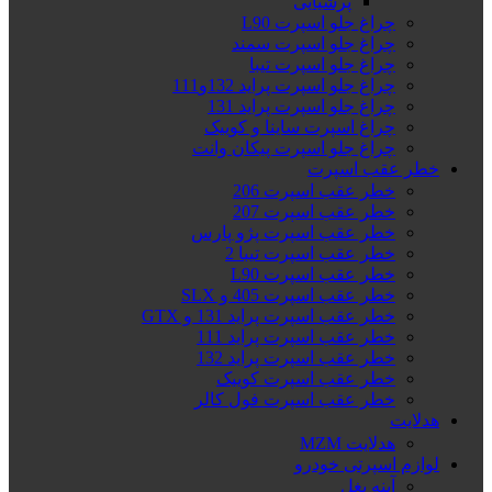
پرشیایی
چراغ جلو اسپرت L90
چراغ جلو اسپرت سمند
چراغ جلو اسپرت تیبا
چراغ جلو اسپرت پراید 132و111
چراغ جلو اسپرت پراید 131
چراغ اسپرت ساینا و کوییک
چراغ جلو اسپرت پیکان وانت
خطر عقب اسپرت
خطر عقب اسپرت 206
خطر عقب اسپرت 207
خطر عقب اسپرت پژو پارس
خطر عقب اسپرت تیبا 2
خطر عقب اسپرت L90
خطر عقب اسپرت 405 و SLX
خطر عقب اسپرت پراید 131 و GTX
خطر عقب اسپرت پراید 111
خطر عقب اسپرت پراید 132
خطر عقب اسپرت کوییک
خطر عقب اسپرت فول کالر
هدلایت
هدلایت MZM
لوازم اسپرتی خودرو
آینه بغل