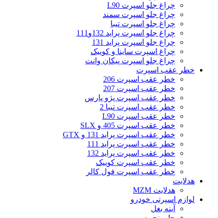
چراغ جلو اسپرت L90
چراغ جلو اسپرت سمند
چراغ جلو اسپرت تیبا
چراغ جلو اسپرت پراید 132و111
چراغ جلو اسپرت پراید 131
چراغ اسپرت ساینا و کوییک
چراغ جلو اسپرت پیکان وانت
خطر عقب اسپرت
خطر عقب اسپرت 206
خطر عقب اسپرت 207
خطر عقب اسپرت پژو پارس
خطر عقب اسپرت تیبا 2
خطر عقب اسپرت L90
خطر عقب اسپرت 405 و SLX
خطر عقب اسپرت پراید 131 و GTX
خطر عقب اسپرت پراید 111
خطر عقب اسپرت پراید 132
خطر عقب اسپرت کوییک
خطر عقب اسپرت فول کالر
هدلایت
هدلایت MZM
لوازم اسپرتی خودرو
آینه بغل
جلو پنجره