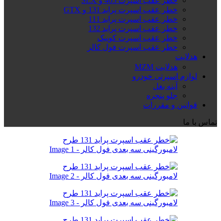
خطر عقب اسپرت 405 و SLX
خطر عقب اسپرت پراید 131 و GTX
خطر عقب اسپرت پراید 111
خطر عقب اسپرت پراید 132
خطر عقب اسپرت کوییک
خطر عقب اسپرت فول کالر
هدلایت
هدلایت MZM
لوازم اسپرتی خودرو
آینه بغل
جلو پنجره
قوانین و مقررات
تماس با ما