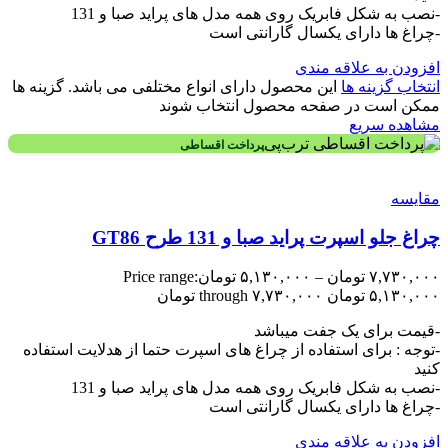
-نصب به شکل فابریک روی همه مدل های پراید صبا و 131
-چراغ ها دارای یکسال گارانتی است
افزودن به علاقه مندی
انتخاب گزینه ها
این محصول دارای انواع مختلفی می باشد. گزینه ها
ممکن است در صفحه محصول انتخاب شوند
مشاهده سریع
پرداخت اقساطی
مقایسه
چراغ جلو اسپرت پراید صبا و 131 طرح GT86
۷,۷۳۰,۰۰۰
تومان
–
۵,۱۳۰,۰۰۰
تومان
Price range:
۵,۱۳۰,۰۰۰ تومان through ۷,۷۳۰,۰۰۰ تومان
-قیمت برای یک جفت میباشد
-توجه : برای استفاده از چراغ های اسپرت حتما از هدلایت استفاده
کنید
-نصب به شکل فابریک روی همه مدل های پراید صبا و 131
-چراغ ها دارای یکسال گارانتی است
افزودن به علاقه مندی