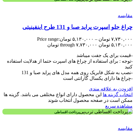
مقایسه
چراغ جلو اسپرت پراید صبا و 131 طرح اینفینیتی
۷,۷۳۰,۰۰۰
تومان
–
۵,۱۳۰,۰۰۰
تومان
Price range:
۵,۱۳۰,۰۰۰ تومان through ۷,۷۳۰,۰۰۰ تومان
-قیمت برای یک جفت میباشد
-توجه : برای استفاده از چراغ های اسپرت حتما از هدلایت استفاده
کنید
-نصب به شکل فابریک روی همه مدل های پراید صبا و 131
-چراغ ها دارای یکسال گارانتی است
افزودن به علاقه مندی
انتخاب گزینه ها
این محصول دارای انواع مختلفی می باشد. گزینه ها
ممکن است در صفحه محصول انتخاب شوند
مشاهده سریع
پرداخت اقساطی
مقایسه