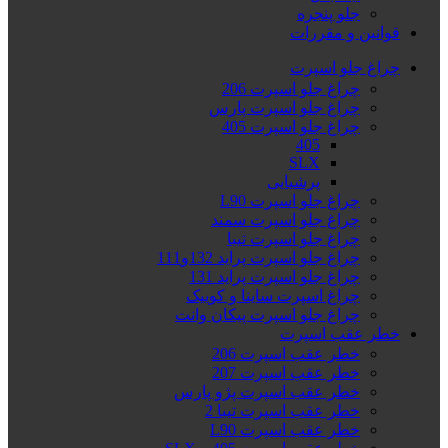
جلو پنجره
قوانین و مقررات
چراغ جلو اسپرت
چراغ جلو اسپرت 206
چراغ جلو اسپرت پارس
چراغ جلو اسپرت 405
405
SLX
پرشیایی
چراغ جلو اسپرت L90
چراغ جلو اسپرت سمند
چراغ جلو اسپرت تیبا
چراغ جلو اسپرت پراید 132و111
چراغ جلو اسپرت پراید 131
چراغ اسپرت ساینا و کوییک
چراغ جلو اسپرت پیکان وانت
خطر عقب اسپرت
خطر عقب اسپرت 206
خطر عقب اسپرت 207
خطر عقب اسپرت پژو پارس
خطر عقب اسپرت تیبا 2
خطر عقب اسپرت L90