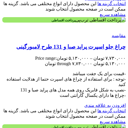
انتخاب گزینه ها
این محصول دارای انواع مختلفی می باشد. گزینه ها
ممکن است در صفحه محصول انتخاب شوند
مشاهده سریع
پرداخت اقساطی
مقایسه
چراغ جلو اسپرت پراید صبا و 131 طرح لامبورگینی
۷,۷۳۰,۰۰۰
تومان
–
۵,۱۳۰,۰۰۰
تومان
Price range:
۵,۱۳۰,۰۰۰ تومان through ۷,۷۳۰,۰۰۰ تومان
-قیمت برای یک جفت میباشد
-توجه : برای استفاده از چراغ های اسپرت حتما از هدلایت استفاده
کنید
-نصب به شکل فابریک روی همه مدل های پراید صبا و 131
-چراغ ها دارای یکسال گارانتی است
افزودن به علاقه مندی
انتخاب گزینه ها
این محصول دارای انواع مختلفی می باشد. گزینه ها
ممکن است در صفحه محصول انتخاب شوند
مشاهده سریع
پرداخت اقساطی