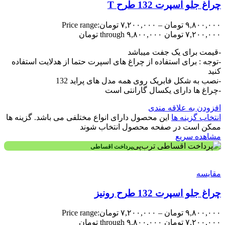
چراغ جلو اسپرت 132 طرح T
۹,۸۰۰,۰۰۰
تومان
–
۷,۲۰۰,۰۰۰
تومان
Price range:
۷,۲۰۰,۰۰۰ تومان through ۹,۸۰۰,۰۰۰ تومان
-قیمت برای یک جفت میباشد
-توجه : برای استفاده از چراغ های اسپرت حتما از هدلایت استفاده
کنید
-نصب به شکل فابریک روی همه مدل های پراید 132
-چراغ ها دارای یکسال گارانتی است
افزودن به علاقه مندی
انتخاب گزینه ها
این محصول دارای انواع مختلفی می باشد. گزینه ها
ممکن است در صفحه محصول انتخاب شوند
مشاهده سریع
پرداخت اقساطی
مقایسه
چراغ جلو اسپرت 132 طرح رونیز
۹,۸۰۰,۰۰۰
تومان
–
۷,۲۰۰,۰۰۰
تومان
Price range:
۷,۲۰۰,۰۰۰ تومان through ۹,۸۰۰,۰۰۰ تومان