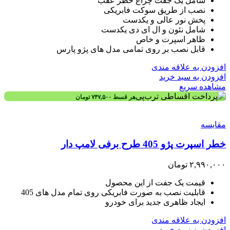
شامل یک جفت چراغ خطر عقب
نصب از طریق سوکت فابریکی
پخش نور عالی و یکدست
شامل نئون و ال ای دی یکدست
ظاهر اسپرت و خاص
قابل نصب بر روی تمامی مدل های پژو پارس
افزودن به علاقه مندی
افزودن به سبد خرید
مشاهده سریع
هر قسط
۷۴۷,۵۰۰
تومان
مقایسه
خطر اسپرت پژو 405 طرح برفی لامپ دار
۲,۹۹۰,۰۰۰
تومان
قیمت یک جفت از این محصول
قابلیت نصب به صورت فابریکی روی تمام مدل های 405
ایجاد ظاهری جدید برای خودرو
افزودن به علاقه مندی
افزودن به سبد خرید