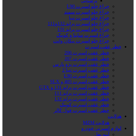
پرشیایی
چراغ جلو اسپرت L90
چراغ جلو اسپرت سمند
چراغ جلو اسپرت تیبا
چراغ جلو اسپرت پراید 132و111
چراغ جلو اسپرت پراید 131
چراغ اسپرت ساینا و کوییک
چراغ جلو اسپرت پیکان وانت
خطر عقب اسپرت
خطر عقب اسپرت 206
خطر عقب اسپرت 207
خطر عقب اسپرت پژو پارس
خطر عقب اسپرت تیبا 2
خطر عقب اسپرت L90
خطر عقب اسپرت 405 و SLX
خطر عقب اسپرت پراید 131 و GTX
خطر عقب اسپرت پراید 111
خطر عقب اسپرت پراید 132
خطر عقب اسپرت کوییک
خطر عقب اسپرت فول کالر
هدلایت
هدلایت MZM
لوازم اسپرتی خودرو
آینه بغل