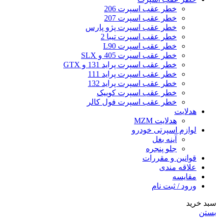
خطر عقب اسپرت 206
خطر عقب اسپرت 207
خطر عقب اسپرت پژو پارس
خطر عقب اسپرت تیبا 2
خطر عقب اسپرت L90
خطر عقب اسپرت 405 و SLX
خطر عقب اسپرت پراید 131 و GTX
خطر عقب اسپرت پراید 111
خطر عقب اسپرت پراید 132
خطر عقب اسپرت کوییک
خطر عقب اسپرت فول کالر
هدلایت
هدلایت MZM
لوازم اسپرتی خودرو
آینه بغل
جلو پنجره
قوانین و مقررات
علاقه مندی
مقایسه
ورود / ثبت نام
سبد خرید
بستن