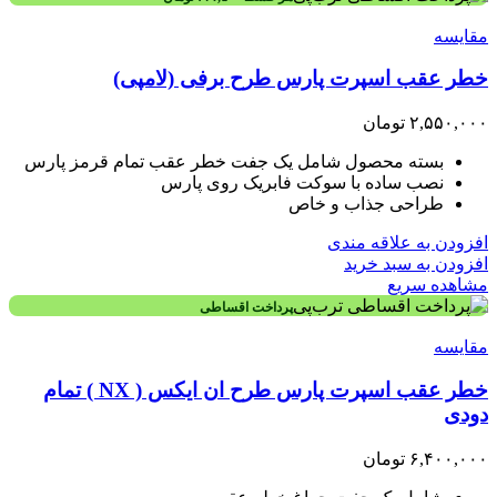
مقایسه
خطر عقب اسپرت پارس طرح برفی (لامپی)
۲,۵۵۰,۰۰۰
تومان
بسته محصول شامل یک جفت خطر عقب تمام قرمز پارس
نصب ساده با سوکت فابریک روی پارس
طراحی جذاب و خاص
افزودن به علاقه مندی
افزودن به سبد خرید
مشاهده سریع
پرداخت اقساطی
مقایسه
خطر عقب اسپرت پارس طرح ان ایکس ( NX ) تمام
دودی
۶,۴۰۰,۰۰۰
تومان