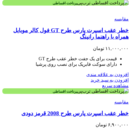
پرداخت اقساطی
مقایسه
خطر عقب اسپرت پارس طرح GT فول کالر موبایل
همراه با راهنما رانینگ
۱۱,۰۰۰,۰۰۰
تومان
قیمت برای یک جفت خطر عقب طرح GT
دارای سوکت فابریک برای نصب روی پرشیا
افزودن به علاقه مندی
افزودن به سبد خرید
مشاهده سریع
پرداخت اقساطی
مقایسه
خطر عقب اسپرت پارس طرح 2008 قرمز دودی
۶,۹۰۰,۰۰۰
تومان