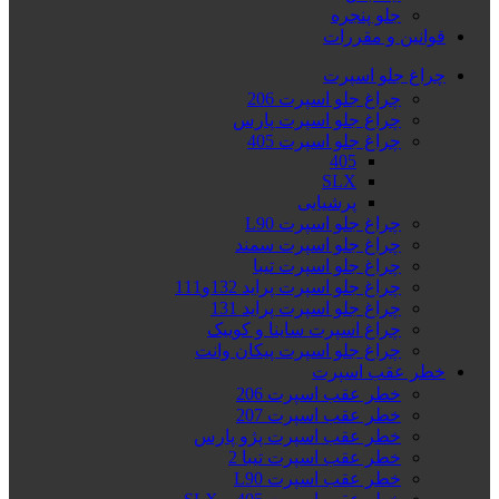
جلو پنجره
قوانین و مقررات
چراغ جلو اسپرت
چراغ جلو اسپرت 206
چراغ جلو اسپرت پارس
چراغ جلو اسپرت 405
405
SLX
پرشیایی
چراغ جلو اسپرت L90
چراغ جلو اسپرت سمند
چراغ جلو اسپرت تیبا
چراغ جلو اسپرت پراید 132و111
چراغ جلو اسپرت پراید 131
چراغ اسپرت ساینا و کوییک
چراغ جلو اسپرت پیکان وانت
خطر عقب اسپرت
خطر عقب اسپرت 206
خطر عقب اسپرت 207
خطر عقب اسپرت پژو پارس
خطر عقب اسپرت تیبا 2
خطر عقب اسپرت L90