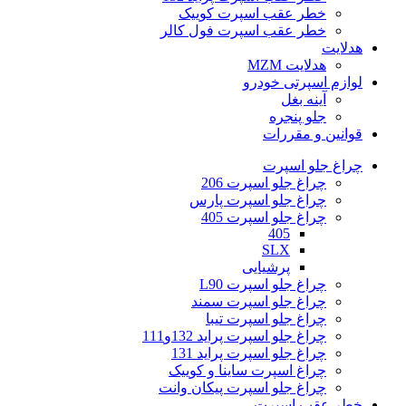
خطر عقب اسپرت کوییک
خطر عقب اسپرت فول کالر
هدلایت
هدلایت MZM
لوازم اسپرتی خودرو
آینه بغل
جلو پنجره
قوانین و مقررات
چراغ جلو اسپرت
چراغ جلو اسپرت 206
چراغ جلو اسپرت پارس
چراغ جلو اسپرت 405
405
SLX
پرشیایی
چراغ جلو اسپرت L90
چراغ جلو اسپرت سمند
چراغ جلو اسپرت تیبا
چراغ جلو اسپرت پراید 132و111
چراغ جلو اسپرت پراید 131
چراغ اسپرت ساینا و کوییک
چراغ جلو اسپرت پیکان وانت
خطر عقب اسپرت