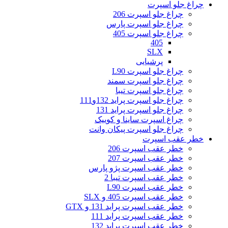
چراغ جلو اسپرت
چراغ جلو اسپرت 206
چراغ جلو اسپرت پارس
چراغ جلو اسپرت 405
405
SLX
پرشیایی
چراغ جلو اسپرت L90
چراغ جلو اسپرت سمند
چراغ جلو اسپرت تیبا
چراغ جلو اسپرت پراید 132و111
چراغ جلو اسپرت پراید 131
چراغ اسپرت ساینا و کوییک
چراغ جلو اسپرت پیکان وانت
خطر عقب اسپرت
خطر عقب اسپرت 206
خطر عقب اسپرت 207
خطر عقب اسپرت پژو پارس
خطر عقب اسپرت تیبا 2
خطر عقب اسپرت L90
خطر عقب اسپرت 405 و SLX
خطر عقب اسپرت پراید 131 و GTX
خطر عقب اسپرت پراید 111
خطر عقب اسپرت پراید 132