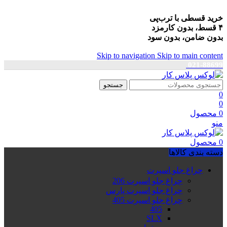
خرید قسطی با ترب‌پی
۴ قسط، بدون کارمزد
بدون ضامن، بدون سود
Skip to navigation
Skip to main content
021-88699
جستجو
0
0
0
محصول
منو
0
محصول
دسته بندی کالاها
چراغ جلو اسپرت
چراغ جلو اسپرت 206
چراغ جلو اسپرت پارس
چراغ جلو اسپرت 405
405
SLX