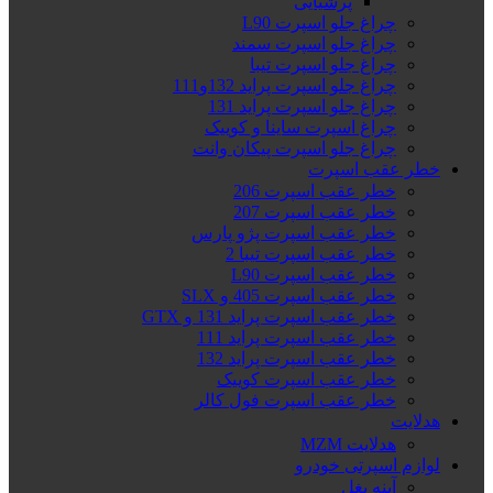
پرشیایی
چراغ جلو اسپرت L90
چراغ جلو اسپرت سمند
چراغ جلو اسپرت تیبا
چراغ جلو اسپرت پراید 132و111
چراغ جلو اسپرت پراید 131
چراغ اسپرت ساینا و کوییک
چراغ جلو اسپرت پیکان وانت
خطر عقب اسپرت
خطر عقب اسپرت 206
خطر عقب اسپرت 207
خطر عقب اسپرت پژو پارس
خطر عقب اسپرت تیبا 2
خطر عقب اسپرت L90
خطر عقب اسپرت 405 و SLX
خطر عقب اسپرت پراید 131 و GTX
خطر عقب اسپرت پراید 111
خطر عقب اسپرت پراید 132
خطر عقب اسپرت کوییک
خطر عقب اسپرت فول کالر
هدلایت
هدلایت MZM
لوازم اسپرتی خودرو
آینه بغل