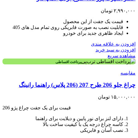
۲,۹۹۰,۰۰۰
تومان
قیمت یک جفت از این محصول
قابلیت نصب به صورت فابریکی روی تمام مدل های 405
ایجاد ظاهری جدید برای خودرو
افزودن به علاقه مندی
افزودن به سبد خرید
مشاهده سریع
پرداخت اقساطی
مقایسه
چراغ جلو 206 طرح 207 (206 پلاس) راهنما رانینگ
۱۵,۰۰۰,۰۰۰
تومان
قیمت برای یک جفت چراغ پژو 206
دارای لنز برای نور پایین و دیلایت برای راهنما
کاسه چراغ درجه یک با کیفیت ساخت بالا
نصب آسان و فابریکی