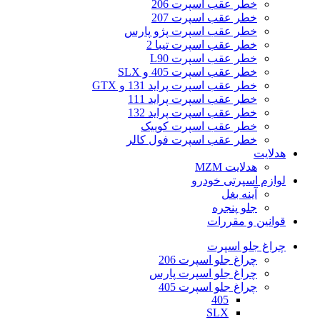
خطر عقب اسپرت 206
خطر عقب اسپرت 207
خطر عقب اسپرت پژو پارس
خطر عقب اسپرت تیبا 2
خطر عقب اسپرت L90
خطر عقب اسپرت 405 و SLX
خطر عقب اسپرت پراید 131 و GTX
خطر عقب اسپرت پراید 111
خطر عقب اسپرت پراید 132
خطر عقب اسپرت کوییک
خطر عقب اسپرت فول کالر
هدلایت
هدلایت MZM
لوازم اسپرتی خودرو
آینه بغل
جلو پنجره
قوانین و مقررات
چراغ جلو اسپرت
چراغ جلو اسپرت 206
چراغ جلو اسپرت پارس
چراغ جلو اسپرت 405
405
SLX