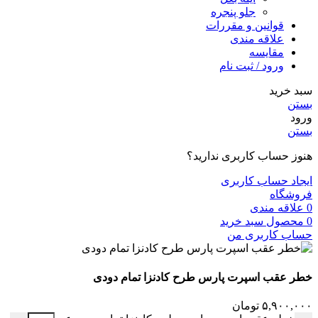
جلو پنجره
قوانین و مقررات
علاقه مندی
مقایسه
ورود / ثبت نام
سبد خرید
بستن
ورود
بستن
هنوز حساب کاربری ندارید؟
ایجاد حساب کاربری
فروشگاه
0
علاقه مندی
0
محصول
سبد خرید
حساب کاربری من
خطر عقب اسپرت پارس طرح کادنزا تمام دودی
۵,۹۰۰,۰۰۰
تومان