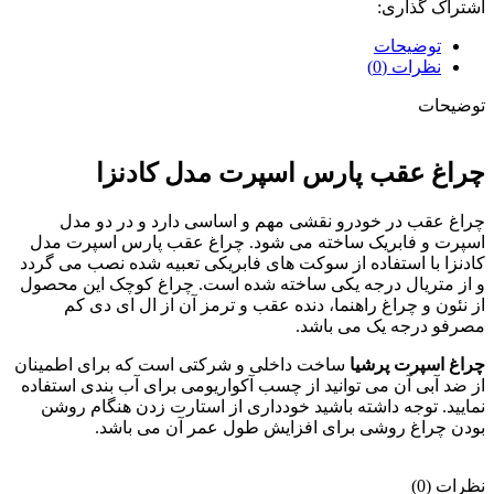
اشتراک گذاری:
توضیحات
نظرات (0)
توضیحات
چراغ عقب پارس اسپرت مدل کادنزا
چراغ عقب در خودرو نقشی مهم و اساسی دارد و در دو مدل
اسپرت و فابریک ساخته می شود. چراغ عقب پارس اسپرت مدل
کادنزا با استفاده از سوکت های فابریکی تعبیه شده نصب می گردد
و از متریال درجه یکی ساخته شده است. چراغ کوچک این محصول
از نئون و چراغ راهنما، دنده عقب و ترمز آن از ال ای دی کم
مصرفو درجه یک می باشد.
چراغ اسپرت پرشیا
ساخت داخلی و شرکتی است که برای اطمینان
از ضد آبی آن می توانید از چسب آکواریومی برای آب بندی استفاده
نمایید. توجه داشته باشید خودداری از استارت زدن هنگام روشن
بودن چراغ روشی برای افزایش طول عمر آن می باشد.
نظرات (0)