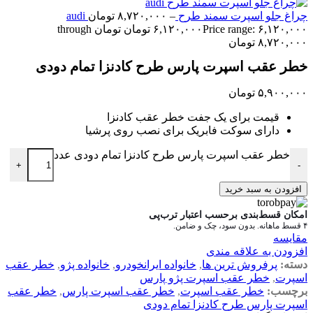
چراغ جلو اسپرت سمند طرح audi
–
۸,۷۲۰,۰۰۰
تومان
۶,۱۲۰,۰۰۰
تومان
Price range: ۶,۱۲۰,۰۰۰ تومان through
۸,۷۲۰,۰۰۰ تومان
خطر عقب اسپرت پارس طرح کادنزا تمام دودی
۵,۹۰۰,۰۰۰
تومان
قیمت برای یک جفت خطر عقب کادنزا
دارای سوکت فابریک برای نصب روی پرشیا
خطر عقب اسپرت پارس طرح کادنزا تمام دودی عدد
+
-
افزودن به سبد خرید
امکان قسط‌بندی برحسب اعتبار ترب‌پی
۴ قسط ماهانه. بدون سود، چک و ضامن.
مقایسه
افزودن به علاقه مندی
دسته:
پرفروش ترین ها
,
خانواده ایرانخودرو
,
خانواده پژو
,
خطر عقب
اسپرت
,
خطر عقب اسپرت پژو پارس
برچسب:
خطر عقب اسپرت
,
خطر عقب اسپرت پارس
,
خطر عقب
اسپرت پارس طرح کادنزا تمام دودی