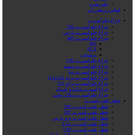
جلو پنجره
قوانین و مقررات
چراغ جلو اسپرت
چراغ جلو اسپرت 206
چراغ جلو اسپرت پارس
چراغ جلو اسپرت 405
405
SLX
پرشیایی
چراغ جلو اسپرت L90
چراغ جلو اسپرت سمند
چراغ جلو اسپرت تیبا
چراغ جلو اسپرت پراید 132و111
چراغ جلو اسپرت پراید 131
چراغ اسپرت ساینا و کوییک
چراغ جلو اسپرت پیکان وانت
خطر عقب اسپرت
خطر عقب اسپرت 206
خطر عقب اسپرت 207
خطر عقب اسپرت پژو پارس
خطر عقب اسپرت تیبا 2
خطر عقب اسپرت L90