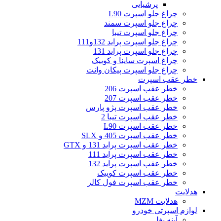
پرشیایی
چراغ جلو اسپرت L90
چراغ جلو اسپرت سمند
چراغ جلو اسپرت تیبا
چراغ جلو اسپرت پراید 132و111
چراغ جلو اسپرت پراید 131
چراغ اسپرت ساینا و کوییک
چراغ جلو اسپرت پیکان وانت
خطر عقب اسپرت
خطر عقب اسپرت 206
خطر عقب اسپرت 207
خطر عقب اسپرت پژو پارس
خطر عقب اسپرت تیبا 2
خطر عقب اسپرت L90
خطر عقب اسپرت 405 و SLX
خطر عقب اسپرت پراید 131 و GTX
خطر عقب اسپرت پراید 111
خطر عقب اسپرت پراید 132
خطر عقب اسپرت کوییک
خطر عقب اسپرت فول کالر
هدلایت
هدلایت MZM
لوازم اسپرتی خودرو
آینه بغل