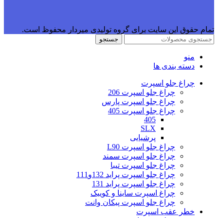
تمام حقوق این سایت برای گروه تولیدی میردار محفوظ است.
جستجو
منو
دسته بندی ها
چراغ جلو اسپرت
چراغ جلو اسپرت 206
چراغ جلو اسپرت پارس
چراغ جلو اسپرت 405
405
SLX
پرشیایی
چراغ جلو اسپرت L90
چراغ جلو اسپرت سمند
چراغ جلو اسپرت تیبا
چراغ جلو اسپرت پراید 132و111
چراغ جلو اسپرت پراید 131
چراغ اسپرت ساینا و کوییک
چراغ جلو اسپرت پیکان وانت
خطر عقب اسپرت