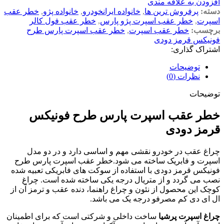
افزودن به علاقه مندی
دسته:
پرفروش ترین ها
,
خانواده ایرانخودرو
,
خانواده پژو
,
خطر عقب
اسپرت
,
خطر عقب اسپرت پژو پارس
,
خطر عقب فول کالر
برچسب:
خطر عقب اسپرت
,
خطر عقب اسپرت پارس طرح
فونیکس قرمز دودی
اشتراک گذاری:
توضیحات
نظرات (0)
توضیحات
خطر عقب اسپرت پارس طرح فونیکس
قرمز دودی
چراغ عقب در خودرو نقشی مهم و اساسی دارد و در دو مدل
اسپرت و فابریک ساخته می شود.خطر عقب اسپرت پارس طرح
فونیکس قرمز دودی با استفاده از سوکت های فابریکی تعبیه شده
نصب می گردد و از متریال درجه یکی ساخته شده است. چراغ
کوچک این محصول از نئون و چراغ راهنما، دنده عقب و ترمز آن از
ال ای دی کم مصرفو درجه یک می باشد.
چراغ اسپرت پرشیا
ساخت داخلی و شرکتی است که برای اطمینان