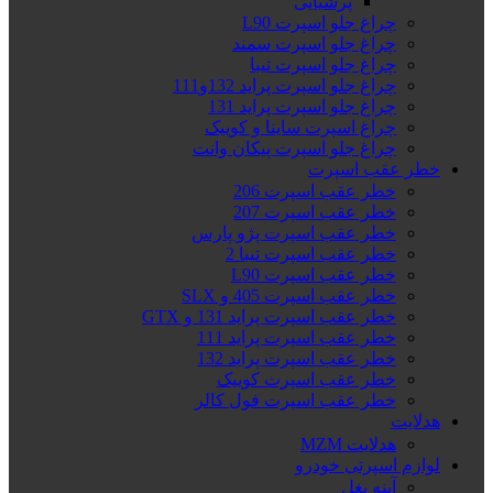
پرشیایی
چراغ جلو اسپرت L90
چراغ جلو اسپرت سمند
چراغ جلو اسپرت تیبا
چراغ جلو اسپرت پراید 132و111
چراغ جلو اسپرت پراید 131
چراغ اسپرت ساینا و کوییک
چراغ جلو اسپرت پیکان وانت
خطر عقب اسپرت
خطر عقب اسپرت 206
خطر عقب اسپرت 207
خطر عقب اسپرت پژو پارس
خطر عقب اسپرت تیبا 2
خطر عقب اسپرت L90
خطر عقب اسپرت 405 و SLX
خطر عقب اسپرت پراید 131 و GTX
خطر عقب اسپرت پراید 111
خطر عقب اسپرت پراید 132
خطر عقب اسپرت کوییک
خطر عقب اسپرت فول کالر
هدلایت
هدلایت MZM
لوازم اسپرتی خودرو
آینه بغل