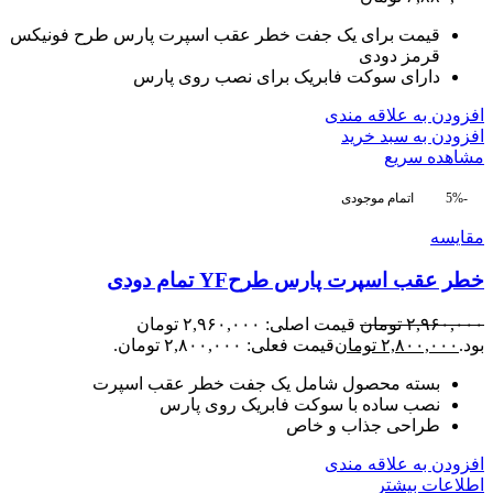
قیمت برای یک جفت خطر عقب اسپرت پارس طرح فونیکس
قرمز دودی
دارای سوکت فابریک برای نصب روی پارس
افزودن به علاقه مندی
افزودن به سبد خرید
مشاهده سریع
-5%
اتمام موجودی
مقایسه
خطر عقب اسپرت پارس طرحYF تمام دودی
۲,۹۶۰,۰۰۰
تومان
قیمت اصلی: ۲,۹۶۰,۰۰۰ تومان
بود.
۲,۸۰۰,۰۰۰
تومان
قیمت فعلی: ۲,۸۰۰,۰۰۰ تومان.
بسته محصول شامل یک جفت خطر عقب اسپرت
نصب ساده با سوکت فابریک روی پارس
طراحی جذاب و خاص
افزودن به علاقه مندی
اطلاعات بیشتر