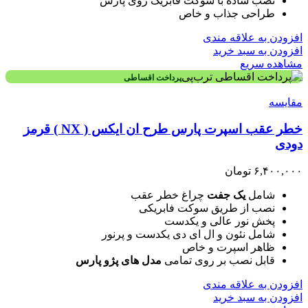
نصب ساده با سوکت فابریک روی پارس
طراحی جذاب و خاص
افزودن به علاقه مندی
افزودن به سبد خرید
مشاهده سریع
پرداخت اقساطی
مقایسه
خطر عقب اسپرت پارس طرح ان ایکس ( NX ) قرمز
دودی
۶,۴۰۰,۰۰۰
تومان
شامل
یک جفت
چراغ خطر عقب
نصب از طریق سوکت فابریکی
پخش نور عالی و یکدست
شامل نئون و ال ای دی یکدست و پرنور
ظاهر اسپرت و خاص
قابل نصب بر روی تمامی
مدل های پژو پارس
افزودن به علاقه مندی
افزودن به سبد خرید