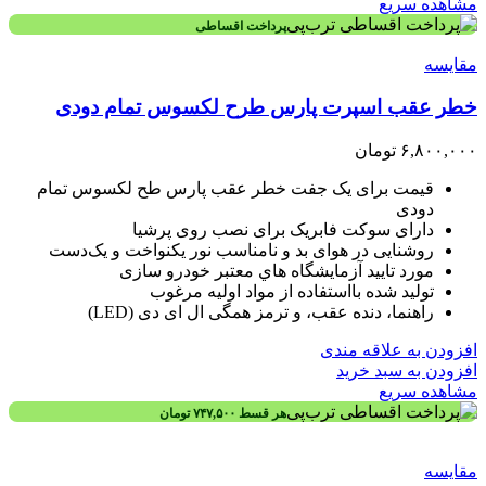
مشاهده سریع
پرداخت اقساطی
مقایسه
خطر عقب اسپرت پارس طرح لکسوس تمام دودی
۶,۸۰۰,۰۰۰
تومان
قیمت برای یک جفت خطر عقب پارس طح لکسوس تمام
دودی
دارای سوکت فابریک برای نصب روی پرشیا
روشنایی در هوای بد و نامناسب نور یکنواخت و یک‌دست
مورد تاييد آزمايشگاه هاي معتبر خودرو سازی
توليد شده بااستفاده از مواد اوليه مرغوب
راهنما، دنده عقب، و ترمز همگی ال ای دی (LED)
افزودن به علاقه مندی
افزودن به سبد خرید
مشاهده سریع
هر قسط
۷۴۷,۵۰۰
تومان
مقایسه