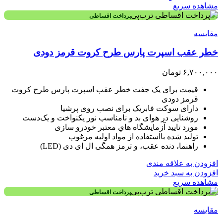
مشاهده سریع
پرداخت اقساطی
مقایسه
خطر عقب اسپرت پارس طرح کروت قرمز دودی
۶,۷۰۰,۰۰۰
تومان
قیمت برای یک جفت خطر عقب اسپرت پارس طرح کروت
قرمز دودی
دارای سوکت فابریک برای نصب روی پرشیا
روشنایی در هوای بد و نامناسب نور یکنواخت و یک‌دست
مورد تاييد آزمايشگاه هاي معتبر خودرو سازی
توليد شده بااستفاده از مواد اوليه مرغوب
راهنما، دنده عقب، و ترمز همگی ال ای دی (LED)
افزودن به علاقه مندی
افزودن به سبد خرید
مشاهده سریع
پرداخت اقساطی
مقایسه