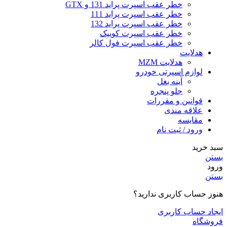
خطر عقب اسپرت پراید 131 و GTX
خطر عقب اسپرت پراید 111
خطر عقب اسپرت پراید 132
خطر عقب اسپرت کوییک
خطر عقب اسپرت فول کالر
هدلایت
هدلایت MZM
لوازم اسپرتی خودرو
آینه بغل
جلو پنجره
قوانین و مقررات
علاقه مندی
مقایسه
ورود / ثبت نام
سبد خرید
بستن
ورود
بستن
هنوز حساب کاربری ندارید؟
ایجاد حساب کاربری
فروشگاه