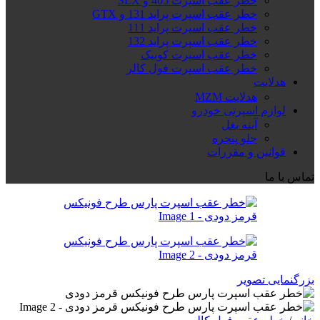
خطر عقب اسپرت 405 و SLX
خطر عقب اسپرت پراید 131 و GTX
خطر عقب اسپرت پراید 111
خطر عقب اسپرت پراید 132
خطر عقب اسپرت کوییک
خطر عقب اسپرت فول کالر
هدلایت
هدلایت MZM
لوازم اسپرتی خودرو
آینه بغل
جلو پنجره
قوانین و مقررات
تماس با ما
بزرگنمایی تصویر