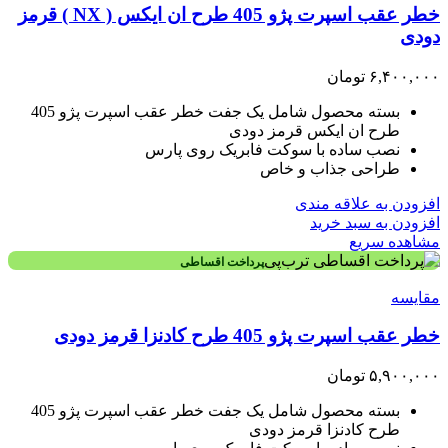
خطر عقب اسپرت پژو 405 طرح ان ایکس ( NX ) قرمز
دودی
۶,۴۰۰,۰۰۰
تومان
بسته محصول شامل یک جفت خطر عقب اسپرت پژو 405
طرح ان ایکس قرمز دودی
نصب ساده با سوکت فابریک روی پارس
طراحی جذاب و خاص
افزودن به علاقه مندی
افزودن به سبد خرید
مشاهده سریع
پرداخت اقساطی
مقایسه
خطر عقب اسپرت پژو 405 طرح کادنزا قرمز دودی
۵,۹۰۰,۰۰۰
تومان
بسته محصول شامل یک جفت خطر عقب اسپرت پژو 405
طرح کادنزا قرمز دودی