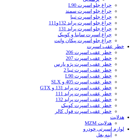
چراغ جلو اسپرت L90
چراغ جلو اسپرت سمند
چراغ جلو اسپرت تیبا
چراغ جلو اسپرت پراید 132و111
چراغ جلو اسپرت پراید 131
چراغ اسپرت ساینا و کوییک
چراغ جلو اسپرت پیکان وانت
خطر عقب اسپرت
خطر عقب اسپرت 206
خطر عقب اسپرت 207
خطر عقب اسپرت پژو پارس
خطر عقب اسپرت تیبا 2
خطر عقب اسپرت L90
خطر عقب اسپرت 405 و SLX
خطر عقب اسپرت پراید 131 و GTX
خطر عقب اسپرت پراید 111
خطر عقب اسپرت پراید 132
خطر عقب اسپرت کوییک
خطر عقب اسپرت فول کالر
هدلایت
هدلایت MZM
لوازم اسپرتی خودرو
آینه بغل