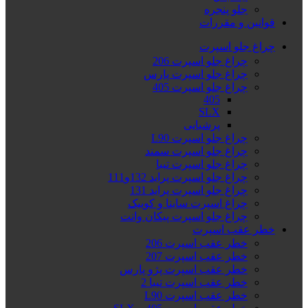
جلو پنجره
قوانین و مقررات
چراغ جلو اسپرت
چراغ جلو اسپرت 206
چراغ جلو اسپرت پارس
چراغ جلو اسپرت 405
405
SLX
پرشیایی
چراغ جلو اسپرت L90
چراغ جلو اسپرت سمند
چراغ جلو اسپرت تیبا
چراغ جلو اسپرت پراید 132و111
چراغ جلو اسپرت پراید 131
چراغ اسپرت ساینا و کوییک
چراغ جلو اسپرت پیکان وانت
خطر عقب اسپرت
خطر عقب اسپرت 206
خطر عقب اسپرت 207
خطر عقب اسپرت پژو پارس
خطر عقب اسپرت تیبا 2
خطر عقب اسپرت L90