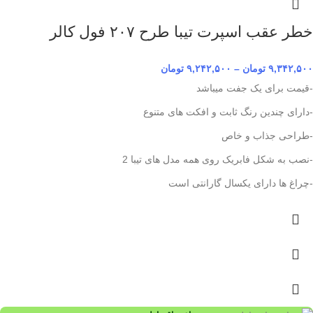
خطر عقب اسپرت تیبا طرح ۲۰۷ فول کالر
۹,۳۴۲,۵۰۰
تومان
–
۹,۲۴۲,۵۰۰
تومان
-قیمت برای یک جفت میباشد
-دارای چندین رنگ ثابت و افکت های متنوع
-طراحی جذاب و خاص
-نصب به شکل فابریک روی همه مدل های تیبا 2
-چراغ ها دارای یکسال گارانتی است