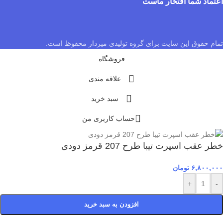
اعتماد شما افتخار ماست
تمام حقوق این سایت برای گروه تولیدی میردار محفوظ است.
فروشگاه
علاقه مندی
سبد خرید
حساب کاربری من
خطر عقب اسپرت تیبا طرح 207 قرمز دودی
۶,۸۰۰,۰۰۰
تومان
+
-
افزودن به سبد خرید