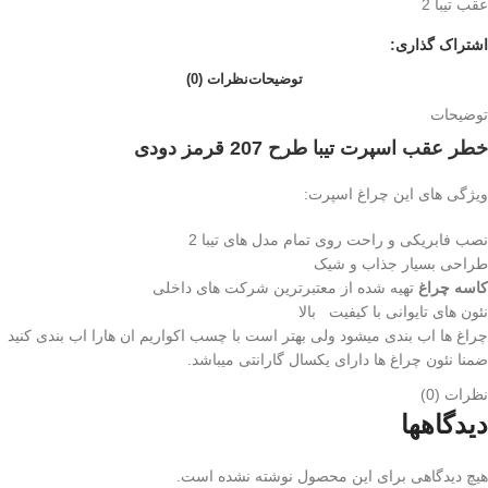
عقب تیبا 2
اشتراک گذاری:
توضیحات
نظرات (0)
توضیحات
خطر عقب اسپرت تیبا طرح 207 قرمز دودی
ویژگی های این چراغ اسپرت:
نصب فابریکی و راحت روی تمام مدل های تیبا 2
طراحی بسیار جذاب و شیک
کاسه چراغ
تهیه شده از معتبرترین شرکت های داخلی
نئون های تایوانی با کیفیت بالا
چراغ ها اب بندی میشود ولی بهتر است با چسب اکواریم ان هارا اب بندی کنید
ضمنا نئون چراغ ها دارای یکسال گارانتی میباشد.
نظرات (0)
دیدگاهها
هیچ دیدگاهی برای این محصول نوشته نشده است.