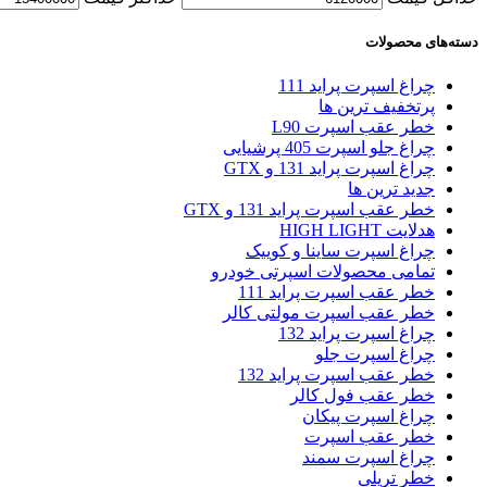
دسته‌های محصولات
چراغ اسپرت پراید 111
پرتخفیف ترین ها
خطر عقب اسپرت L90
چراغ جلو اسپرت 405 پرشیایی
چراغ اسپرت پراید 131 و GTX
جدید ترین ها
خطر عقب اسپرت پراید 131 و GTX
هدلایت HIGH LIGHT
چراغ اسپرت ساینا و کوییک
تمامی محصولات اسپرتی خودرو
خطر عقب اسپرت پراید 111
خطر عقب اسپرت مولتی کالر
چراغ اسپرت پراید 132
چراغ اسپرت جلو
خطر عقب اسپرت پراید 132
خطر عقب فول کالر
چراغ اسپرت پیکان
خطر عقب اسپرت
چراغ اسپرت سمند
خطر تریلی