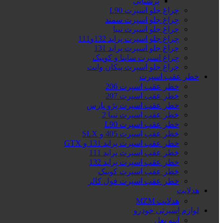
پرشیایی
چراغ جلو اسپرت L90
چراغ جلو اسپرت سمند
چراغ جلو اسپرت تیبا
چراغ جلو اسپرت پراید 132و111
چراغ جلو اسپرت پراید 131
چراغ اسپرت ساینا و کوییک
چراغ جلو اسپرت پیکان وانت
خطر عقب اسپرت
خطر عقب اسپرت 206
خطر عقب اسپرت 207
خطر عقب اسپرت پژو پارس
خطر عقب اسپرت تیبا 2
خطر عقب اسپرت L90
خطر عقب اسپرت 405 و SLX
خطر عقب اسپرت پراید 131 و GTX
خطر عقب اسپرت پراید 111
خطر عقب اسپرت پراید 132
خطر عقب اسپرت کوییک
خطر عقب اسپرت فول کالر
هدلایت
هدلایت MZM
لوازم اسپرتی خودرو
آینه بغل