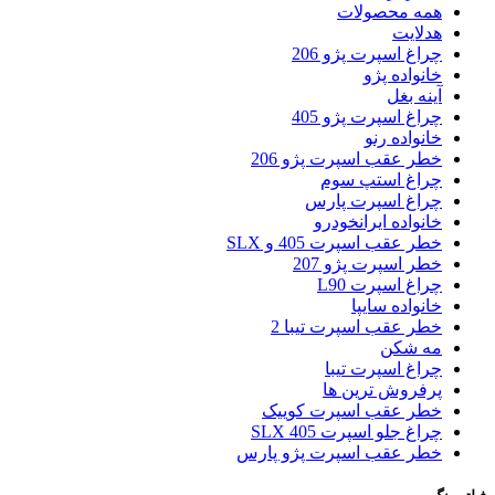
همه محصولات
هدلایت
چراغ اسپرت پژو 206
خانواده پژو
آینه بغل
چراغ اسپرت پژو 405
خانواده رنو
خطر عقب اسپرت پژو 206
چراغ استپ سوم
چراغ اسپرت پارس
خانواده ایرانخودرو
خطر عقب اسپرت 405 و SLX
خطر اسپرت پژو 207
چراغ اسپرت L90
خانواده سایپا
خطر عقب اسپرت تیبا 2
مه شکن
چراغ اسپرت تیبا
پرفروش ترین ها
خطر عقب اسپرت کوییک
چراغ جلو اسپرت 405 SLX
خطر عقب اسپرت پژو پارس