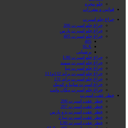
جلو پنجره
قوانین و مقررات
چراغ جلو اسپرت
چراغ جلو اسپرت 206
چراغ جلو اسپرت پارس
چراغ جلو اسپرت 405
405
SLX
پرشیایی
چراغ جلو اسپرت L90
چراغ جلو اسپرت سمند
چراغ جلو اسپرت تیبا
چراغ جلو اسپرت پراید 132و111
چراغ جلو اسپرت پراید 131
چراغ اسپرت ساینا و کوییک
چراغ جلو اسپرت پیکان وانت
خطر عقب اسپرت
خطر عقب اسپرت 206
خطر عقب اسپرت 207
خطر عقب اسپرت پژو پارس
خطر عقب اسپرت تیبا 2
خطر عقب اسپرت L90