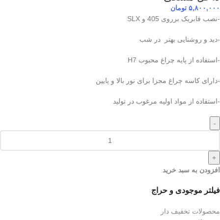
۵,۸۰۰,۰۰۰
تومان
-نصب فابریک برروی 405 و SLX
-دید و روشنایی بهتر در شب
-استفاده از پایه چراغ محبوب H7
-دارای کاسه چراغ مجزا برای نور بالا و پایین
-استفاده از مواد اولیه مرغوب در تولید
-
+
افزودن به سبد خرید
فیلتر موجودی و حراج
محصولات تخفیف دار