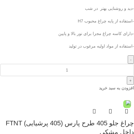
-دید و روشنایی بهتر در شب
-استفاده از پایه چراغ محبوب H7
-دارای کاسه چراغ مجزا برای نور بالا و پایین
-استفاده از مواد اولیه مرغوب در تولید
-
+
افزودن به سبد خرید
چراغ جلو 405 طرح پارس (405 پرشیایی) FTNT
داخل مشکی