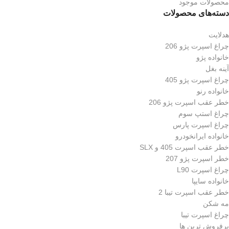
محصولات موجود
دسته‌های محصولات
هدلایت
چراغ اسپرت پژو 206
خانواده پژو
آینه بغل
چراغ اسپرت پژو 405
خانواده رنو
خطر عقب اسپرت پژو 206
چراغ استپ سوم
چراغ اسپرت پارس
خانواده ایرانخودرو
خطر عقب اسپرت 405 و SLX
خطر اسپرت پژو 207
چراغ اسپرت L90
خانواده سایپا
خطر عقب اسپرت تیبا 2
مه شکن
چراغ اسپرت تیبا
پرفروش ترین ها