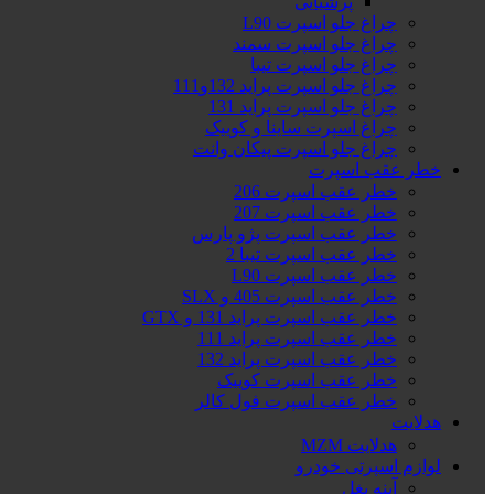
پرشیایی
چراغ جلو اسپرت L90
چراغ جلو اسپرت سمند
چراغ جلو اسپرت تیبا
چراغ جلو اسپرت پراید 132و111
چراغ جلو اسپرت پراید 131
چراغ اسپرت ساینا و کوییک
چراغ جلو اسپرت پیکان وانت
خطر عقب اسپرت
خطر عقب اسپرت 206
خطر عقب اسپرت 207
خطر عقب اسپرت پژو پارس
خطر عقب اسپرت تیبا 2
خطر عقب اسپرت L90
خطر عقب اسپرت 405 و SLX
خطر عقب اسپرت پراید 131 و GTX
خطر عقب اسپرت پراید 111
خطر عقب اسپرت پراید 132
خطر عقب اسپرت کوییک
خطر عقب اسپرت فول کالر
هدلایت
هدلایت MZM
لوازم اسپرتی خودرو
آینه بغل