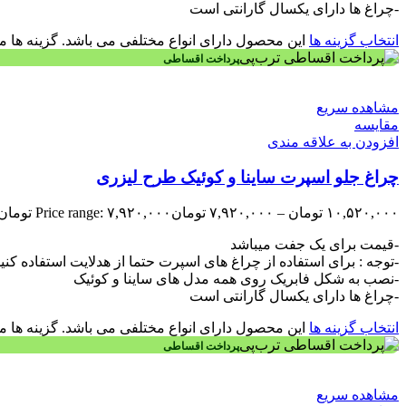
-چراغ ها دارای یکسال گارانتی است
انتخاب گزینه ها
این محصول دارای انواع مختلفی می باشد. گزینه ه
پرداخت اقساطی
مشاهده سریع
مقایسه
افزودن به علاقه مندی
چراغ جلو اسپرت ساینا و کوئیک طرح لیزری
۱۰,۵۲۰,۰۰۰
تومان
–
۷,۹۲۰,۰۰۰
تومان
Price range: ۷,۹۲۰,۰۰۰ تومان through ۱۰,۵۲۰,۰۰۰ تومان
-قیمت برای یک جفت میباشد
-توجه : برای استفاده از چراغ های اسپرت حتما از هدلایت استفاده کنی
-نصب به شکل فابریک روی همه مدل های ساینا و کوئیک
-چراغ ها دارای یکسال گارانتی است
انتخاب گزینه ها
این محصول دارای انواع مختلفی می باشد. گزینه ه
پرداخت اقساطی
مشاهده سریع