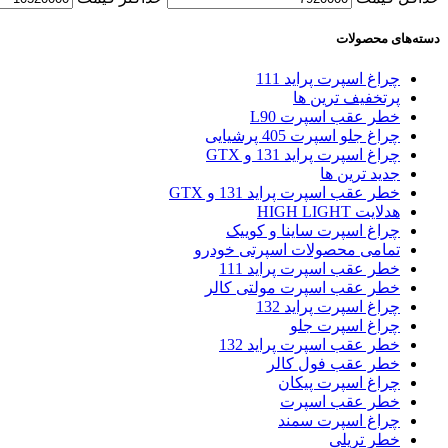
دسته‌های محصولات
چراغ اسپرت پراید 111
پرتخفیف ترین ها
خطر عقب اسپرت L90
چراغ جلو اسپرت 405 پرشیایی
چراغ اسپرت پراید 131 و GTX
جدید ترین ها
خطر عقب اسپرت پراید 131 و GTX
هدلایت HIGH LIGHT
چراغ اسپرت ساینا و کوییک
تمامی محصولات اسپرتی خودرو
خطر عقب اسپرت پراید 111
خطر عقب اسپرت مولتی کالر
چراغ اسپرت پراید 132
چراغ اسپرت جلو
خطر عقب اسپرت پراید 132
خطر عقب فول کالر
چراغ اسپرت پیکان
خطر عقب اسپرت
چراغ اسپرت سمند
خطر تریلی