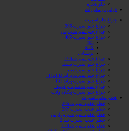
جلو پنجره
قوانین و مقررات
چراغ جلو اسپرت
چراغ جلو اسپرت 206
چراغ جلو اسپرت پارس
چراغ جلو اسپرت 405
405
SLX
پرشیایی
چراغ جلو اسپرت L90
چراغ جلو اسپرت سمند
چراغ جلو اسپرت تیبا
چراغ جلو اسپرت پراید 132و111
چراغ جلو اسپرت پراید 131
چراغ اسپرت ساینا و کوییک
چراغ جلو اسپرت پیکان وانت
خطر عقب اسپرت
خطر عقب اسپرت 206
خطر عقب اسپرت 207
خطر عقب اسپرت پژو پارس
خطر عقب اسپرت تیبا 2
خطر عقب اسپرت L90