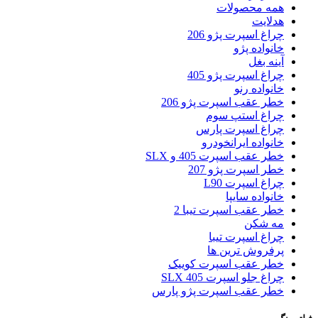
همه محصولات
هدلایت
چراغ اسپرت پژو 206
خانواده پژو
آینه بغل
چراغ اسپرت پژو 405
خانواده رنو
خطر عقب اسپرت پژو 206
چراغ استپ سوم
چراغ اسپرت پارس
خانواده ایرانخودرو
خطر عقب اسپرت 405 و SLX
خطر اسپرت پژو 207
چراغ اسپرت L90
خانواده سایپا
خطر عقب اسپرت تیبا 2
مه شکن
چراغ اسپرت تیبا
پرفروش ترین ها
خطر عقب اسپرت کوییک
چراغ جلو اسپرت 405 SLX
خطر عقب اسپرت پژو پارس