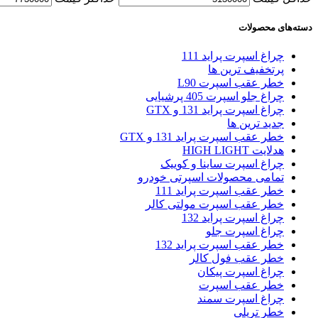
دسته‌های محصولات
چراغ اسپرت پراید 111
پرتخفیف ترین ها
خطر عقب اسپرت L90
چراغ جلو اسپرت 405 پرشیایی
چراغ اسپرت پراید 131 و GTX
جدید ترین ها
خطر عقب اسپرت پراید 131 و GTX
هدلایت HIGH LIGHT
چراغ اسپرت ساینا و کوییک
تمامی محصولات اسپرتی خودرو
خطر عقب اسپرت پراید 111
خطر عقب اسپرت مولتی کالر
چراغ اسپرت پراید 132
چراغ اسپرت جلو
خطر عقب اسپرت پراید 132
خطر عقب فول کالر
چراغ اسپرت پیکان
خطر عقب اسپرت
چراغ اسپرت سمند
خطر تریلی