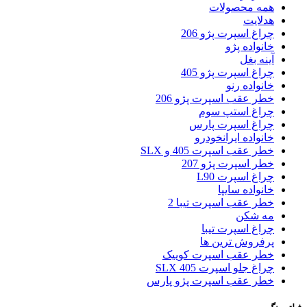
همه محصولات
هدلایت
چراغ اسپرت پژو 206
خانواده پژو
آینه بغل
چراغ اسپرت پژو 405
خانواده رنو
خطر عقب اسپرت پژو 206
چراغ استپ سوم
چراغ اسپرت پارس
خانواده ایرانخودرو
خطر عقب اسپرت 405 و SLX
خطر اسپرت پژو 207
چراغ اسپرت L90
خانواده سایپا
خطر عقب اسپرت تیبا 2
مه شکن
چراغ اسپرت تیبا
پرفروش ترین ها
خطر عقب اسپرت کوییک
چراغ جلو اسپرت 405 SLX
خطر عقب اسپرت پژو پارس