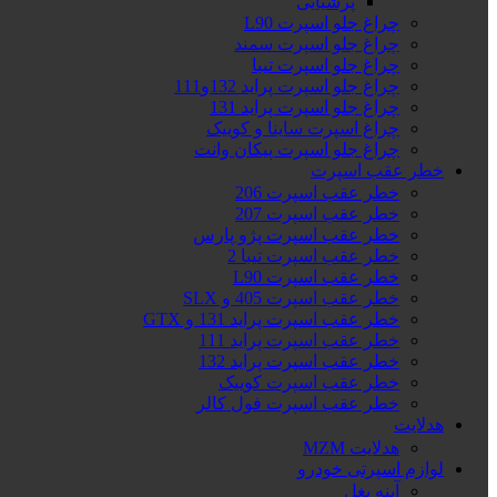
پرشیایی
چراغ جلو اسپرت L90
چراغ جلو اسپرت سمند
چراغ جلو اسپرت تیبا
چراغ جلو اسپرت پراید 132و111
چراغ جلو اسپرت پراید 131
چراغ اسپرت ساینا و کوییک
چراغ جلو اسپرت پیکان وانت
خطر عقب اسپرت
خطر عقب اسپرت 206
خطر عقب اسپرت 207
خطر عقب اسپرت پژو پارس
خطر عقب اسپرت تیبا 2
خطر عقب اسپرت L90
خطر عقب اسپرت 405 و SLX
خطر عقب اسپرت پراید 131 و GTX
خطر عقب اسپرت پراید 111
خطر عقب اسپرت پراید 132
خطر عقب اسپرت کوییک
خطر عقب اسپرت فول کالر
هدلایت
هدلایت MZM
لوازم اسپرتی خودرو
آینه بغل