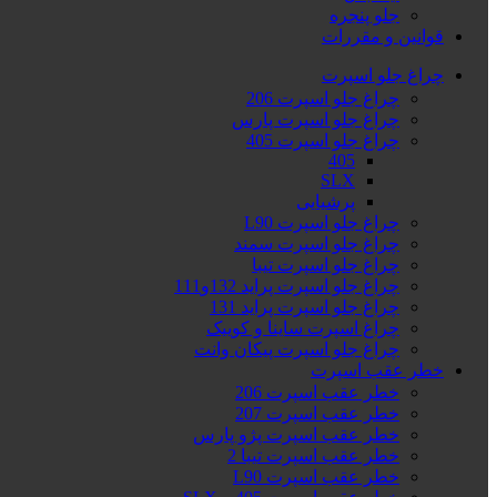
جلو پنجره
قوانین و مقررات
چراغ جلو اسپرت
چراغ جلو اسپرت 206
چراغ جلو اسپرت پارس
چراغ جلو اسپرت 405
405
SLX
پرشیایی
چراغ جلو اسپرت L90
چراغ جلو اسپرت سمند
چراغ جلو اسپرت تیبا
چراغ جلو اسپرت پراید 132و111
چراغ جلو اسپرت پراید 131
چراغ اسپرت ساینا و کوییک
چراغ جلو اسپرت پیکان وانت
خطر عقب اسپرت
خطر عقب اسپرت 206
خطر عقب اسپرت 207
خطر عقب اسپرت پژو پارس
خطر عقب اسپرت تیبا 2
خطر عقب اسپرت L90