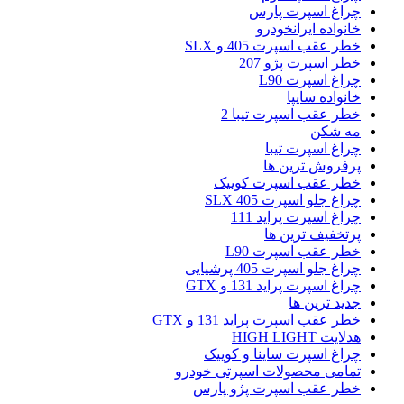
چراغ اسپرت پارس
خانواده ایرانخودرو
خطر عقب اسپرت 405 و SLX
خطر اسپرت پژو 207
چراغ اسپرت L90
خانواده سایپا
خطر عقب اسپرت تیبا 2
مه شکن
چراغ اسپرت تیبا
پرفروش ترین ها
خطر عقب اسپرت کوییک
چراغ جلو اسپرت 405 SLX
چراغ اسپرت پراید 111
پرتخفیف ترین ها
خطر عقب اسپرت L90
چراغ جلو اسپرت 405 پرشیایی
چراغ اسپرت پراید 131 و GTX
جدید ترین ها
خطر عقب اسپرت پراید 131 و GTX
هدلایت HIGH LIGHT
چراغ اسپرت ساینا و کوییک
تمامی محصولات اسپرتی خودرو
خطر عقب اسپرت پژو پارس