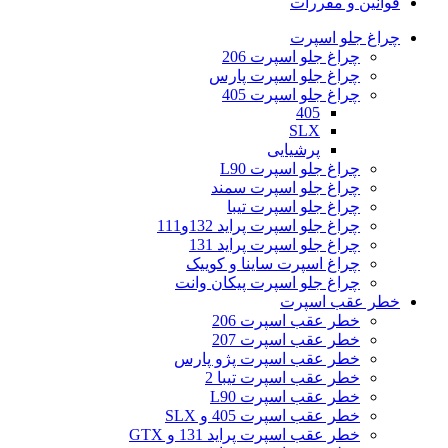
قوانین و مقررات
چراغ جلو اسپرت
چراغ جلو اسپرت 206
چراغ جلو اسپرت پارس
چراغ جلو اسپرت 405
405
SLX
پرشیایی
چراغ جلو اسپرت L90
چراغ جلو اسپرت سمند
چراغ جلو اسپرت تیبا
چراغ جلو اسپرت پراید 132و111
چراغ جلو اسپرت پراید 131
چراغ اسپرت ساینا و کوییک
چراغ جلو اسپرت پیکان وانت
خطر عقب اسپرت
خطر عقب اسپرت 206
خطر عقب اسپرت 207
خطر عقب اسپرت پژو پارس
خطر عقب اسپرت تیبا 2
خطر عقب اسپرت L90
خطر عقب اسپرت 405 و SLX
خطر عقب اسپرت پراید 131 و GTX