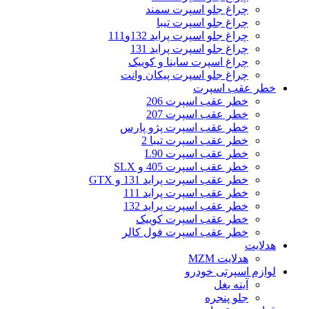
چراغ جلو اسپرت سمند
چراغ جلو اسپرت تیبا
چراغ جلو اسپرت پراید 132و111
چراغ جلو اسپرت پراید 131
چراغ اسپرت ساینا و کوییک
چراغ جلو اسپرت پیکان وانت
خطر عقب اسپرت
خطر عقب اسپرت 206
خطر عقب اسپرت 207
خطر عقب اسپرت پژو پارس
خطر عقب اسپرت تیبا 2
خطر عقب اسپرت L90
خطر عقب اسپرت 405 و SLX
خطر عقب اسپرت پراید 131 و GTX
خطر عقب اسپرت پراید 111
خطر عقب اسپرت پراید 132
خطر عقب اسپرت کوییک
خطر عقب اسپرت فول کالر
هدلایت
هدلایت MZM
لوازم اسپرتی خودرو
آینه بغل
جلو پنجره