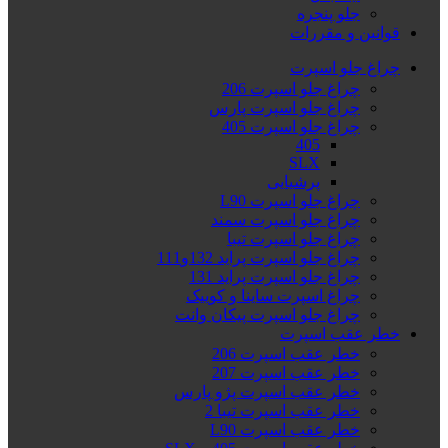
جلو پنجره
قوانین و مقررات
چراغ جلو اسپرت
چراغ جلو اسپرت 206
چراغ جلو اسپرت پارس
چراغ جلو اسپرت 405
405
SLX
پرشیایی
چراغ جلو اسپرت L90
چراغ جلو اسپرت سمند
چراغ جلو اسپرت تیبا
چراغ جلو اسپرت پراید 132و111
چراغ جلو اسپرت پراید 131
چراغ اسپرت ساینا و کوییک
چراغ جلو اسپرت پیکان وانت
خطر عقب اسپرت
خطر عقب اسپرت 206
خطر عقب اسپرت 207
خطر عقب اسپرت پژو پارس
خطر عقب اسپرت تیبا 2
خطر عقب اسپرت L90