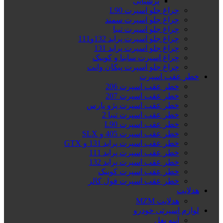
پرشیایی
چراغ جلو اسپرت L90
چراغ جلو اسپرت سمند
چراغ جلو اسپرت تیبا
چراغ جلو اسپرت پراید 132و111
چراغ جلو اسپرت پراید 131
چراغ اسپرت ساینا و کوییک
چراغ جلو اسپرت پیکان وانت
خطر عقب اسپرت
خطر عقب اسپرت 206
خطر عقب اسپرت 207
خطر عقب اسپرت پژو پارس
خطر عقب اسپرت تیبا 2
خطر عقب اسپرت L90
خطر عقب اسپرت 405 و SLX
خطر عقب اسپرت پراید 131 و GTX
خطر عقب اسپرت پراید 111
خطر عقب اسپرت پراید 132
خطر عقب اسپرت کوییک
خطر عقب اسپرت فول کالر
هدلایت
هدلایت MZM
لوازم اسپرتی خودرو
آینه بغل