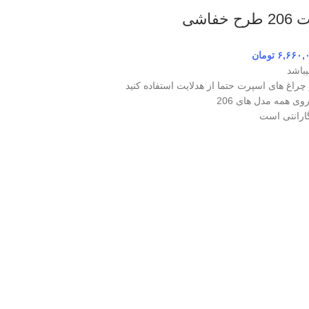
فاشی
۶,۶۶۰,
تومان
باشد
 چراغ های اسپرت حتما از هدلایت استفاده کنید
ی همه مدل های 206
گارانتی است