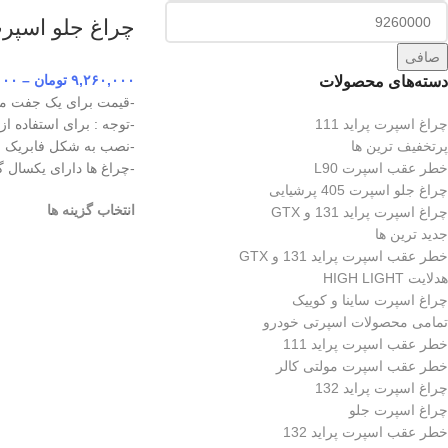
چراغ جلو اسپرت 206 طرح خ
صافی
۹,۲۶۰,۰۰۰
تومان
–
۰۰۰
دسته‌های محصولات
-قیمت برای یک جفت می
چراغ اسپرت پراید 111
-توجه : برای استفاده از
پرتخفیف ترین ها
-نصب به شکل فابریک رو
خطر عقب اسپرت L90
-چراغ ها دارای یکسال 
چراغ جلو اسپرت 405 پرشیایی
انتخاب گزینه ها
چراغ اسپرت پراید 131 و GTX
جدید ترین ها
خطر عقب اسپرت پراید 131 و GTX
هدلایت HIGH LIGHT
چراغ اسپرت ساینا و کوییک
تمامی محصولات اسپرتی خودرو
خطر عقب اسپرت پراید 111
خطر عقب اسپرت مولتی کالر
چراغ اسپرت پراید 132
چراغ اسپرت جلو
خطر عقب اسپرت پراید 132