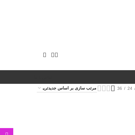
تماس با ما
36
24