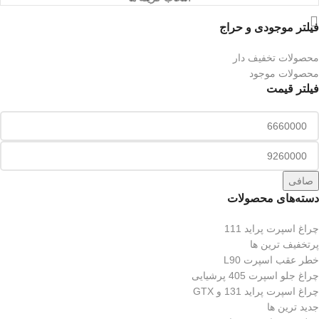
فیلتر موجودی و حراج
محصولات تخفیف دار
محصولات موجود
فیلتر قیمت
صافی
دسته‌های محصولات
چراغ اسپرت پراید 111
پرتخفیف ترین ها
خطر عقب اسپرت L90
چراغ جلو اسپرت 405 پرشیایی
چراغ اسپرت پراید 131 و GTX
جدید ترین ها