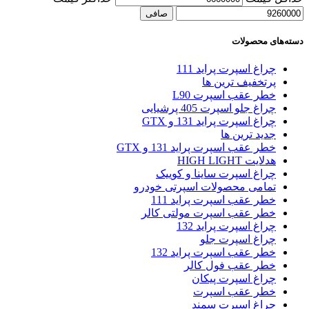
صافی
دسته‌های محصولات
چراغ اسپرت پراید 111
پرتخفیف ترین ها
خطر عقب اسپرت L90
چراغ جلو اسپرت 405 پرشیایی
چراغ اسپرت پراید 131 و GTX
جدید ترین ها
خطر عقب اسپرت پراید 131 و GTX
هدلایت HIGH LIGHT
چراغ اسپرت ساینا و کوییک
تمامی محصولات اسپرتی خودرو
خطر عقب اسپرت پراید 111
خطر عقب اسپرت مولتی کالر
چراغ اسپرت پراید 132
چراغ اسپرت جلو
خطر عقب اسپرت پراید 132
خطر عقب فول کالر
چراغ اسپرت پیکان
خطر عقب اسپرت
چراغ اسپرت سمند