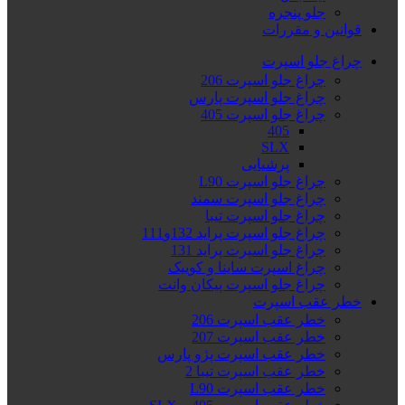
جلو پنجره
قوانین و مقررات
چراغ جلو اسپرت
چراغ جلو اسپرت 206
چراغ جلو اسپرت پارس
چراغ جلو اسپرت 405
405
SLX
پرشیایی
چراغ جلو اسپرت L90
چراغ جلو اسپرت سمند
چراغ جلو اسپرت تیبا
چراغ جلو اسپرت پراید 132و111
چراغ جلو اسپرت پراید 131
چراغ اسپرت ساینا و کوییک
چراغ جلو اسپرت پیکان وانت
خطر عقب اسپرت
خطر عقب اسپرت 206
خطر عقب اسپرت 207
خطر عقب اسپرت پژو پارس
خطر عقب اسپرت تیبا 2
خطر عقب اسپرت L90