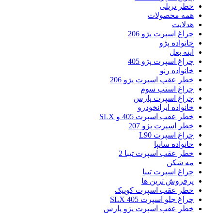
خطر تریلی
همه محصولات
هدلایت
چراغ اسپرت پژو 206
خانواده پژو
آینه بغل
چراغ اسپرت پژو 405
خانواده رنو
خطر عقب اسپرت پژو 206
چراغ استپ سوم
چراغ اسپرت پارس
خانواده ایرانخودرو
خطر عقب اسپرت 405 و SLX
خطر اسپرت پژو 207
چراغ اسپرت L90
خانواده سایپا
خطر عقب اسپرت تیبا 2
مه شکن
چراغ اسپرت تیبا
پرفروش ترین ها
خطر عقب اسپرت کوییک
چراغ جلو اسپرت 405 SLX
خطر عقب اسپرت پژو پارس