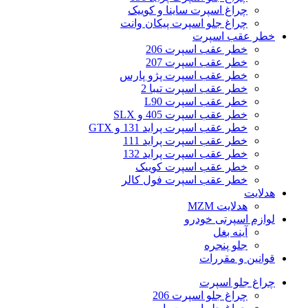
چراغ اسپرت ساینا و کوییک
چراغ جلو اسپرت پیکان وانت
خطر عقب اسپرت
خطر عقب اسپرت 206
خطر عقب اسپرت 207
خطر عقب اسپرت پژو پارس
خطر عقب اسپرت تیبا 2
خطر عقب اسپرت L90
خطر عقب اسپرت 405 و SLX
خطر عقب اسپرت پراید 131 و GTX
خطر عقب اسپرت پراید 111
خطر عقب اسپرت پراید 132
خطر عقب اسپرت کوییک
خطر عقب اسپرت فول کالر
هدلایت
هدلایت MZM
لوازم اسپرتی خودرو
آینه بغل
جلو پنجره
قوانین و مقررات
چراغ جلو اسپرت
چراغ جلو اسپرت 206