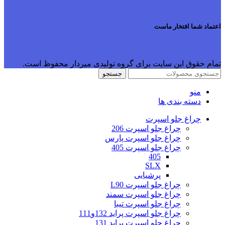
اعتماد شما افتخار ماست
تمام حقوق این سایت برای گروه تولیدی میردار محفوظ است.
جستجو
منو
دسته بندی ها
چراغ جلو اسپرت
چراغ جلو اسپرت 206
چراغ جلو اسپرت پارس
چراغ جلو اسپرت 405
405
SLX
پرشیایی
چراغ جلو اسپرت L90
چراغ جلو اسپرت سمند
چراغ جلو اسپرت تیبا
چراغ جلو اسپرت پراید 132و111
چراغ جلو اسپرت پراید 131