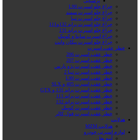
پرشیایی
چراغ جلو اسپرت L90
چراغ جلو اسپرت سمند
چراغ جلو اسپرت تیبا
چراغ جلو اسپرت پراید 132و111
چراغ جلو اسپرت پراید 131
چراغ اسپرت ساینا و کوییک
چراغ جلو اسپرت پیکان وانت
خطر عقب اسپرت
خطر عقب اسپرت 206
خطر عقب اسپرت 207
خطر عقب اسپرت پژو پارس
خطر عقب اسپرت تیبا 2
خطر عقب اسپرت L90
خطر عقب اسپرت 405 و SLX
خطر عقب اسپرت پراید 131 و GTX
خطر عقب اسپرت پراید 111
خطر عقب اسپرت پراید 132
خطر عقب اسپرت کوییک
خطر عقب اسپرت فول کالر
هدلایت
هدلایت MZM
لوازم اسپرتی خودرو
آینه بغل