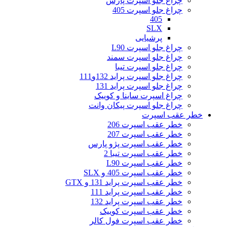
چراغ جلو اسپرت پارس
چراغ جلو اسپرت 405
405
SLX
پرشیایی
چراغ جلو اسپرت L90
چراغ جلو اسپرت سمند
چراغ جلو اسپرت تیبا
چراغ جلو اسپرت پراید 132و111
چراغ جلو اسپرت پراید 131
چراغ اسپرت ساینا و کوییک
چراغ جلو اسپرت پیکان وانت
خطر عقب اسپرت
خطر عقب اسپرت 206
خطر عقب اسپرت 207
خطر عقب اسپرت پژو پارس
خطر عقب اسپرت تیبا 2
خطر عقب اسپرت L90
خطر عقب اسپرت 405 و SLX
خطر عقب اسپرت پراید 131 و GTX
خطر عقب اسپرت پراید 111
خطر عقب اسپرت پراید 132
خطر عقب اسپرت کوییک
خطر عقب اسپرت فول کالر