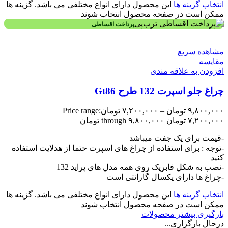
انتخاب گزینه ها
این محصول دارای انواع مختلفی می باشد. گزینه ها
ممکن است در صفحه محصول انتخاب شوند
پرداخت اقساطی
مشاهده سریع
مقایسه
افزودن به علاقه مندی
چراغ جلو اسپرت 132 طرح Gt86
۹,۸۰۰,۰۰۰
تومان
–
۷,۲۰۰,۰۰۰
تومان
Price range:
۷,۲۰۰,۰۰۰ تومان through ۹,۸۰۰,۰۰۰ تومان
-قیمت برای یک جفت میباشد
-توجه : برای استفاده از چراغ های اسپرت حتما از هدلایت استفاده
کنید
-نصب به شکل فابریک روی همه مدل های پراید 132
-چراغ ها دارای یکسال گارانتی است
انتخاب گزینه ها
این محصول دارای انواع مختلفی می باشد. گزینه ها
ممکن است در صفحه محصول انتخاب شوند
بارگیری بیشتر محصولات
درحال بارگزاری...