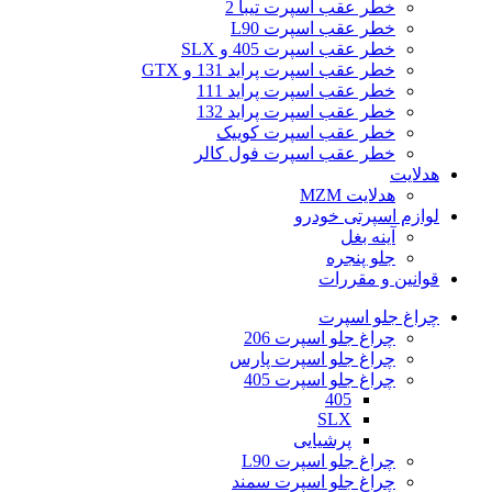
خطر عقب اسپرت تیبا 2
خطر عقب اسپرت L90
خطر عقب اسپرت 405 و SLX
خطر عقب اسپرت پراید 131 و GTX
خطر عقب اسپرت پراید 111
خطر عقب اسپرت پراید 132
خطر عقب اسپرت کوییک
خطر عقب اسپرت فول کالر
هدلایت
هدلایت MZM
لوازم اسپرتی خودرو
آینه بغل
جلو پنجره
قوانین و مقررات
چراغ جلو اسپرت
چراغ جلو اسپرت 206
چراغ جلو اسپرت پارس
چراغ جلو اسپرت 405
405
SLX
پرشیایی
چراغ جلو اسپرت L90
چراغ جلو اسپرت سمند