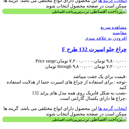
انتخاب گزینه ها
این محصول دارای انواع مختلفی می باشد. گزینه ها
ممکن است در صفحه محصول انتخاب شوند
پرداخت اقساطی
مشاهده سریع
مقایسه
افزودن به علاقه مندی
چراغ جلو اسپرت 132 طرح F
۹,۸۰۰,۰۰۰
تومان
–
۷,۲۰۰,۰۰۰
تومان
Price range:
۷,۲۰۰,۰۰۰ تومان through ۹,۸۰۰,۰۰۰ تومان
-قیمت برای یک جفت میباشد
-توجه : برای استفاده از چراغ های اسپرت حتما از هدلایت استفاده
کنید
-نصب به شکل فابریک روی همه مدل های پراید 132
-چراغ ها دارای یکسال گارانتی است
انتخاب گزینه ها
این محصول دارای انواع مختلفی می باشد. گزینه ها
ممکن است در صفحه محصول انتخاب شوند
پرداخت اقساطی