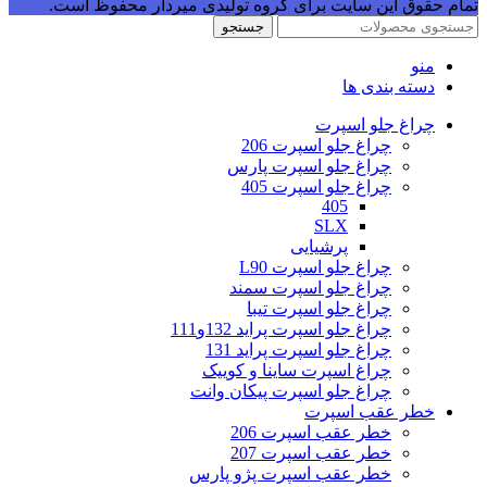
تمام حقوق این سایت برای گروه تولیدی میردار محفوظ است.
جستجو
منو
دسته بندی ها
چراغ جلو اسپرت
چراغ جلو اسپرت 206
چراغ جلو اسپرت پارس
چراغ جلو اسپرت 405
405
SLX
پرشیایی
چراغ جلو اسپرت L90
چراغ جلو اسپرت سمند
چراغ جلو اسپرت تیبا
چراغ جلو اسپرت پراید 132و111
چراغ جلو اسپرت پراید 131
چراغ اسپرت ساینا و کوییک
چراغ جلو اسپرت پیکان وانت
خطر عقب اسپرت
خطر عقب اسپرت 206
خطر عقب اسپرت 207
خطر عقب اسپرت پژو پارس