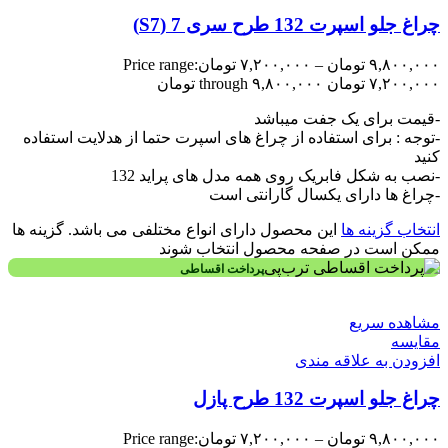
چراغ جلو اسپرت 132 طرح سری 7 (S7)
۹,۸۰۰,۰۰۰
تومان
–
۷,۲۰۰,۰۰۰
تومان
Price range:
۷,۲۰۰,۰۰۰ تومان through ۹,۸۰۰,۰۰۰ تومان
-قیمت برای یک جفت میباشد
-توجه : برای استفاده از چراغ های اسپرت حتما از هدلایت استفاده
کنید
-نصب به شکل فابریک روی همه مدل های پراید 132
-چراغ ها دارای یکسال گارانتی است
انتخاب گزینه ها
این محصول دارای انواع مختلفی می باشد. گزینه ها
ممکن است در صفحه محصول انتخاب شوند
پرداخت اقساطی
مشاهده سریع
مقایسه
افزودن به علاقه مندی
چراغ جلو اسپرت 132 طرح پازل
۹,۸۰۰,۰۰۰
تومان
–
۷,۲۰۰,۰۰۰
تومان
Price range: