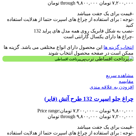
۷,۲۰۰,۰۰۰ تومان through ۹,۸۰۰,۰۰۰ تومان
-قیمت برای یک جفت میباشد
-توجه : برای استفاده از چراغ های اسپرت حتما از هدلایت استفاده
کنید
-نصب به شکل فابریک روی همه مدل های پراید 132
-چراغ ها دارای یکسال گارانتی است
انتخاب گزینه ها
این محصول دارای انواع مختلفی می باشد. گزینه ها
ممکن است در صفحه محصول انتخاب شوند
پرداخت اقساطی
مشاهده سریع
مقایسه
افزودن به علاقه مندی
چراغ جلو اسپرت 132 طرح آتش (فایر)
۹,۸۰۰,۰۰۰
تومان
–
۷,۲۰۰,۰۰۰
تومان
Price range:
۷,۲۰۰,۰۰۰ تومان through ۹,۸۰۰,۰۰۰ تومان
-قیمت برای یک جفت میباشد
-توجه : برای استفاده از چراغ های اسپرت حتما از هدلایت استفاده