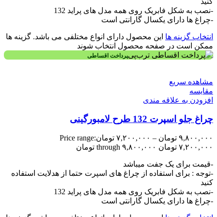
کنید
-نصب به شکل فابریک روی همه مدل های پراید 132
-چراغ ها دارای یکسال گارانتی است
انتخاب گزینه ها
این محصول دارای انواع مختلفی می باشد. گزینه ها
ممکن است در صفحه محصول انتخاب شوند
پرداخت اقساطی
مشاهده سریع
مقایسه
افزودن به علاقه مندی
چراغ جلو اسپرت 132 طرح لامبورگینی
۹,۸۰۰,۰۰۰
تومان
–
۷,۲۰۰,۰۰۰
تومان
Price range:
۷,۲۰۰,۰۰۰ تومان through ۹,۸۰۰,۰۰۰ تومان
-قیمت برای یک جفت میباشد
-توجه : برای استفاده از چراغ های اسپرت حتما از هدلایت استفاده
کنید
-نصب به شکل فابریک روی همه مدل های پراید 132
-چراغ ها دارای یکسال گارانتی است