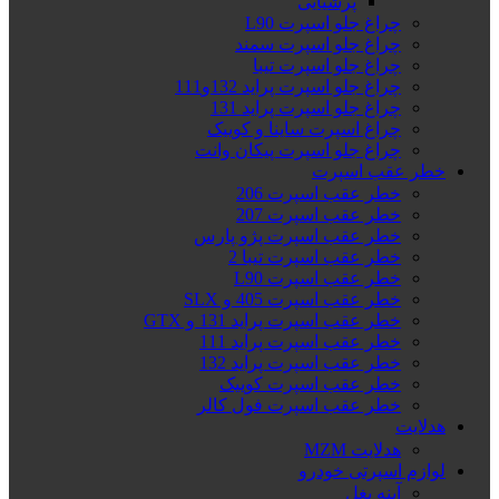
پرشیایی
چراغ جلو اسپرت L90
چراغ جلو اسپرت سمند
چراغ جلو اسپرت تیبا
چراغ جلو اسپرت پراید 132و111
چراغ جلو اسپرت پراید 131
چراغ اسپرت ساینا و کوییک
چراغ جلو اسپرت پیکان وانت
خطر عقب اسپرت
خطر عقب اسپرت 206
خطر عقب اسپرت 207
خطر عقب اسپرت پژو پارس
خطر عقب اسپرت تیبا 2
خطر عقب اسپرت L90
خطر عقب اسپرت 405 و SLX
خطر عقب اسپرت پراید 131 و GTX
خطر عقب اسپرت پراید 111
خطر عقب اسپرت پراید 132
خطر عقب اسپرت کوییک
خطر عقب اسپرت فول کالر
هدلایت
هدلایت MZM
لوازم اسپرتی خودرو
آینه بغل