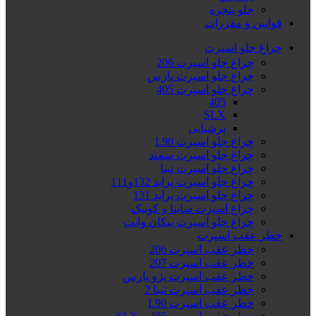
جلو پنجره
قوانین و مقررات
چراغ جلو اسپرت
چراغ جلو اسپرت 206
چراغ جلو اسپرت پارس
چراغ جلو اسپرت 405
405
SLX
پرشیایی
چراغ جلو اسپرت L90
چراغ جلو اسپرت سمند
چراغ جلو اسپرت تیبا
چراغ جلو اسپرت پراید 132و111
چراغ جلو اسپرت پراید 131
چراغ اسپرت ساینا و کوییک
چراغ جلو اسپرت پیکان وانت
خطر عقب اسپرت
خطر عقب اسپرت 206
خطر عقب اسپرت 207
خطر عقب اسپرت پژو پارس
خطر عقب اسپرت تیبا 2
خطر عقب اسپرت L90