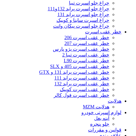
چراغ جلو اسپرت تیبا
چراغ جلو اسپرت پراید 132و111
چراغ جلو اسپرت پراید 131
چراغ اسپرت ساینا و کوییک
چراغ جلو اسپرت پیکان وانت
خطر عقب اسپرت
خطر عقب اسپرت 206
خطر عقب اسپرت 207
خطر عقب اسپرت پژو پارس
خطر عقب اسپرت تیبا 2
خطر عقب اسپرت L90
خطر عقب اسپرت 405 و SLX
خطر عقب اسپرت پراید 131 و GTX
خطر عقب اسپرت پراید 111
خطر عقب اسپرت پراید 132
خطر عقب اسپرت کوییک
خطر عقب اسپرت فول کالر
هدلایت
هدلایت MZM
لوازم اسپرتی خودرو
آینه بغل
جلو پنجره
قوانین و مقررات
علاقه مندی