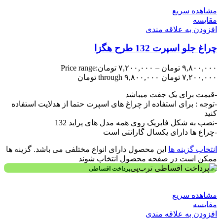
مشاهده سریع
مقایسه
افزودن به علاقه مندی
چراغ جلو اسپرت 132 طرح هگزا
۹,۸۰۰,۰۰۰
تومان
–
۷,۲۰۰,۰۰۰
تومان
Price range:
۷,۲۰۰,۰۰۰ تومان through ۹,۸۰۰,۰۰۰ تومان
-قیمت برای یک جفت میباشد
-توجه : برای استفاده از چراغ های اسپرت حتما از هدلایت استفاده
کنید
-نصب به شکل فابریک روی همه مدل های پراید 132
-چراغ ها دارای یکسال گارانتی است
انتخاب گزینه ها
این محصول دارای انواع مختلفی می باشد. گزینه ها
ممکن است در صفحه محصول انتخاب شوند
پرداخت اقساطی
مشاهده سریع
مقایسه
افزودن به علاقه مندی