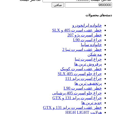
صافی
دسته‌های محصولات
خانواده ایرانخودرو
خطر عقب اسپرت 405 و SLX
خطر اسپرت پژو 207
چراغ اسپرت L90
خانواده سایپا
خطر عقب اسپرت تیبا 2
مه شکن
چراغ اسپرت تیبا
پرفروش ترین ها
خطر عقب اسپرت کوییک
چراغ جلو اسپرت 405 SLX
چراغ اسپرت پراید 111
پرتخفیف ترین ها
خطر عقب اسپرت L90
چراغ جلو اسپرت 405 پرشیایی
چراغ اسپرت پراید 131 و GTX
جدید ترین ها
خطر عقب اسپرت پراید 131 و GTX
هدلایت HIGH LIGHT