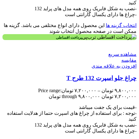
کنید
-نصب به شکل فابریک روی همه مدل های پراید 132
-چراغ ها دارای یکسال گارانتی است
انتخاب گزینه ها
این محصول دارای انواع مختلفی می باشد. گزینه ها
ممکن است در صفحه محصول انتخاب شوند
پرداخت اقساطی
مشاهده سریع
مقایسه
افزودن به علاقه مندی
چراغ جلو اسپرت 132 طرح T
۹,۸۰۰,۰۰۰
تومان
–
۷,۲۰۰,۰۰۰
تومان
Price range:
۷,۲۰۰,۰۰۰ تومان through ۹,۸۰۰,۰۰۰ تومان
-قیمت برای یک جفت میباشد
-توجه : برای استفاده از چراغ های اسپرت حتما از هدلایت استفاده
کنید
-نصب به شکل فابریک روی همه مدل های پراید 132
-چراغ ها دارای یکسال گارانتی است