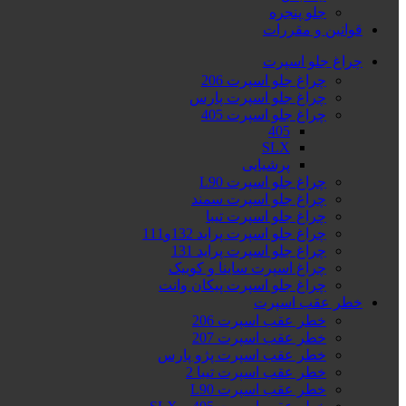
جلو پنجره
قوانین و مقررات
چراغ جلو اسپرت
چراغ جلو اسپرت 206
چراغ جلو اسپرت پارس
چراغ جلو اسپرت 405
405
SLX
پرشیایی
چراغ جلو اسپرت L90
چراغ جلو اسپرت سمند
چراغ جلو اسپرت تیبا
چراغ جلو اسپرت پراید 132و111
چراغ جلو اسپرت پراید 131
چراغ اسپرت ساینا و کوییک
چراغ جلو اسپرت پیکان وانت
خطر عقب اسپرت
خطر عقب اسپرت 206
خطر عقب اسپرت 207
خطر عقب اسپرت پژو پارس
خطر عقب اسپرت تیبا 2
خطر عقب اسپرت L90