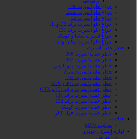
پرشیایی
چراغ جلو اسپرت L90
چراغ جلو اسپرت سمند
چراغ جلو اسپرت تیبا
چراغ جلو اسپرت پراید 132و111
چراغ جلو اسپرت پراید 131
چراغ اسپرت ساینا و کوییک
چراغ جلو اسپرت پیکان وانت
خطر عقب اسپرت
خطر عقب اسپرت 206
خطر عقب اسپرت 207
خطر عقب اسپرت پژو پارس
خطر عقب اسپرت تیبا 2
خطر عقب اسپرت L90
خطر عقب اسپرت 405 و SLX
خطر عقب اسپرت پراید 131 و GTX
خطر عقب اسپرت پراید 111
خطر عقب اسپرت پراید 132
خطر عقب اسپرت کوییک
خطر عقب اسپرت فول کالر
هدلایت
هدلایت MZM
لوازم اسپرتی خودرو
آینه بغل