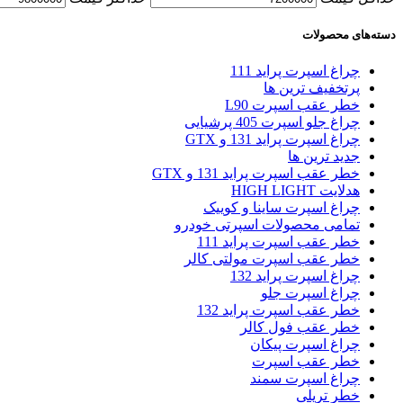
دسته‌های محصولات
چراغ اسپرت پراید 111
پرتخفیف ترین ها
خطر عقب اسپرت L90
چراغ جلو اسپرت 405 پرشیایی
چراغ اسپرت پراید 131 و GTX
جدید ترین ها
خطر عقب اسپرت پراید 131 و GTX
هدلایت HIGH LIGHT
چراغ اسپرت ساینا و کوییک
تمامی محصولات اسپرتی خودرو
خطر عقب اسپرت پراید 111
خطر عقب اسپرت مولتی کالر
چراغ اسپرت پراید 132
چراغ اسپرت جلو
خطر عقب اسپرت پراید 132
خطر عقب فول کالر
چراغ اسپرت پیکان
خطر عقب اسپرت
چراغ اسپرت سمند
خطر تریلی