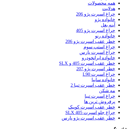
همه محصولات
هدلایت
چراغ اسپرت پژو 206
خانواده پژو
آینه بغل
چراغ اسپرت پژو 405
خانواده رنو
خطر عقب اسپرت پژو 206
چراغ استپ سوم
چراغ اسپرت پارس
خانواده ایرانخودرو
خطر عقب اسپرت 405 و SLX
خطر اسپرت پژو 207
چراغ اسپرت L90
خانواده سایپا
خطر عقب اسپرت تیبا 2
مه شکن
چراغ اسپرت تیبا
پرفروش ترین ها
خطر عقب اسپرت کوییک
چراغ جلو اسپرت 405 SLX
خطر عقب اسپرت پژو پارس