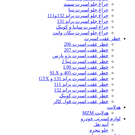
چراغ جلو اسپرت سمند
چراغ جلو اسپرت تیبا
چراغ جلو اسپرت پراید 132و111
چراغ جلو اسپرت پراید 131
چراغ اسپرت ساینا و کوییک
چراغ جلو اسپرت پیکان وانت
خطر عقب اسپرت
خطر عقب اسپرت 206
خطر عقب اسپرت 207
خطر عقب اسپرت پژو پارس
خطر عقب اسپرت تیبا 2
خطر عقب اسپرت L90
خطر عقب اسپرت 405 و SLX
خطر عقب اسپرت پراید 131 و GTX
خطر عقب اسپرت پراید 111
خطر عقب اسپرت پراید 132
خطر عقب اسپرت کوییک
خطر عقب اسپرت فول کالر
هدلایت
هدلایت MZM
لوازم اسپرتی خودرو
آینه بغل
جلو پنجره