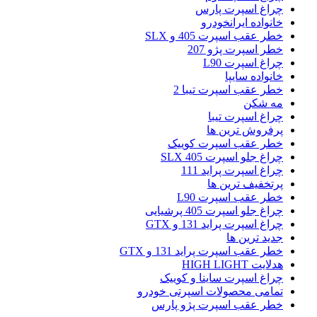
چراغ اسپرت پارس
خانواده ایرانخودرو
خطر عقب اسپرت 405 و SLX
خطر اسپرت پژو 207
چراغ اسپرت L90
خانواده سایپا
خطر عقب اسپرت تیبا 2
مه شکن
چراغ اسپرت تیبا
پرفروش ترین ها
خطر عقب اسپرت کوییک
چراغ جلو اسپرت 405 SLX
چراغ اسپرت پراید 111
پرتخفیف ترین ها
خطر عقب اسپرت L90
چراغ جلو اسپرت 405 پرشیایی
چراغ اسپرت پراید 131 و GTX
جدید ترین ها
خطر عقب اسپرت پراید 131 و GTX
هدلایت HIGH LIGHT
چراغ اسپرت ساینا و کوییک
تمامی محصولات اسپرتی خودرو
خطر عقب اسپرت پژو پارس