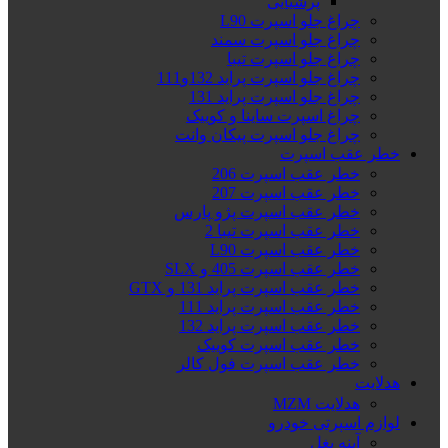
پرشیایی
چراغ جلو اسپرت L90
چراغ جلو اسپرت سمند
چراغ جلو اسپرت تیبا
چراغ جلو اسپرت پراید 132و111
چراغ جلو اسپرت پراید 131
چراغ اسپرت ساینا و کوییک
چراغ جلو اسپرت پیکان وانت
خطر عقب اسپرت
خطر عقب اسپرت 206
خطر عقب اسپرت 207
خطر عقب اسپرت پژو پارس
خطر عقب اسپرت تیبا 2
خطر عقب اسپرت L90
خطر عقب اسپرت 405 و SLX
خطر عقب اسپرت پراید 131 و GTX
خطر عقب اسپرت پراید 111
خطر عقب اسپرت پراید 132
خطر عقب اسپرت کوییک
خطر عقب اسپرت فول کالر
هدلایت
هدلایت MZM
لوازم اسپرتی خودرو
آینه بغل