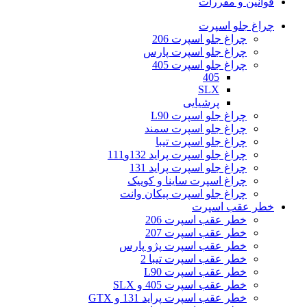
قوانین و مقررات
چراغ جلو اسپرت
چراغ جلو اسپرت 206
چراغ جلو اسپرت پارس
چراغ جلو اسپرت 405
405
SLX
پرشیایی
چراغ جلو اسپرت L90
چراغ جلو اسپرت سمند
چراغ جلو اسپرت تیبا
چراغ جلو اسپرت پراید 132و111
چراغ جلو اسپرت پراید 131
چراغ اسپرت ساینا و کوییک
چراغ جلو اسپرت پیکان وانت
خطر عقب اسپرت
خطر عقب اسپرت 206
خطر عقب اسپرت 207
خطر عقب اسپرت پژو پارس
خطر عقب اسپرت تیبا 2
خطر عقب اسپرت L90
خطر عقب اسپرت 405 و SLX
خطر عقب اسپرت پراید 131 و GTX