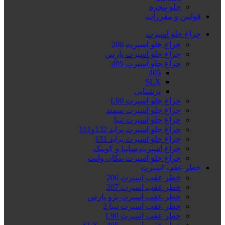
جلو پنجره
قوانین و مقررات
چراغ جلو اسپرت
چراغ جلو اسپرت 206
چراغ جلو اسپرت پارس
چراغ جلو اسپرت 405
405
SLX
پرشیایی
چراغ جلو اسپرت L90
چراغ جلو اسپرت سمند
چراغ جلو اسپرت تیبا
چراغ جلو اسپرت پراید 132و111
چراغ جلو اسپرت پراید 131
چراغ اسپرت ساینا و کوییک
چراغ جلو اسپرت پیکان وانت
خطر عقب اسپرت
خطر عقب اسپرت 206
خطر عقب اسپرت 207
خطر عقب اسپرت پژو پارس
خطر عقب اسپرت تیبا 2
خطر عقب اسپرت L90