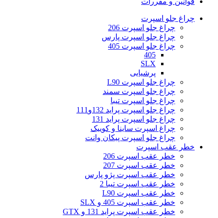
قوانین و مقررات
چراغ جلو اسپرت
چراغ جلو اسپرت 206
چراغ جلو اسپرت پارس
چراغ جلو اسپرت 405
405
SLX
پرشیایی
چراغ جلو اسپرت L90
چراغ جلو اسپرت سمند
چراغ جلو اسپرت تیبا
چراغ جلو اسپرت پراید 132و111
چراغ جلو اسپرت پراید 131
چراغ اسپرت ساینا و کوییک
چراغ جلو اسپرت پیکان وانت
خطر عقب اسپرت
خطر عقب اسپرت 206
خطر عقب اسپرت 207
خطر عقب اسپرت پژو پارس
خطر عقب اسپرت تیبا 2
خطر عقب اسپرت L90
خطر عقب اسپرت 405 و SLX
خطر عقب اسپرت پراید 131 و GTX