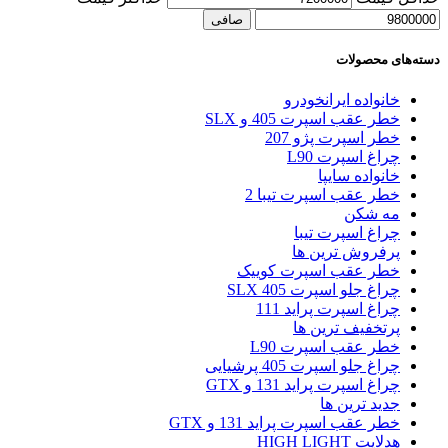
صافی
دسته‌های محصولات
خانواده ایرانخودرو
خطر عقب اسپرت 405 و SLX
خطر اسپرت پژو 207
چراغ اسپرت L90
خانواده سایپا
خطر عقب اسپرت تیبا 2
مه شکن
چراغ اسپرت تیبا
پرفروش ترین ها
خطر عقب اسپرت کوییک
چراغ جلو اسپرت 405 SLX
چراغ اسپرت پراید 111
پرتخفیف ترین ها
خطر عقب اسپرت L90
چراغ جلو اسپرت 405 پرشیایی
چراغ اسپرت پراید 131 و GTX
جدید ترین ها
خطر عقب اسپرت پراید 131 و GTX
هدلایت HIGH LIGHT