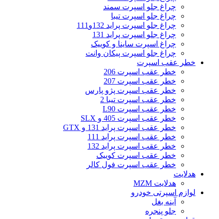
چراغ جلو اسپرت سمند
چراغ جلو اسپرت تیبا
چراغ جلو اسپرت پراید 132و111
چراغ جلو اسپرت پراید 131
چراغ اسپرت ساینا و کوییک
چراغ جلو اسپرت پیکان وانت
خطر عقب اسپرت
خطر عقب اسپرت 206
خطر عقب اسپرت 207
خطر عقب اسپرت پژو پارس
خطر عقب اسپرت تیبا 2
خطر عقب اسپرت L90
خطر عقب اسپرت 405 و SLX
خطر عقب اسپرت پراید 131 و GTX
خطر عقب اسپرت پراید 111
خطر عقب اسپرت پراید 132
خطر عقب اسپرت کوییک
خطر عقب اسپرت فول کالر
هدلایت
هدلایت MZM
لوازم اسپرتی خودرو
آینه بغل
جلو پنجره