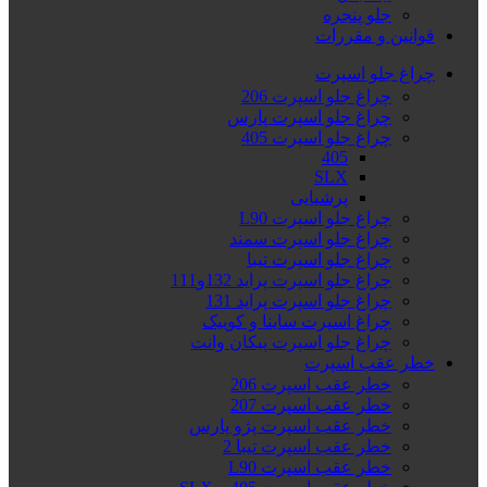
جلو پنجره
قوانین و مقررات
چراغ جلو اسپرت
چراغ جلو اسپرت 206
چراغ جلو اسپرت پارس
چراغ جلو اسپرت 405
405
SLX
پرشیایی
چراغ جلو اسپرت L90
چراغ جلو اسپرت سمند
چراغ جلو اسپرت تیبا
چراغ جلو اسپرت پراید 132و111
چراغ جلو اسپرت پراید 131
چراغ اسپرت ساینا و کوییک
چراغ جلو اسپرت پیکان وانت
خطر عقب اسپرت
خطر عقب اسپرت 206
خطر عقب اسپرت 207
خطر عقب اسپرت پژو پارس
خطر عقب اسپرت تیبا 2
خطر عقب اسپرت L90