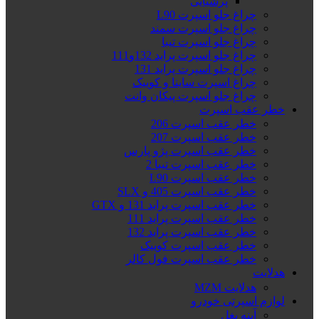
پرشیایی
چراغ جلو اسپرت L90
چراغ جلو اسپرت سمند
چراغ جلو اسپرت تیبا
چراغ جلو اسپرت پراید 132و111
چراغ جلو اسپرت پراید 131
چراغ اسپرت ساینا و کوییک
چراغ جلو اسپرت پیکان وانت
خطر عقب اسپرت
خطر عقب اسپرت 206
خطر عقب اسپرت 207
خطر عقب اسپرت پژو پارس
خطر عقب اسپرت تیبا 2
خطر عقب اسپرت L90
خطر عقب اسپرت 405 و SLX
خطر عقب اسپرت پراید 131 و GTX
خطر عقب اسپرت پراید 111
خطر عقب اسپرت پراید 132
خطر عقب اسپرت کوییک
خطر عقب اسپرت فول کالر
هدلایت
هدلایت MZM
لوازم اسپرتی خودرو
آینه بغل