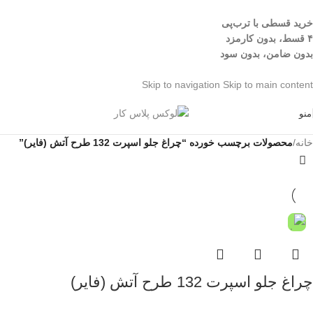
خرید قسطی با ترب‌پی
۴ قسط، بدون کارمزد
بدون ضامن، بدون سود
Skip to navigation
Skip to main content
منو
خانه
/
محصولات برچسب خورده “چراغ جلو اسپرت 132 طرح آتش (فایر)”
چراغ جلو اسپرت 132 طرح آتش (فایر)