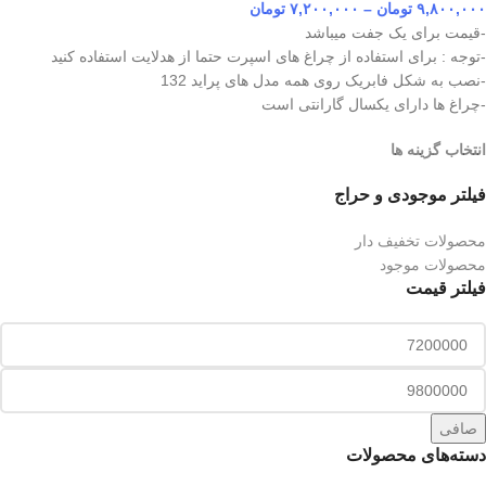
۹,۸۰۰,۰۰۰
تومان
–
۷,۲۰۰,۰۰۰
تومان
-قیمت برای یک جفت میباشد
-توجه : برای استفاده از چراغ های اسپرت حتما از هدلایت استفاده کنید
-نصب به شکل فابریک روی همه مدل های پراید 132
-چراغ ها دارای یکسال گارانتی است
انتخاب گزینه ها
فیلتر موجودی و حراج
محصولات تخفیف دار
محصولات موجود
فیلتر قیمت
صافی
دسته‌های محصولات