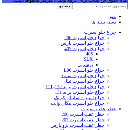
تمام حقوق این سایت برای گروه تولیدی میردار محفوظ است.
جستجو
منو
دسته بندی ها
چراغ جلو اسپرت
چراغ جلو اسپرت 206
چراغ جلو اسپرت پارس
چراغ جلو اسپرت 405
405
SLX
پرشیایی
چراغ جلو اسپرت L90
چراغ جلو اسپرت سمند
چراغ جلو اسپرت تیبا
چراغ جلو اسپرت پراید 132و111
چراغ جلو اسپرت پراید 131
چراغ اسپرت ساینا و کوییک
چراغ جلو اسپرت پیکان وانت
خطر عقب اسپرت
خطر عقب اسپرت 206
خطر عقب اسپرت 207
خطر عقب اسپرت پژو پارس