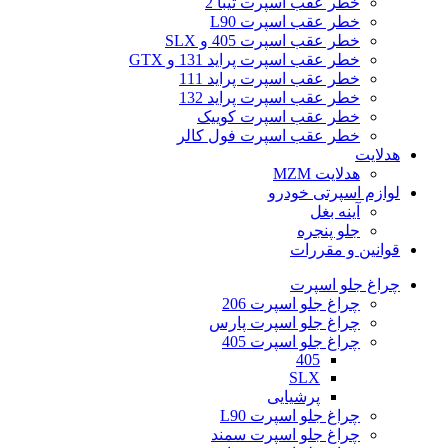
خطر عقب اسپرت تیبا 2
خطر عقب اسپرت L90
خطر عقب اسپرت 405 و SLX
خطر عقب اسپرت پراید 131 و GTX
خطر عقب اسپرت پراید 111
خطر عقب اسپرت پراید 132
خطر عقب اسپرت کوییک
خطر عقب اسپرت فول کالر
هدلایت
هدلایت MZM
لوازم اسپرتی خودرو
آینه بغل
جلو پنجره
قوانین و مقررات
چراغ جلو اسپرت
چراغ جلو اسپرت 206
چراغ جلو اسپرت پارس
چراغ جلو اسپرت 405
405
SLX
پرشیایی
چراغ جلو اسپرت L90
چراغ جلو اسپرت سمند