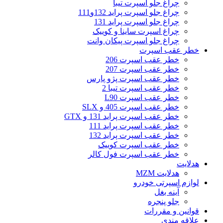
چراغ جلو اسپرت تیبا
چراغ جلو اسپرت پراید 132و111
چراغ جلو اسپرت پراید 131
چراغ اسپرت ساینا و کوییک
چراغ جلو اسپرت پیکان وانت
خطر عقب اسپرت
خطر عقب اسپرت 206
خطر عقب اسپرت 207
خطر عقب اسپرت پژو پارس
خطر عقب اسپرت تیبا 2
خطر عقب اسپرت L90
خطر عقب اسپرت 405 و SLX
خطر عقب اسپرت پراید 131 و GTX
خطر عقب اسپرت پراید 111
خطر عقب اسپرت پراید 132
خطر عقب اسپرت کوییک
خطر عقب اسپرت فول کالر
هدلایت
هدلایت MZM
لوازم اسپرتی خودرو
آینه بغل
جلو پنجره
قوانین و مقررات
علاقه مندی