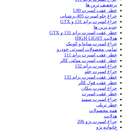
پرتخفیف ترین ها
خطر عقب اسپرت L90
چراغ جلو اسپرت 405 پرشیایی
چراغ اسپرت پراید 131 و GTX
جدید ترین ها
خطر عقب اسپرت پراید 131 و GTX
هدلایت HIGH LIGHT
چراغ اسپرت ساینا و کوییک
تمامی محصولات اسپرتی خودرو
خطر عقب اسپرت پراید 111
خطر عقب اسپرت مولتی کالر
چراغ اسپرت پراید 132
چراغ اسپرت جلو
خطر عقب اسپرت پراید 132
خطر عقب فول کالر
چراغ اسپرت پیکان
خطر عقب اسپرت
چراغ اسپرت سمند
خطر تریلی
همه محصولات
هدلایت
چراغ اسپرت پژو 206
خانواده پژو