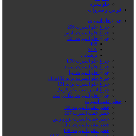
جلو پنجره
قوانین و مقررات
چراغ جلو اسپرت
چراغ جلو اسپرت 206
چراغ جلو اسپرت پارس
چراغ جلو اسپرت 405
405
SLX
پرشیایی
چراغ جلو اسپرت L90
چراغ جلو اسپرت سمند
چراغ جلو اسپرت تیبا
چراغ جلو اسپرت پراید 132و111
چراغ جلو اسپرت پراید 131
چراغ اسپرت ساینا و کوییک
چراغ جلو اسپرت پیکان وانت
خطر عقب اسپرت
خطر عقب اسپرت 206
خطر عقب اسپرت 207
خطر عقب اسپرت پژو پارس
خطر عقب اسپرت تیبا 2
خطر عقب اسپرت L90