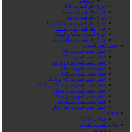
پرشیایی
چراغ جلو اسپرت L90
چراغ جلو اسپرت سمند
چراغ جلو اسپرت تیبا
چراغ جلو اسپرت پراید 132و111
چراغ جلو اسپرت پراید 131
چراغ اسپرت ساینا و کوییک
چراغ جلو اسپرت پیکان وانت
خطر عقب اسپرت
خطر عقب اسپرت 206
خطر عقب اسپرت 207
خطر عقب اسپرت پژو پارس
خطر عقب اسپرت تیبا 2
خطر عقب اسپرت L90
خطر عقب اسپرت 405 و SLX
خطر عقب اسپرت پراید 131 و GTX
خطر عقب اسپرت پراید 111
خطر عقب اسپرت پراید 132
خطر عقب اسپرت کوییک
خطر عقب اسپرت فول کالر
هدلایت
هدلایت MZM
لوازم اسپرتی خودرو
آینه بغل