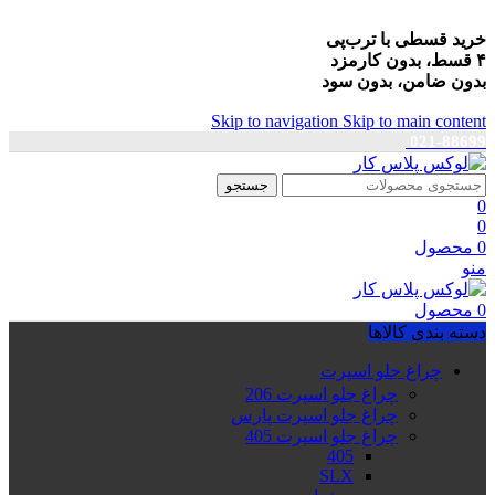
خرید قسطی با ترب‌پی
۴ قسط، بدون کارمزد
بدون ضامن، بدون سود
Skip to navigation
Skip to main content
021-88699
جستجو
0
0
0
محصول
منو
0
محصول
دسته بندی کالاها
چراغ جلو اسپرت
چراغ جلو اسپرت 206
چراغ جلو اسپرت پارس
چراغ جلو اسپرت 405
405
SLX