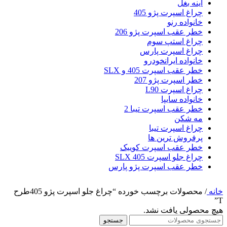
آینه بغل
چراغ اسپرت پژو 405
خانواده رنو
خطر عقب اسپرت پژو 206
چراغ استپ سوم
چراغ اسپرت پارس
خانواده ایرانخودرو
خطر عقب اسپرت 405 و SLX
خطر اسپرت پژو 207
چراغ اسپرت L90
خانواده سایپا
خطر عقب اسپرت تیبا 2
مه شکن
چراغ اسپرت تیبا
پرفروش ترین ها
خطر عقب اسپرت کوییک
چراغ جلو اسپرت 405 SLX
خطر عقب اسپرت پژو پارس
خانه
/
محصولات برچسب خورده “چراغ جلو اسپرت پژو 405طرح
T”
هیچ محصولی یافت نشد.
جستجو