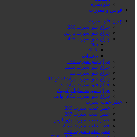
جلو پنجره
قوانین و مقررات
چراغ جلو اسپرت
چراغ جلو اسپرت 206
چراغ جلو اسپرت پارس
چراغ جلو اسپرت 405
405
SLX
پرشیایی
چراغ جلو اسپرت L90
چراغ جلو اسپرت سمند
چراغ جلو اسپرت تیبا
چراغ جلو اسپرت پراید 132و111
چراغ جلو اسپرت پراید 131
چراغ اسپرت ساینا و کوییک
چراغ جلو اسپرت پیکان وانت
خطر عقب اسپرت
خطر عقب اسپرت 206
خطر عقب اسپرت 207
خطر عقب اسپرت پژو پارس
خطر عقب اسپرت تیبا 2
خطر عقب اسپرت L90