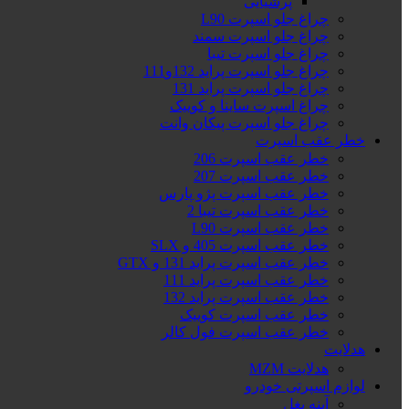
پرشیایی
چراغ جلو اسپرت L90
چراغ جلو اسپرت سمند
چراغ جلو اسپرت تیبا
چراغ جلو اسپرت پراید 132و111
چراغ جلو اسپرت پراید 131
چراغ اسپرت ساینا و کوییک
چراغ جلو اسپرت پیکان وانت
خطر عقب اسپرت
خطر عقب اسپرت 206
خطر عقب اسپرت 207
خطر عقب اسپرت پژو پارس
خطر عقب اسپرت تیبا 2
خطر عقب اسپرت L90
خطر عقب اسپرت 405 و SLX
خطر عقب اسپرت پراید 131 و GTX
خطر عقب اسپرت پراید 111
خطر عقب اسپرت پراید 132
خطر عقب اسپرت کوییک
خطر عقب اسپرت فول کالر
هدلایت
هدلایت MZM
لوازم اسپرتی خودرو
آینه بغل