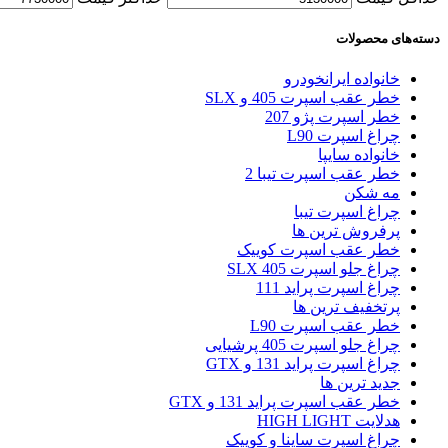
دسته‌های محصولات
خانواده ایرانخودرو
خطر عقب اسپرت 405 و SLX
خطر اسپرت پژو 207
چراغ اسپرت L90
خانواده سایپا
خطر عقب اسپرت تیبا 2
مه شکن
چراغ اسپرت تیبا
پرفروش ترین ها
خطر عقب اسپرت کوییک
چراغ جلو اسپرت 405 SLX
چراغ اسپرت پراید 111
پرتخفیف ترین ها
خطر عقب اسپرت L90
چراغ جلو اسپرت 405 پرشیایی
چراغ اسپرت پراید 131 و GTX
جدید ترین ها
خطر عقب اسپرت پراید 131 و GTX
هدلایت HIGH LIGHT
چراغ اسپرت ساینا و کوییک