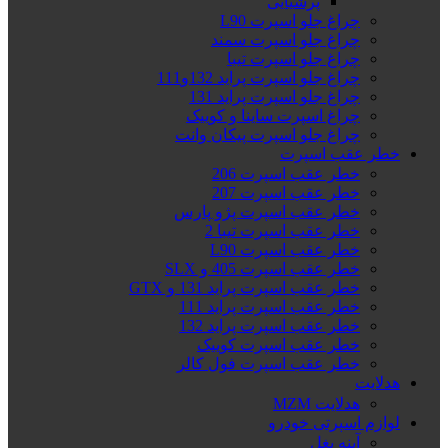
پرشیایی
چراغ جلو اسپرت L90
چراغ جلو اسپرت سمند
چراغ جلو اسپرت تیبا
چراغ جلو اسپرت پراید 132و111
چراغ جلو اسپرت پراید 131
چراغ اسپرت ساینا و کوییک
چراغ جلو اسپرت پیکان وانت
خطر عقب اسپرت
خطر عقب اسپرت 206
خطر عقب اسپرت 207
خطر عقب اسپرت پژو پارس
خطر عقب اسپرت تیبا 2
خطر عقب اسپرت L90
خطر عقب اسپرت 405 و SLX
خطر عقب اسپرت پراید 131 و GTX
خطر عقب اسپرت پراید 111
خطر عقب اسپرت پراید 132
خطر عقب اسپرت کوییک
خطر عقب اسپرت فول کالر
هدلایت
هدلایت MZM
لوازم اسپرتی خودرو
آینه بغل