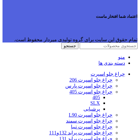
اعتماد شما افتخار ماست
تمام حقوق این سایت برای گروه تولیدی میردار محفوظ است.
جستجو
منو
دسته بندی ها
چراغ جلو اسپرت
چراغ جلو اسپرت 206
چراغ جلو اسپرت پارس
چراغ جلو اسپرت 405
405
SLX
پرشیایی
چراغ جلو اسپرت L90
چراغ جلو اسپرت سمند
چراغ جلو اسپرت تیبا
چراغ جلو اسپرت پراید 132و111
چراغ جلو اسپرت پراید 131