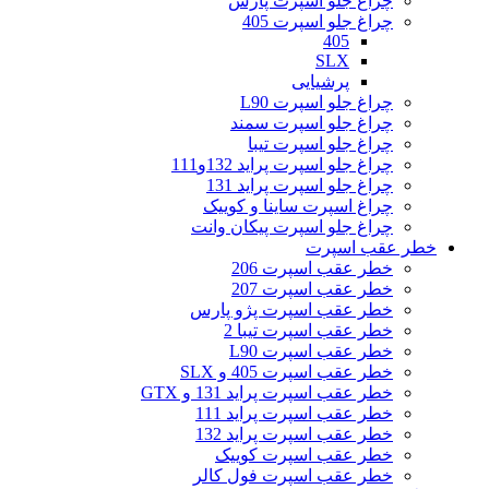
چراغ جلو اسپرت پارس
چراغ جلو اسپرت 405
405
SLX
پرشیایی
چراغ جلو اسپرت L90
چراغ جلو اسپرت سمند
چراغ جلو اسپرت تیبا
چراغ جلو اسپرت پراید 132و111
چراغ جلو اسپرت پراید 131
چراغ اسپرت ساینا و کوییک
چراغ جلو اسپرت پیکان وانت
خطر عقب اسپرت
خطر عقب اسپرت 206
خطر عقب اسپرت 207
خطر عقب اسپرت پژو پارس
خطر عقب اسپرت تیبا 2
خطر عقب اسپرت L90
خطر عقب اسپرت 405 و SLX
خطر عقب اسپرت پراید 131 و GTX
خطر عقب اسپرت پراید 111
خطر عقب اسپرت پراید 132
خطر عقب اسپرت کوییک
خطر عقب اسپرت فول کالر