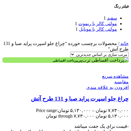
فیلتر رنگ
سفید
1
مولتی کالر با ریموت
1
مولتی کالر با موبایل
1
خانه
/
محصولات برچسب خورده “چراغ جلو اسپرت پراید صبا و 131
طرح آتش”
پرداخت اقساطی
مشاهده سریع
مقایسه
افزودن به علاقه مندی
چراغ جلو اسپرت پراید صبا و 131 طرح آتش
۷,۷۳۰,۰۰۰
تومان
–
۵,۱۳۰,۰۰۰
تومان
Price range:
۵,۱۳۰,۰۰۰ تومان through ۷,۷۳۰,۰۰۰ تومان
-قیمت برای یک جفت میباشد