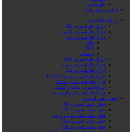
جلو پنجره
قوانین و مقررات
چراغ جلو اسپرت
چراغ جلو اسپرت 206
چراغ جلو اسپرت پارس
چراغ جلو اسپرت 405
405
SLX
پرشیایی
چراغ جلو اسپرت L90
چراغ جلو اسپرت سمند
چراغ جلو اسپرت تیبا
چراغ جلو اسپرت پراید 132و111
چراغ جلو اسپرت پراید 131
چراغ اسپرت ساینا و کوییک
چراغ جلو اسپرت پیکان وانت
خطر عقب اسپرت
خطر عقب اسپرت 206
خطر عقب اسپرت 207
خطر عقب اسپرت پژو پارس
خطر عقب اسپرت تیبا 2
خطر عقب اسپرت L90