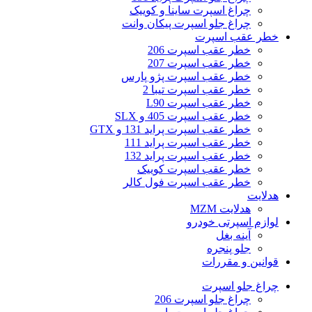
چراغ اسپرت ساینا و کوییک
چراغ جلو اسپرت پیکان وانت
خطر عقب اسپرت
خطر عقب اسپرت 206
خطر عقب اسپرت 207
خطر عقب اسپرت پژو پارس
خطر عقب اسپرت تیبا 2
خطر عقب اسپرت L90
خطر عقب اسپرت 405 و SLX
خطر عقب اسپرت پراید 131 و GTX
خطر عقب اسپرت پراید 111
خطر عقب اسپرت پراید 132
خطر عقب اسپرت کوییک
خطر عقب اسپرت فول کالر
هدلایت
هدلایت MZM
لوازم اسپرتی خودرو
آینه بغل
جلو پنجره
قوانین و مقررات
چراغ جلو اسپرت
چراغ جلو اسپرت 206