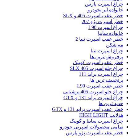
چراغ اسپرت پارس
خانواده ایرانخودرو
خطر عقب اسپرت 405 و SLX
خطر اسپرت پژو 207
چراغ اسپرت L90
خانواده سایپا
خطر عقب اسپرت تیبا 2
مه شکن
چراغ اسپرت تیبا
پرفروش ترین ها
خطر عقب اسپرت کوییک
چراغ جلو اسپرت 405 SLX
چراغ اسپرت پراید 111
پرتخفیف ترین ها
خطر عقب اسپرت L90
چراغ جلو اسپرت 405 پرشیایی
چراغ اسپرت پراید 131 و GTX
جدید ترین ها
خطر عقب اسپرت پراید 131 و GTX
هدلایت HIGH LIGHT
چراغ اسپرت ساینا و کوییک
تمامی محصولات اسپرتی خودرو
خطر عقب اسپرت پژو پارس