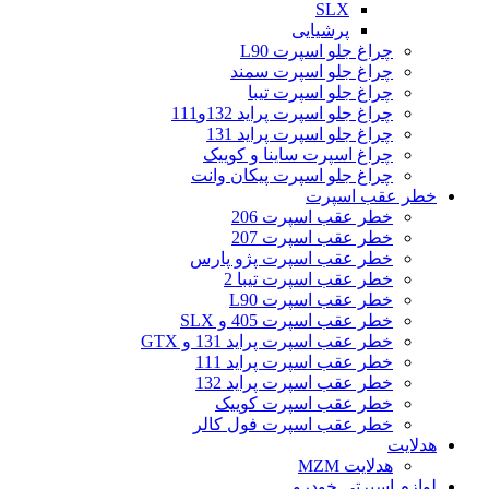
SLX
پرشیایی
چراغ جلو اسپرت L90
چراغ جلو اسپرت سمند
چراغ جلو اسپرت تیبا
چراغ جلو اسپرت پراید 132و111
چراغ جلو اسپرت پراید 131
چراغ اسپرت ساینا و کوییک
چراغ جلو اسپرت پیکان وانت
خطر عقب اسپرت
خطر عقب اسپرت 206
خطر عقب اسپرت 207
خطر عقب اسپرت پژو پارس
خطر عقب اسپرت تیبا 2
خطر عقب اسپرت L90
خطر عقب اسپرت 405 و SLX
خطر عقب اسپرت پراید 131 و GTX
خطر عقب اسپرت پراید 111
خطر عقب اسپرت پراید 132
خطر عقب اسپرت کوییک
خطر عقب اسپرت فول کالر
هدلایت
هدلایت MZM
لوازم اسپرتی خودرو