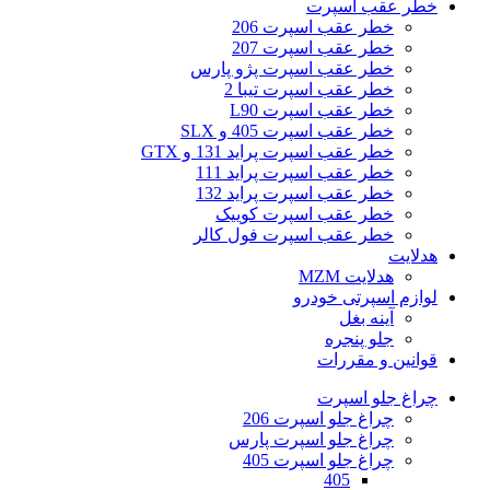
خطر عقب اسپرت
خطر عقب اسپرت 206
خطر عقب اسپرت 207
خطر عقب اسپرت پژو پارس
خطر عقب اسپرت تیبا 2
خطر عقب اسپرت L90
خطر عقب اسپرت 405 و SLX
خطر عقب اسپرت پراید 131 و GTX
خطر عقب اسپرت پراید 111
خطر عقب اسپرت پراید 132
خطر عقب اسپرت کوییک
خطر عقب اسپرت فول کالر
هدلایت
هدلایت MZM
لوازم اسپرتی خودرو
آینه بغل
جلو پنجره
قوانین و مقررات
چراغ جلو اسپرت
چراغ جلو اسپرت 206
چراغ جلو اسپرت پارس
چراغ جلو اسپرت 405
405