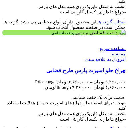
کنید
-نصب به شکل فابریک روی همه مدل های پارس
-چراغ ها دارای یکسال گارانتی است
انتخاب گزینه ها
این محصول دارای انواع مختلفی می باشد. گزینه ها
ممکن است در صفحه محصول انتخاب شوند
پرداخت اقساطی
مشاهده سریع
مقایسه
افزودن به علاقه مندی
چراغ جلو اسپرت پارس طرح فضایی
۹,۲۶۰,۰۰۰
تومان
–
۶,۶۶۰,۰۰۰
تومان
Price range:
۶,۶۶۰,۰۰۰ تومان through ۹,۲۶۰,۰۰۰ تومان
-قیمت برای یک جفت میباشد
-توجه : برای استفاده از چراغ های اسپرت حتما از هدلایت استفاده
کنید
-نصب به شکل فابریک روی همه مدل های پارس
-چراغ ها دارای یکسال گارانتی است