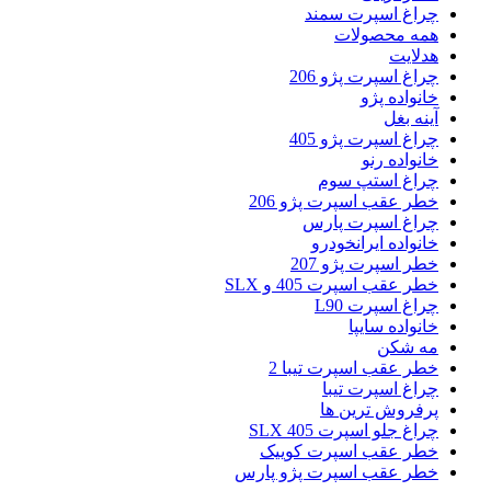
چراغ اسپرت سمند
همه محصولات
هدلایت
چراغ اسپرت پژو 206
خانواده پژو
آینه بغل
چراغ اسپرت پژو 405
خانواده رنو
چراغ استپ سوم
خطر عقب اسپرت پژو 206
چراغ اسپرت پارس
خانواده ایرانخودرو
خطر اسپرت پژو 207
خطر عقب اسپرت 405 و SLX
چراغ اسپرت L90
خانواده سایپا
مه شکن
خطر عقب اسپرت تیبا 2
چراغ اسپرت تیبا
پرفروش ترین ها
چراغ جلو اسپرت 405 SLX
خطر عقب اسپرت کوییک
خطر عقب اسپرت پژو پارس