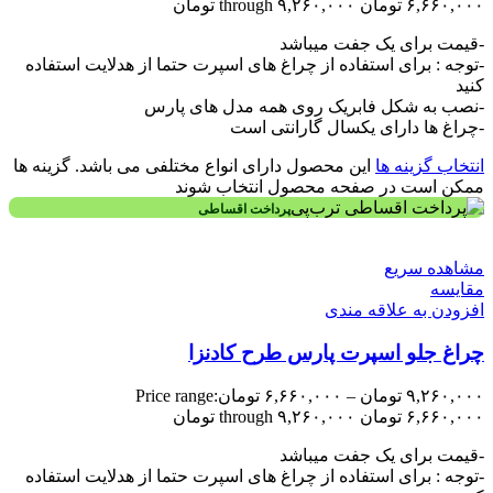
۶,۶۶۰,۰۰۰ تومان through ۹,۲۶۰,۰۰۰ تومان
-قیمت برای یک جفت میباشد
-توجه : برای استفاده از چراغ های اسپرت حتما از هدلایت استفاده
کنید
-نصب به شکل فابریک روی همه مدل های پارس
-چراغ ها دارای یکسال گارانتی است
انتخاب گزینه ها
این محصول دارای انواع مختلفی می باشد. گزینه ها
ممکن است در صفحه محصول انتخاب شوند
پرداخت اقساطی
مشاهده سریع
مقایسه
افزودن به علاقه مندی
چراغ جلو اسپرت پارس طرح کادنزا
۹,۲۶۰,۰۰۰
تومان
–
۶,۶۶۰,۰۰۰
تومان
Price range:
۶,۶۶۰,۰۰۰ تومان through ۹,۲۶۰,۰۰۰ تومان
-قیمت برای یک جفت میباشد
-توجه : برای استفاده از چراغ های اسپرت حتما از هدلایت استفاده