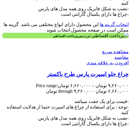
کنید
-نصب به شکل فابریک روی همه مدل های پارس
-چراغ ها دارای یکسال گارانتی است
انتخاب گزینه ها
این محصول دارای انواع مختلفی می باشد. گزینه ها
ممکن است در صفحه محصول انتخاب شوند
پرداخت اقساطی
مشاهده سریع
مقایسه
افزودن به علاقه مندی
چراغ جلو اسپرت پارس طرح باکستر
۹,۲۶۰,۰۰۰
تومان
–
۶,۶۶۰,۰۰۰
تومان
Price range:
۶,۶۶۰,۰۰۰ تومان through ۹,۲۶۰,۰۰۰ تومان
-قیمت برای یک جفت میباشد
-توجه : برای استفاده از چراغ های اسپرت حتما از هدلایت استفاده
کنید
-نصب به شکل فابریک روی همه مدل های پارس
-چراغ ها دارای یکسال گارانتی است