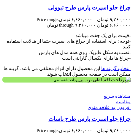
چراغ جلو اسپرت پارس طرح تیوولی
۹,۲۶۰,۰۰۰
تومان
–
۶,۶۶۰,۰۰۰
تومان
Price range:
۶,۶۶۰,۰۰۰ تومان through ۹,۲۶۰,۰۰۰ تومان
-قیمت برای یک جفت میباشد
-توجه : برای استفاده از چراغ های اسپرت حتما از هدلایت استفاده
کنید
-نصب به شکل فابریک روی همه مدل های پارس
-چراغ ها دارای یکسال گارانتی است
انتخاب گزینه ها
این محصول دارای انواع مختلفی می باشد. گزینه ها
ممکن است در صفحه محصول انتخاب شوند
پرداخت اقساطی
مشاهده سریع
مقایسه
افزودن به علاقه مندی
چراغ جلو اسپرت پارس طرح پاسات
۹,۲۶۰,۰۰۰
تومان
–
۶,۶۶۰,۰۰۰
تومان
Price range: