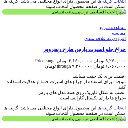
انتخاب گزینه ها
این محصول دارای انواع مختلفی می باشد. گزینه ها
ممکن است در صفحه محصول انتخاب شوند
پرداخت اقساطی
مشاهده سریع
مقایسه
افزودن به علاقه مندی
چراغ جلو اسپرت پارس طرح رنجروور
۹,۲۶۰,۰۰۰
تومان
–
۶,۶۶۰,۰۰۰
تومان
Price range:
۶,۶۶۰,۰۰۰ تومان through ۹,۲۶۰,۰۰۰ تومان
-قیمت برای یک جفت میباشد
-توجه : برای استفاده از چراغ های اسپرت حتما از هدلایت استفاده
کنید
-نصب به شکل فابریک روی همه مدل های پارس
-چراغ ها دارای یکسال گارانتی است
انتخاب گزینه ها
این محصول دارای انواع مختلفی می باشد. گزینه ها
ممکن است در صفحه محصول انتخاب شوند
پرداخت اقساطی