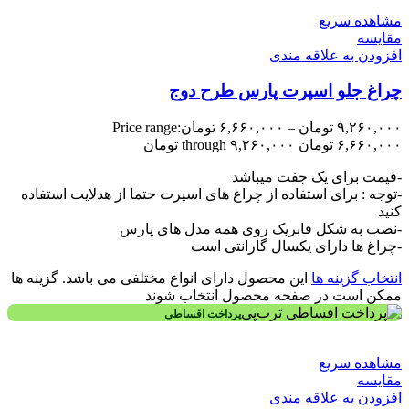
مشاهده سریع
مقایسه
افزودن به علاقه مندی
چراغ جلو اسپرت پارس طرح دوج
۹,۲۶۰,۰۰۰
تومان
–
۶,۶۶۰,۰۰۰
تومان
Price range:
۶,۶۶۰,۰۰۰ تومان through ۹,۲۶۰,۰۰۰ تومان
-قیمت برای یک جفت میباشد
-توجه : برای استفاده از چراغ های اسپرت حتما از هدلایت استفاده
کنید
-نصب به شکل فابریک روی همه مدل های پارس
-چراغ ها دارای یکسال گارانتی است
انتخاب گزینه ها
این محصول دارای انواع مختلفی می باشد. گزینه ها
ممکن است در صفحه محصول انتخاب شوند
پرداخت اقساطی
مشاهده سریع
مقایسه
افزودن به علاقه مندی