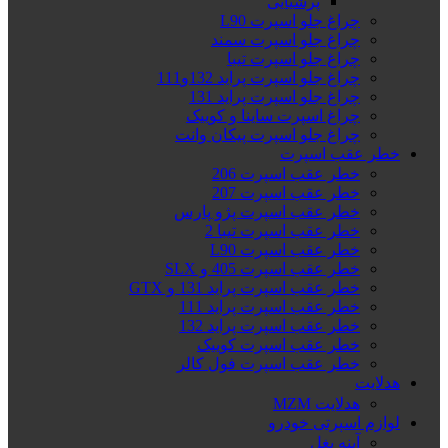
پرشیایی
چراغ جلو اسپرت L90
چراغ جلو اسپرت سمند
چراغ جلو اسپرت تیبا
چراغ جلو اسپرت پراید 132و111
چراغ جلو اسپرت پراید 131
چراغ اسپرت ساینا و کوییک
چراغ جلو اسپرت پیکان وانت
خطر عقب اسپرت
خطر عقب اسپرت 206
خطر عقب اسپرت 207
خطر عقب اسپرت پژو پارس
خطر عقب اسپرت تیبا 2
خطر عقب اسپرت L90
خطر عقب اسپرت 405 و SLX
خطر عقب اسپرت پراید 131 و GTX
خطر عقب اسپرت پراید 111
خطر عقب اسپرت پراید 132
خطر عقب اسپرت کوییک
خطر عقب اسپرت فول کالر
هدلایت
هدلایت MZM
لوازم اسپرتی خودرو
آینه بغل