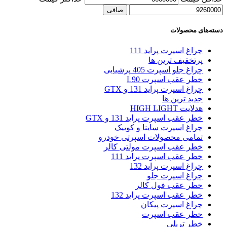
صافی
دسته‌های محصولات
چراغ اسپرت پراید 111
پرتخفیف ترین ها
چراغ جلو اسپرت 405 پرشیایی
خطر عقب اسپرت L90
چراغ اسپرت پراید 131 و GTX
جدید ترین ها
هدلایت HIGH LIGHT
خطر عقب اسپرت پراید 131 و GTX
چراغ اسپرت ساینا و کوییک
تمامی محصولات اسپرتی خودرو
خطر عقب اسپرت مولتی کالر
خطر عقب اسپرت پراید 111
چراغ اسپرت پراید 132
چراغ اسپرت جلو
خطر عقب فول کالر
خطر عقب اسپرت پراید 132
چراغ اسپرت پیکان
خطر عقب اسپرت
خطر تریلی