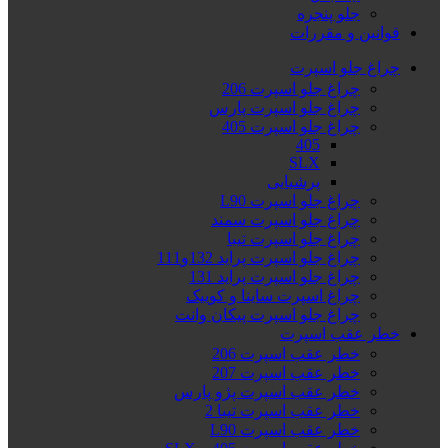
جلو پنجره
قوانین و مقررات
چراغ جلو اسپرت
چراغ جلو اسپرت 206
چراغ جلو اسپرت پارس
چراغ جلو اسپرت 405
405
SLX
پرشیایی
چراغ جلو اسپرت L90
چراغ جلو اسپرت سمند
چراغ جلو اسپرت تیبا
چراغ جلو اسپرت پراید 132و111
چراغ جلو اسپرت پراید 131
چراغ اسپرت ساینا و کوییک
چراغ جلو اسپرت پیکان وانت
خطر عقب اسپرت
خطر عقب اسپرت 206
خطر عقب اسپرت 207
خطر عقب اسپرت پژو پارس
خطر عقب اسپرت تیبا 2
خطر عقب اسپرت L90