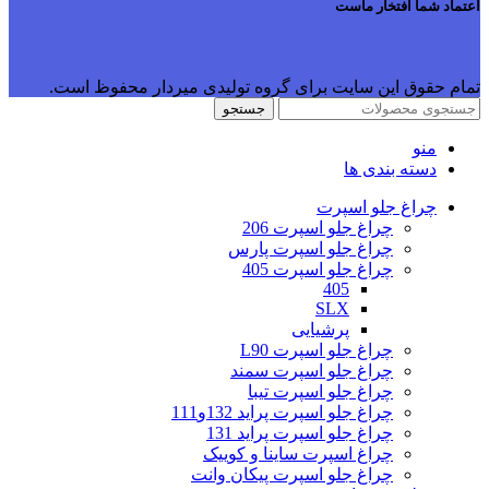
اعتماد شما افتخار ماست
تمام حقوق این سایت برای گروه تولیدی میردار محفوظ است.
جستجو
منو
دسته بندی ها
چراغ جلو اسپرت
چراغ جلو اسپرت 206
چراغ جلو اسپرت پارس
چراغ جلو اسپرت 405
405
SLX
پرشیایی
چراغ جلو اسپرت L90
چراغ جلو اسپرت سمند
چراغ جلو اسپرت تیبا
چراغ جلو اسپرت پراید 132و111
چراغ جلو اسپرت پراید 131
چراغ اسپرت ساینا و کوییک
چراغ جلو اسپرت پیکان وانت