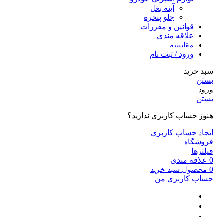
آینه بغل
جلو پنجره
قوانین و مقررات
علاقه مندی
مقایسه
ورود / ثبت نام
سبد خرید
بستن
ورود
بستن
هنوز حساب کاربری ندارید؟
ایجاد حساب کاربری
فروشگاه
فیلترها
0
علاقه مندی
0
محصول
سبد خرید
حساب کاربری من