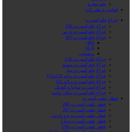
جلو پنجره
قوانین و مقررات
چراغ جلو اسپرت
چراغ جلو اسپرت 206
چراغ جلو اسپرت پارس
چراغ جلو اسپرت 405
405
SLX
پرشیایی
چراغ جلو اسپرت L90
چراغ جلو اسپرت سمند
چراغ جلو اسپرت تیبا
چراغ جلو اسپرت پراید 132و111
چراغ جلو اسپرت پراید 131
چراغ اسپرت ساینا و کوییک
چراغ جلو اسپرت پیکان وانت
خطر عقب اسپرت
خطر عقب اسپرت 206
خطر عقب اسپرت 207
خطر عقب اسپرت پژو پارس
خطر عقب اسپرت تیبا 2
خطر عقب اسپرت L90