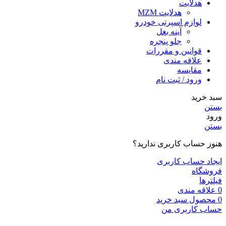
هدلایت
هدلایت MZM
لوازم اسپرتی خودرو
آینه بغل
جلو پنجره
قوانین و مقررات
علاقه مندی
مقایسه
ورود / ثبت نام
سبد خرید
بستن
ورود
بستن
هنوز حساب کاربری ندارید؟
ایجاد حساب کاربری
فروشگاه
فیلترها
0
علاقه مندی
0
محصول
سبد خرید
حساب کاربری من