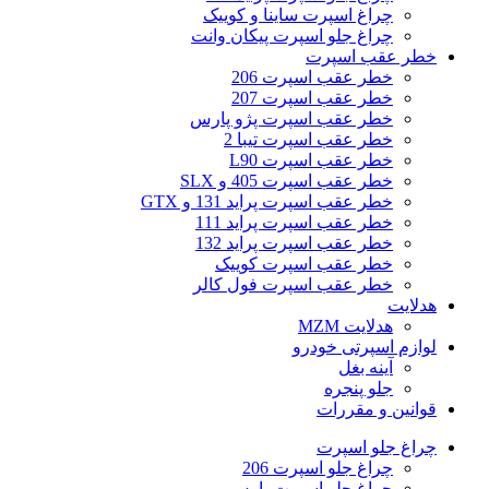
چراغ اسپرت ساینا و کوییک
چراغ جلو اسپرت پیکان وانت
خطر عقب اسپرت
خطر عقب اسپرت 206
خطر عقب اسپرت 207
خطر عقب اسپرت پژو پارس
خطر عقب اسپرت تیبا 2
خطر عقب اسپرت L90
خطر عقب اسپرت 405 و SLX
خطر عقب اسپرت پراید 131 و GTX
خطر عقب اسپرت پراید 111
خطر عقب اسپرت پراید 132
خطر عقب اسپرت کوییک
خطر عقب اسپرت فول کالر
هدلایت
هدلایت MZM
لوازم اسپرتی خودرو
آینه بغل
جلو پنجره
قوانین و مقررات
چراغ جلو اسپرت
چراغ جلو اسپرت 206
چراغ جلو اسپرت پارس