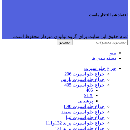
اعتماد شما افتخار ماست
تمام حقوق این سایت برای گروه تولیدی میردار محفوظ است.
جستجو
منو
دسته بندی ها
چراغ جلو اسپرت
چراغ جلو اسپرت 206
چراغ جلو اسپرت پارس
چراغ جلو اسپرت 405
405
SLX
پرشیایی
چراغ جلو اسپرت L90
چراغ جلو اسپرت سمند
چراغ جلو اسپرت تیبا
چراغ جلو اسپرت پراید 132و111
چراغ جلو اسپرت پراید 131