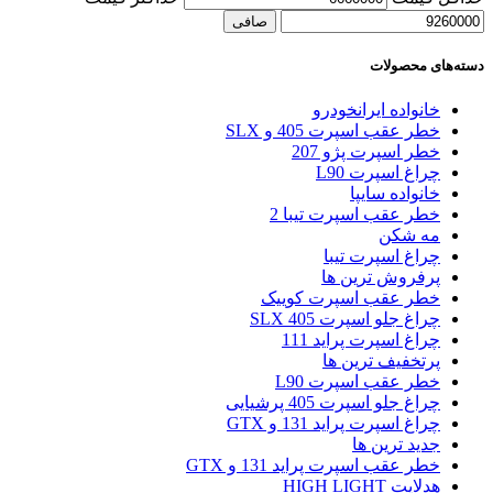
صافی
دسته‌های محصولات
خانواده ایرانخودرو
خطر عقب اسپرت 405 و SLX
خطر اسپرت پژو 207
چراغ اسپرت L90
خانواده سایپا
خطر عقب اسپرت تیبا 2
مه شکن
چراغ اسپرت تیبا
پرفروش ترین ها
خطر عقب اسپرت کوییک
چراغ جلو اسپرت 405 SLX
چراغ اسپرت پراید 111
پرتخفیف ترین ها
خطر عقب اسپرت L90
چراغ جلو اسپرت 405 پرشیایی
چراغ اسپرت پراید 131 و GTX
جدید ترین ها
خطر عقب اسپرت پراید 131 و GTX
هدلایت HIGH LIGHT