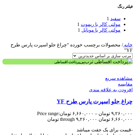
فیلتر رنگ
سفید
1
مولتی کالر با ریموت
1
مولتی کالر با موبایل
1
خانه
/
محصولات برچسب خورده “چراغ جلو اسپرت پارس طرح
YF”
پرداخت اقساطی
مشاهده سریع
مقایسه
افزودن به علاقه مندی
چراغ جلو اسپرت پارس طرح YF
۹,۲۶۰,۰۰۰
تومان
–
۶,۶۶۰,۰۰۰
تومان
Price range:
۶,۶۶۰,۰۰۰ تومان through ۹,۲۶۰,۰۰۰ تومان
-قیمت برای یک جفت میباشد