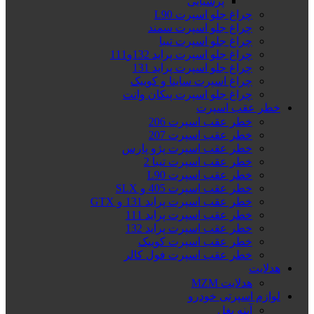
پرشیایی
چراغ جلو اسپرت L90
چراغ جلو اسپرت سمند
چراغ جلو اسپرت تیبا
چراغ جلو اسپرت پراید 132و111
چراغ جلو اسپرت پراید 131
چراغ اسپرت ساینا و کوییک
چراغ جلو اسپرت پیکان وانت
خطر عقب اسپرت
خطر عقب اسپرت 206
خطر عقب اسپرت 207
خطر عقب اسپرت پژو پارس
خطر عقب اسپرت تیبا 2
خطر عقب اسپرت L90
خطر عقب اسپرت 405 و SLX
خطر عقب اسپرت پراید 131 و GTX
خطر عقب اسپرت پراید 111
خطر عقب اسپرت پراید 132
خطر عقب اسپرت کوییک
خطر عقب اسپرت فول کالر
هدلایت
هدلایت MZM
لوازم اسپرتی خودرو
آینه بغل