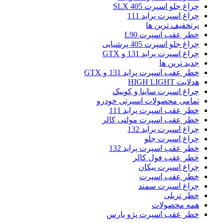
چراغ جلو اسپرت 405 SLX
چراغ اسپرت پراید 111
پرتخفیف ترین ها
خطر عقب اسپرت L90
چراغ جلو اسپرت 405 پرشیایی
چراغ اسپرت پراید 131 و GTX
جدید ترین ها
خطر عقب اسپرت پراید 131 و GTX
هدلایت HIGH LIGHT
چراغ اسپرت ساینا و کوییک
تمامی محصولات اسپرتی خودرو
خطر عقب اسپرت پراید 111
خطر عقب اسپرت مولتی کالر
چراغ اسپرت پراید 132
چراغ اسپرت جلو
خطر عقب اسپرت پراید 132
خطر عقب فول کالر
چراغ اسپرت پیکان
خطر عقب اسپرت
چراغ اسپرت سمند
خطر تریلی
همه محصولات
خطر عقب اسپرت پژو پارس