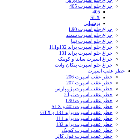
چراغ جلو اسپرت پارس
چراغ جلو اسپرت 405
405
SLX
پرشیایی
چراغ جلو اسپرت L90
چراغ جلو اسپرت سمند
چراغ جلو اسپرت تیبا
چراغ جلو اسپرت پراید 132و111
چراغ جلو اسپرت پراید 131
چراغ اسپرت ساینا و کوییک
چراغ جلو اسپرت پیکان وانت
خطر عقب اسپرت
خطر عقب اسپرت 206
خطر عقب اسپرت 207
خطر عقب اسپرت پژو پارس
خطر عقب اسپرت تیبا 2
خطر عقب اسپرت L90
خطر عقب اسپرت 405 و SLX
خطر عقب اسپرت پراید 131 و GTX
خطر عقب اسپرت پراید 111
خطر عقب اسپرت پراید 132
خطر عقب اسپرت کوییک
خطر عقب اسپرت فول کالر