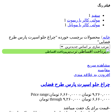
فیلتر رنگ
سفید
1
مولتی کالر با ریموت
1
مولتی کالر با موبایل
1
خانه
/
محصولات برچسب خورده “چراغ جلو اسپرت پارس طرح
فضایی”
پرداخت اقساطی
مشاهده سریع
مقایسه
افزودن به علاقه مندی
چراغ جلو اسپرت پارس طرح فضایی
۹,۲۶۰,۰۰۰
تومان
–
۶,۶۶۰,۰۰۰
تومان
Price range:
۶,۶۶۰,۰۰۰ تومان through ۹,۲۶۰,۰۰۰ تومان
-قیمت برای یک جفت میباشد