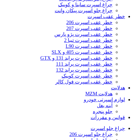
چراغ اسپرت ساینا و کوییک
چراغ جلو اسپرت پیکان وانت
خطر عقب اسپرت
خطر عقب اسپرت 206
خطر عقب اسپرت 207
خطر عقب اسپرت پژو پارس
خطر عقب اسپرت تیبا 2
خطر عقب اسپرت L90
خطر عقب اسپرت 405 و SLX
خطر عقب اسپرت پراید 131 و GTX
خطر عقب اسپرت پراید 111
خطر عقب اسپرت پراید 132
خطر عقب اسپرت کوییک
خطر عقب اسپرت فول کالر
هدلایت
هدلایت MZM
لوازم اسپرتی خودرو
آینه بغل
جلو پنجره
قوانین و مقررات
چراغ جلو اسپرت
چراغ جلو اسپرت 206