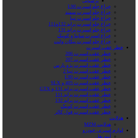
پرشیایی
چراغ جلو اسپرت L90
چراغ جلو اسپرت سمند
چراغ جلو اسپرت تیبا
چراغ جلو اسپرت پراید 132و111
چراغ جلو اسپرت پراید 131
چراغ اسپرت ساینا و کوییک
چراغ جلو اسپرت پیکان وانت
خطر عقب اسپرت
خطر عقب اسپرت 206
خطر عقب اسپرت 207
خطر عقب اسپرت پژو پارس
خطر عقب اسپرت تیبا 2
خطر عقب اسپرت L90
خطر عقب اسپرت 405 و SLX
خطر عقب اسپرت پراید 131 و GTX
خطر عقب اسپرت پراید 111
خطر عقب اسپرت پراید 132
خطر عقب اسپرت کوییک
خطر عقب اسپرت فول کالر
هدلایت
هدلایت MZM
لوازم اسپرتی خودرو
آینه بغل