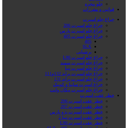
جلو پنجره
قوانین و مقررات
چراغ جلو اسپرت
چراغ جلو اسپرت 206
چراغ جلو اسپرت پارس
چراغ جلو اسپرت 405
405
SLX
پرشیایی
چراغ جلو اسپرت L90
چراغ جلو اسپرت سمند
چراغ جلو اسپرت تیبا
چراغ جلو اسپرت پراید 132و111
چراغ جلو اسپرت پراید 131
چراغ اسپرت ساینا و کوییک
چراغ جلو اسپرت پیکان وانت
خطر عقب اسپرت
خطر عقب اسپرت 206
خطر عقب اسپرت 207
خطر عقب اسپرت پژو پارس
خطر عقب اسپرت تیبا 2
خطر عقب اسپرت L90