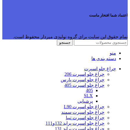
اعتماد شما افتخار ماست
تمام حقوق این سایت برای گروه تولیدی میردار محفوظ است.
جستجو
منو
دسته بندی ها
چراغ جلو اسپرت
چراغ جلو اسپرت 206
چراغ جلو اسپرت پارس
چراغ جلو اسپرت 405
405
SLX
پرشیایی
چراغ جلو اسپرت L90
چراغ جلو اسپرت سمند
چراغ جلو اسپرت تیبا
چراغ جلو اسپرت پراید 132و111
چراغ جلو اسپرت پراید 131