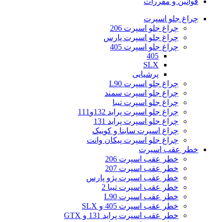
قوانین و مقررات
چراغ جلو اسپرت
چراغ جلو اسپرت 206
چراغ جلو اسپرت پارس
چراغ جلو اسپرت 405
405
SLX
پرشیایی
چراغ جلو اسپرت L90
چراغ جلو اسپرت سمند
چراغ جلو اسپرت تیبا
چراغ جلو اسپرت پراید 132و111
چراغ جلو اسپرت پراید 131
چراغ اسپرت ساینا و کوییک
چراغ جلو اسپرت پیکان وانت
خطر عقب اسپرت
خطر عقب اسپرت 206
خطر عقب اسپرت 207
خطر عقب اسپرت پژو پارس
خطر عقب اسپرت تیبا 2
خطر عقب اسپرت L90
خطر عقب اسپرت 405 و SLX
خطر عقب اسپرت پراید 131 و GTX