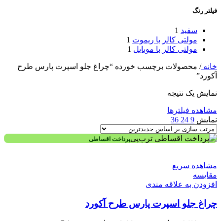
فیلتر رنگ
سفید
1
مولتی کالر با ریموت
1
مولتی کالر با موبایل
1
خانه
/
محصولات برچسب خورده “چراغ جلو اسپرت پارس طرح
آکورد”
نمایش یک نتیجه
مشاهده فیلترها
نمایش
9
24
36
پرداخت اقساطی
مشاهده سریع
مقایسه
افزودن به علاقه مندی
چراغ جلو اسپرت پارس طرح آکورد