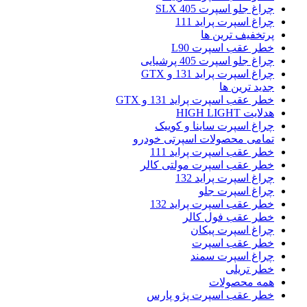
چراغ جلو اسپرت 405 SLX
چراغ اسپرت پراید 111
پرتخفیف ترین ها
خطر عقب اسپرت L90
چراغ جلو اسپرت 405 پرشیایی
چراغ اسپرت پراید 131 و GTX
جدید ترین ها
خطر عقب اسپرت پراید 131 و GTX
هدلایت HIGH LIGHT
چراغ اسپرت ساینا و کوییک
تمامی محصولات اسپرتی خودرو
خطر عقب اسپرت پراید 111
خطر عقب اسپرت مولتی کالر
چراغ اسپرت پراید 132
چراغ اسپرت جلو
خطر عقب اسپرت پراید 132
خطر عقب فول کالر
چراغ اسپرت پیکان
خطر عقب اسپرت
چراغ اسپرت سمند
خطر تریلی
همه محصولات
خطر عقب اسپرت پژو پارس