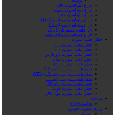
پرشیایی
چراغ جلو اسپرت L90
چراغ جلو اسپرت سمند
چراغ جلو اسپرت تیبا
چراغ جلو اسپرت پراید 132و111
چراغ جلو اسپرت پراید 131
چراغ اسپرت ساینا و کوییک
چراغ جلو اسپرت پیکان وانت
خطر عقب اسپرت
خطر عقب اسپرت 206
خطر عقب اسپرت 207
خطر عقب اسپرت پژو پارس
خطر عقب اسپرت تیبا 2
خطر عقب اسپرت L90
خطر عقب اسپرت 405 و SLX
خطر عقب اسپرت پراید 131 و GTX
خطر عقب اسپرت پراید 111
خطر عقب اسپرت پراید 132
خطر عقب اسپرت کوییک
خطر عقب اسپرت فول کالر
هدلایت
هدلایت MZM
لوازم اسپرتی خودرو
آینه بغل