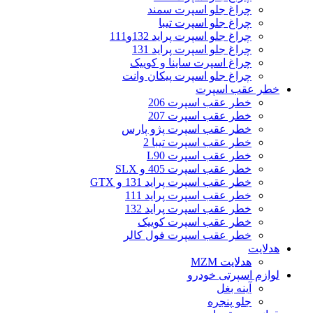
چراغ جلو اسپرت سمند
چراغ جلو اسپرت تیبا
چراغ جلو اسپرت پراید 132و111
چراغ جلو اسپرت پراید 131
چراغ اسپرت ساینا و کوییک
چراغ جلو اسپرت پیکان وانت
خطر عقب اسپرت
خطر عقب اسپرت 206
خطر عقب اسپرت 207
خطر عقب اسپرت پژو پارس
خطر عقب اسپرت تیبا 2
خطر عقب اسپرت L90
خطر عقب اسپرت 405 و SLX
خطر عقب اسپرت پراید 131 و GTX
خطر عقب اسپرت پراید 111
خطر عقب اسپرت پراید 132
خطر عقب اسپرت کوییک
خطر عقب اسپرت فول کالر
هدلایت
هدلایت MZM
لوازم اسپرتی خودرو
آینه بغل
جلو پنجره