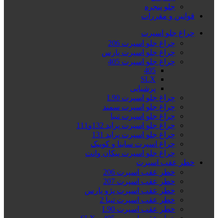
جلو پنجره
قوانین و مقررات
چراغ جلو اسپرت
چراغ جلو اسپرت 206
چراغ جلو اسپرت پارس
چراغ جلو اسپرت 405
405
SLX
پرشیایی
چراغ جلو اسپرت L90
چراغ جلو اسپرت سمند
چراغ جلو اسپرت تیبا
چراغ جلو اسپرت پراید 132و111
چراغ جلو اسپرت پراید 131
چراغ اسپرت ساینا و کوییک
چراغ جلو اسپرت پیکان وانت
خطر عقب اسپرت
خطر عقب اسپرت 206
خطر عقب اسپرت 207
خطر عقب اسپرت پژو پارس
خطر عقب اسپرت تیبا 2
خطر عقب اسپرت L90