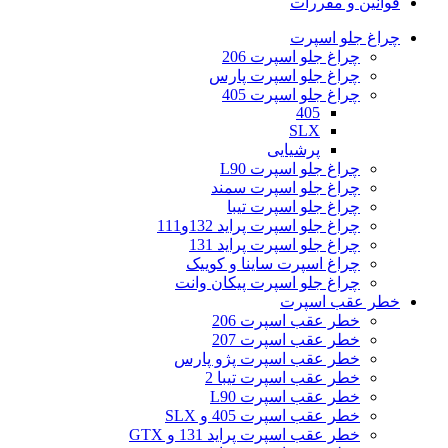
قوانین و مقررات
چراغ جلو اسپرت
چراغ جلو اسپرت 206
چراغ جلو اسپرت پارس
چراغ جلو اسپرت 405
405
SLX
پرشیایی
چراغ جلو اسپرت L90
چراغ جلو اسپرت سمند
چراغ جلو اسپرت تیبا
چراغ جلو اسپرت پراید 132و111
چراغ جلو اسپرت پراید 131
چراغ اسپرت ساینا و کوییک
چراغ جلو اسپرت پیکان وانت
خطر عقب اسپرت
خطر عقب اسپرت 206
خطر عقب اسپرت 207
خطر عقب اسپرت پژو پارس
خطر عقب اسپرت تیبا 2
خطر عقب اسپرت L90
خطر عقب اسپرت 405 و SLX
خطر عقب اسپرت پراید 131 و GTX