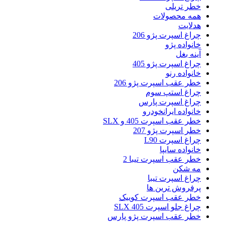
خطر تریلی
همه محصولات
هدلایت
چراغ اسپرت پژو 206
خانواده پژو
آینه بغل
چراغ اسپرت پژو 405
خانواده رنو
خطر عقب اسپرت پژو 206
چراغ استپ سوم
چراغ اسپرت پارس
خانواده ایرانخودرو
خطر عقب اسپرت 405 و SLX
خطر اسپرت پژو 207
چراغ اسپرت L90
خانواده سایپا
خطر عقب اسپرت تیبا 2
مه شکن
چراغ اسپرت تیبا
پرفروش ترین ها
خطر عقب اسپرت کوییک
چراغ جلو اسپرت 405 SLX
خطر عقب اسپرت پژو پارس