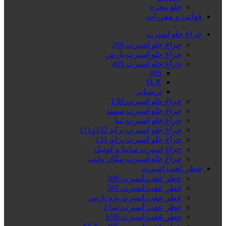
جلو پنجره
قوانین و مقررات
چراغ جلو اسپرت
چراغ جلو اسپرت 206
چراغ جلو اسپرت پارس
چراغ جلو اسپرت 405
405
SLX
پرشیایی
چراغ جلو اسپرت L90
چراغ جلو اسپرت سمند
چراغ جلو اسپرت تیبا
چراغ جلو اسپرت پراید 132و111
چراغ جلو اسپرت پراید 131
چراغ اسپرت ساینا و کوییک
چراغ جلو اسپرت پیکان وانت
خطر عقب اسپرت
خطر عقب اسپرت 206
خطر عقب اسپرت 207
خطر عقب اسپرت پژو پارس
خطر عقب اسپرت تیبا 2
خطر عقب اسپرت L90