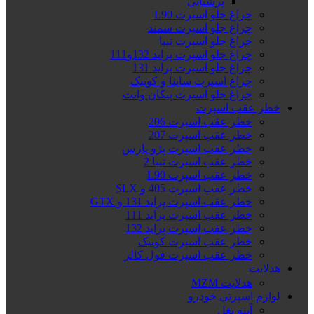
پرشیایی
چراغ جلو اسپرت L90
چراغ جلو اسپرت سمند
چراغ جلو اسپرت تیبا
چراغ جلو اسپرت پراید 132و111
چراغ جلو اسپرت پراید 131
چراغ اسپرت ساینا و کوییک
چراغ جلو اسپرت پیکان وانت
خطر عقب اسپرت
خطر عقب اسپرت 206
خطر عقب اسپرت 207
خطر عقب اسپرت پژو پارس
خطر عقب اسپرت تیبا 2
خطر عقب اسپرت L90
خطر عقب اسپرت 405 و SLX
خطر عقب اسپرت پراید 131 و GTX
خطر عقب اسپرت پراید 111
خطر عقب اسپرت پراید 132
خطر عقب اسپرت کوییک
خطر عقب اسپرت فول کالر
هدلایت
هدلایت MZM
لوازم اسپرتی خودرو
آینه بغل