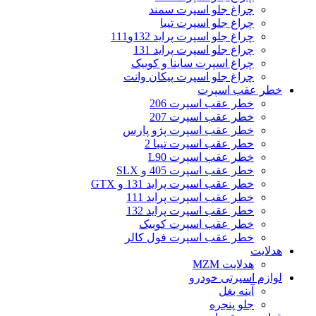
چراغ جلو اسپرت سمند
چراغ جلو اسپرت تیبا
چراغ جلو اسپرت پراید 132و111
چراغ جلو اسپرت پراید 131
چراغ اسپرت ساینا و کوییک
چراغ جلو اسپرت پیکان وانت
خطر عقب اسپرت
خطر عقب اسپرت 206
خطر عقب اسپرت 207
خطر عقب اسپرت پژو پارس
خطر عقب اسپرت تیبا 2
خطر عقب اسپرت L90
خطر عقب اسپرت 405 و SLX
خطر عقب اسپرت پراید 131 و GTX
خطر عقب اسپرت پراید 111
خطر عقب اسپرت پراید 132
خطر عقب اسپرت کوییک
خطر عقب اسپرت فول کالر
هدلایت
هدلایت MZM
لوازم اسپرتی خودرو
آینه بغل
جلو پنجره