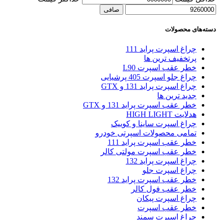
صافی
دسته‌های محصولات
چراغ اسپرت پراید 111
پرتخفیف ترین ها
خطر عقب اسپرت L90
چراغ جلو اسپرت 405 پرشیایی
چراغ اسپرت پراید 131 و GTX
جدید ترین ها
خطر عقب اسپرت پراید 131 و GTX
هدلایت HIGH LIGHT
چراغ اسپرت ساینا و کوییک
تمامی محصولات اسپرتی خودرو
خطر عقب اسپرت پراید 111
خطر عقب اسپرت مولتی کالر
چراغ اسپرت پراید 132
چراغ اسپرت جلو
خطر عقب اسپرت پراید 132
خطر عقب فول کالر
چراغ اسپرت پیکان
خطر عقب اسپرت
چراغ اسپرت سمند