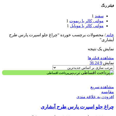
فیلتر رنگ
سفید
1
مولتی کالر با ریموت
1
مولتی کالر با موبایل
1
خانه
/
محصولات برچسب خورده “چراغ جلو اسپرت پارس طرح
آبشاری”
نمایش یک نتیجه
مشاهده فیلترها
نمایش
9
24
36
پرداخت اقساطی
مشاهده سریع
مقایسه
افزودن به علاقه مندی
چراغ جلو اسپرت پارس طرح آبشاری