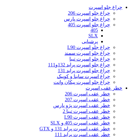
چراغ جلو اسپرت
چراغ جلو اسپرت 206
چراغ جلو اسپرت پارس
چراغ جلو اسپرت 405
405
SLX
پرشیایی
چراغ جلو اسپرت L90
چراغ جلو اسپرت سمند
چراغ جلو اسپرت تیبا
چراغ جلو اسپرت پراید 132و111
چراغ جلو اسپرت پراید 131
چراغ اسپرت ساینا و کوییک
چراغ جلو اسپرت پیکان وانت
خطر عقب اسپرت
خطر عقب اسپرت 206
خطر عقب اسپرت 207
خطر عقب اسپرت پژو پارس
خطر عقب اسپرت تیبا 2
خطر عقب اسپرت L90
خطر عقب اسپرت 405 و SLX
خطر عقب اسپرت پراید 131 و GTX
خطر عقب اسپرت پراید 111