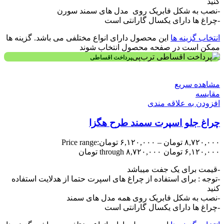
کنید
-نصب به شکل فابریک روی مدل های سمند سورن
-چراغ ها دارای یکسال گارانتی است
انتخاب گزینه ها
این محصول دارای انواع مختلفی می باشد. گزینه ها
ممکن است در صفحه محصول انتخاب شوند
پرداخت اقساطی
مشاهده سریع
مقایسه
افزودن به علاقه مندی
چراغ جلو اسپرت سمند طرح هگزا
۸,۷۲۰,۰۰۰
تومان
–
۶,۱۲۰,۰۰۰
تومان
Price range:
۶,۱۲۰,۰۰۰ تومان through ۸,۷۲۰,۰۰۰ تومان
-قیمت برای یک جفت میباشد
-توجه : برای استفاده از چراغ های اسپرت حتما از هدلایت استفاده
کنید
-نصب به شکل فابریک روی همه مدل های سمند
-چراغ ها دارای یکسال گارانتی است