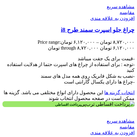
مشاهده سریع
مقایسه
افزودن به علاقه مندی
چراغ جلو اسپرت سمند طرح i8
۸,۷۲۰,۰۰۰
تومان
–
۶,۱۲۰,۰۰۰
تومان
Price range:
۶,۱۲۰,۰۰۰ تومان through ۸,۷۲۰,۰۰۰ تومان
-قیمت برای یک جفت میباشد
-توجه : برای استفاده از چراغ های اسپرت حتما از هدلایت استفاده
کنید
-نصب به شکل فابریک روی همه مدل های سمند
-چراغ ها دارای یکسال گارانتی است
انتخاب گزینه ها
این محصول دارای انواع مختلفی می باشد. گزینه ها
ممکن است در صفحه محصول انتخاب شوند
پرداخت اقساطی
مشاهده سریع
مقایسه
افزودن به علاقه مندی