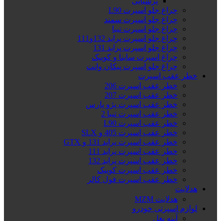
پرشیایی
چراغ جلو اسپرت L90
چراغ جلو اسپرت سمند
چراغ جلو اسپرت تیبا
چراغ جلو اسپرت پراید 132و111
چراغ جلو اسپرت پراید 131
چراغ اسپرت ساینا و کوییک
چراغ جلو اسپرت پیکان وانت
خطر عقب اسپرت
خطر عقب اسپرت 206
خطر عقب اسپرت 207
خطر عقب اسپرت پژو پارس
خطر عقب اسپرت تیبا 2
خطر عقب اسپرت L90
خطر عقب اسپرت 405 و SLX
خطر عقب اسپرت پراید 131 و GTX
خطر عقب اسپرت پراید 111
خطر عقب اسپرت پراید 132
خطر عقب اسپرت کوییک
خطر عقب اسپرت فول کالر
هدلایت
هدلایت MZM
لوازم اسپرتی خودرو
آینه بغل