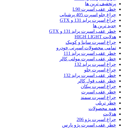
پرتخفیف ترین ها
خطر عقب اسپرت L90
چراغ جلو اسپرت 405 پرشیایی
چراغ اسپرت پراید 131 و GTX
جدید ترین ها
خطر عقب اسپرت پراید 131 و GTX
هدلایت HIGH LIGHT
چراغ اسپرت ساینا و کوییک
تمامی محصولات اسپرتی خودرو
خطر عقب اسپرت پراید 111
خطر عقب اسپرت مولتی کالر
چراغ اسپرت پراید 132
چراغ اسپرت جلو
خطر عقب اسپرت پراید 132
خطر عقب فول کالر
چراغ اسپرت پیکان
خطر عقب اسپرت
چراغ اسپرت سمند
خطر تریلی
همه محصولات
هدلایت
چراغ اسپرت پژو 206
خطر عقب اسپرت پژو پارس