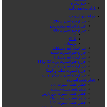
جلو پنجره
قوانین و مقررات
چراغ جلو اسپرت
چراغ جلو اسپرت 206
چراغ جلو اسپرت پارس
چراغ جلو اسپرت 405
405
SLX
پرشیایی
چراغ جلو اسپرت L90
چراغ جلو اسپرت سمند
چراغ جلو اسپرت تیبا
چراغ جلو اسپرت پراید 132و111
چراغ جلو اسپرت پراید 131
چراغ اسپرت ساینا و کوییک
چراغ جلو اسپرت پیکان وانت
خطر عقب اسپرت
خطر عقب اسپرت 206
خطر عقب اسپرت 207
خطر عقب اسپرت پژو پارس
خطر عقب اسپرت تیبا 2
خطر عقب اسپرت L90