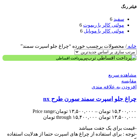
فیلتر رنگ
سفید
6
مولتی کالر با ریموت
6
مولتی کالر با موبایل
6
خانه
/
محصولات برچسب خورده “چراغ جلو اسپرت سمند”
پرداخت اقساطی
مشاهده سریع
مقایسه
افزودن به علاقه مندی
چراغ جلو اسپرت سمند سورن طرح nx
۱۵,۴۰۰,۰۰۰
تومان
–
۱۳,۵۰۰,۰۰۰
تومان
Price range:
۱۳,۵۰۰,۰۰۰ تومان through ۱۵,۴۰۰,۰۰۰ تومان
-قیمت برای یک جفت میباشد
-توجه : برای استفاده از چراغ های اسپرت حتما از هدلایت استفاده