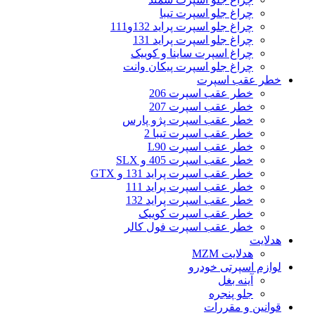
چراغ جلو اسپرت تیبا
چراغ جلو اسپرت پراید 132و111
چراغ جلو اسپرت پراید 131
چراغ اسپرت ساینا و کوییک
چراغ جلو اسپرت پیکان وانت
خطر عقب اسپرت
خطر عقب اسپرت 206
خطر عقب اسپرت 207
خطر عقب اسپرت پژو پارس
خطر عقب اسپرت تیبا 2
خطر عقب اسپرت L90
خطر عقب اسپرت 405 و SLX
خطر عقب اسپرت پراید 131 و GTX
خطر عقب اسپرت پراید 111
خطر عقب اسپرت پراید 132
خطر عقب اسپرت کوییک
خطر عقب اسپرت فول کالر
هدلایت
هدلایت MZM
لوازم اسپرتی خودرو
آینه بغل
جلو پنجره
قوانین و مقررات