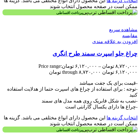
انتخاب گزینه ها
این محصول دارای انواع مختلفی می باشد. گزینه ها
ممکن است در صفحه محصول انتخاب شوند
پرداخت اقساطی
مشاهده سریع
مقایسه
افزودن به علاقه مندی
چراغ جلو اسپرت سمند طرح انگری
۸,۷۲۰,۰۰۰
تومان
–
۶,۱۲۰,۰۰۰
تومان
Price range:
۶,۱۲۰,۰۰۰ تومان through ۸,۷۲۰,۰۰۰ تومان
-قیمت برای یک جفت میباشد
-توجه : برای استفاده از چراغ های اسپرت حتما از هدلایت استفاده
کنید
-نصب به شکل فابریک روی همه مدل های سمند
-چراغ ها دارای یکسال گارانتی است
انتخاب گزینه ها
این محصول دارای انواع مختلفی می باشد. گزینه ها
ممکن است در صفحه محصول انتخاب شوند
پرداخت اقساطی