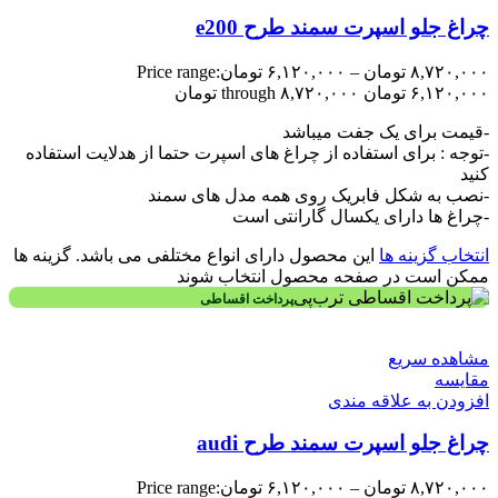
چراغ جلو اسپرت سمند طرح e200
۸,۷۲۰,۰۰۰
تومان
–
۶,۱۲۰,۰۰۰
تومان
Price range:
۶,۱۲۰,۰۰۰ تومان through ۸,۷۲۰,۰۰۰ تومان
-قیمت برای یک جفت میباشد
-توجه : برای استفاده از چراغ های اسپرت حتما از هدلایت استفاده
کنید
-نصب به شکل فابریک روی همه مدل های سمند
-چراغ ها دارای یکسال گارانتی است
انتخاب گزینه ها
این محصول دارای انواع مختلفی می باشد. گزینه ها
ممکن است در صفحه محصول انتخاب شوند
پرداخت اقساطی
مشاهده سریع
مقایسه
افزودن به علاقه مندی
چراغ جلو اسپرت سمند طرح audi
۸,۷۲۰,۰۰۰
تومان
–
۶,۱۲۰,۰۰۰
تومان
Price range: