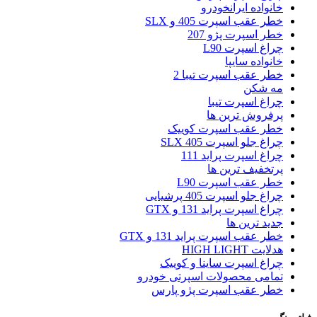
خانواده ایرانخودرو
خطر عقب اسپرت 405 و SLX
خطر اسپرت پژو 207
چراغ اسپرت L90
خانواده سایپا
خطر عقب اسپرت تیبا 2
مه شکن
چراغ اسپرت تیبا
پرفروش ترین ها
خطر عقب اسپرت کوییک
چراغ جلو اسپرت 405 SLX
چراغ اسپرت پراید 111
پرتخفیف ترین ها
خطر عقب اسپرت L90
چراغ جلو اسپرت 405 پرشیایی
چراغ اسپرت پراید 131 و GTX
جدید ترین ها
خطر عقب اسپرت پراید 131 و GTX
هدلایت HIGH LIGHT
چراغ اسپرت ساینا و کوییک
تمامی محصولات اسپرتی خودرو
خطر عقب اسپرت پژو پارس