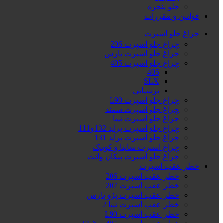
جلو پنجره
قوانین و مقررات
چراغ جلو اسپرت
چراغ جلو اسپرت 206
چراغ جلو اسپرت پارس
چراغ جلو اسپرت 405
405
SLX
پرشیایی
چراغ جلو اسپرت L90
چراغ جلو اسپرت سمند
چراغ جلو اسپرت تیبا
چراغ جلو اسپرت پراید 132و111
چراغ جلو اسپرت پراید 131
چراغ اسپرت ساینا و کوییک
چراغ جلو اسپرت پیکان وانت
خطر عقب اسپرت
خطر عقب اسپرت 206
خطر عقب اسپرت 207
خطر عقب اسپرت پژو پارس
خطر عقب اسپرت تیبا 2
خطر عقب اسپرت L90