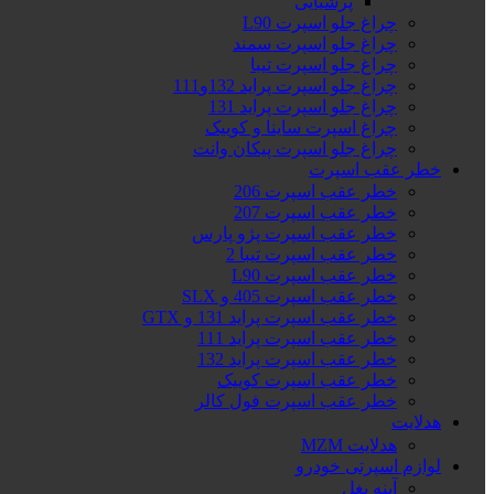
پرشیایی
چراغ جلو اسپرت L90
چراغ جلو اسپرت سمند
چراغ جلو اسپرت تیبا
چراغ جلو اسپرت پراید 132و111
چراغ جلو اسپرت پراید 131
چراغ اسپرت ساینا و کوییک
چراغ جلو اسپرت پیکان وانت
خطر عقب اسپرت
خطر عقب اسپرت 206
خطر عقب اسپرت 207
خطر عقب اسپرت پژو پارس
خطر عقب اسپرت تیبا 2
خطر عقب اسپرت L90
خطر عقب اسپرت 405 و SLX
خطر عقب اسپرت پراید 131 و GTX
خطر عقب اسپرت پراید 111
خطر عقب اسپرت پراید 132
خطر عقب اسپرت کوییک
خطر عقب اسپرت فول کالر
هدلایت
هدلایت MZM
لوازم اسپرتی خودرو
آینه بغل