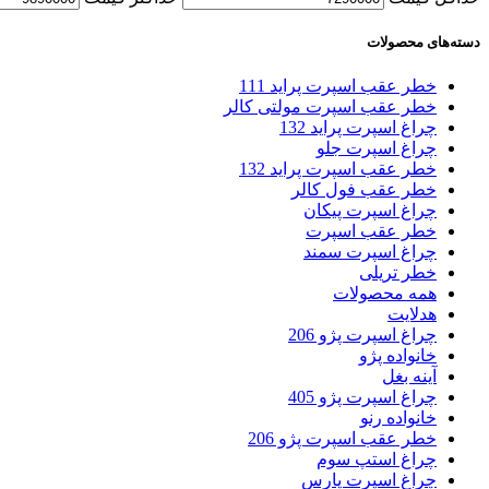
دسته‌های محصولات
خطر عقب اسپرت پراید 111
خطر عقب اسپرت مولتی کالر
چراغ اسپرت پراید 132
چراغ اسپرت جلو
خطر عقب اسپرت پراید 132
خطر عقب فول کالر
چراغ اسپرت پیکان
خطر عقب اسپرت
چراغ اسپرت سمند
خطر تریلی
همه محصولات
هدلایت
چراغ اسپرت پژو 206
خانواده پژو
آینه بغل
چراغ اسپرت پژو 405
خانواده رنو
خطر عقب اسپرت پژو 206
چراغ استپ سوم
چراغ اسپرت پارس